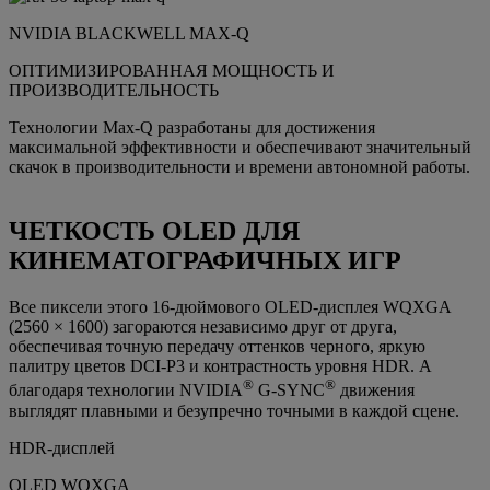
NVIDIA BLACKWELL MAX-Q
ОПТИМИЗИРОВАННАЯ МОЩНОСТЬ И
ПРОИЗВОДИТЕЛЬНОСТЬ
Технологии Max-Q разработаны для достижения
максимальной эффективности и обеспечивают значительный
скачок в производительности и времени автономной работы.
ЧЕТКОСТЬ OLED ДЛЯ
КИНЕМАТОГРАФИЧНЫХ ИГР
Все пиксели этого 16-дюймового OLED-дисплея WQXGA
(2560 × 1600) загораются независимо друг от друга,
обеспечивая точную передачу оттенков черного, яркую
палитру цветов DCI-P3 и контрастность уровня HDR. А
®
®
благодаря технологии NVIDIA
G-SYNC
движения
выглядят плавными и безупречно точными в каждой сцене.
HDR-дисплей
OLED WQXGA