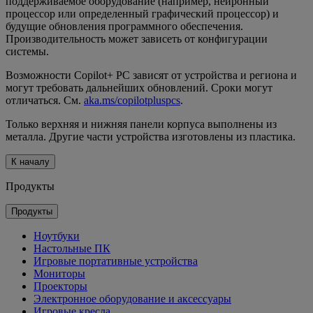
поддерживаемое оборудование (например, нейронный
процессор или определенный графический процессор) и
будущие обновления программного обеспечения.
Производительность может зависеть от конфигурации
системы.
Возможности Copilot+ PC зависят от устройства и региона и
могут требовать дальнейших обновлений. Сроки могут
отличаться. См.
aka.ms/copilotpluspcs
.
Только верхняя и нижняя панели корпуса выполнены из
металла. Другие части устройства изготовлены из пластика.
К началу
Продукты
Продукты
Ноутбуки
Настольные ПК
Игровые портативные устройства
Мониторы
Проекторы
Электронное оборудование и аксессуары
Игровые кресла