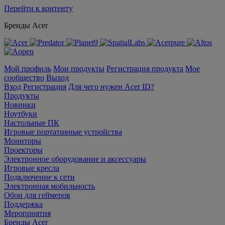
Перейти к контенту
Бренды Acer
Мой профиль
Мои продукты
Регистрация продукта
Мое
сообщество
Выход
Вход
Регистрация
Для чего нужен Acer ID?
Продукты
Новинки
Ноутбуки
Настольные ПК
Игровые портативные устройства
Мониторы
Проекторы
Электронное оборудование и аксессуары
Игровые кресла
Подключение к сети
Электронная мобильность
Обои для геймеров
Поддержка
Мероприятия
Бренды Acer