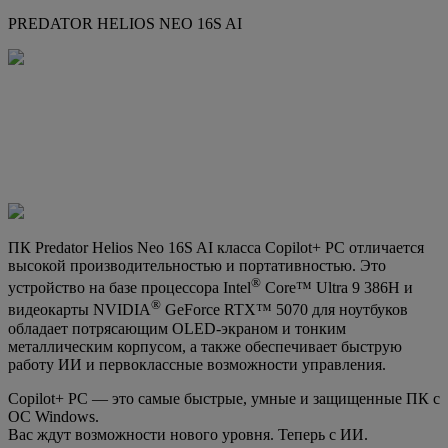
PREDATOR HELIOS NEO 16S AI
ПК Predator Helios Neo 16S AI класса Copilot+ PC отличается
высокой производительностью и портативностью. Это
®
устройство на базе процессора Intel
Core™ Ultra 9 386H и
®
видеокарты NVIDIA
GeForce RTX™ 5070 для ноутбуков
обладает потрясающим OLED-экраном и тонким
металлическим корпусом, а также обеспечивает быструю
работу ИИ и первоклассные возможности управления.
Copilot+ PC — это самые быстрые, умные и защищенные ПК с
ОС Windows.
Вас ждут возможности нового уровня. Теперь с ИИ.