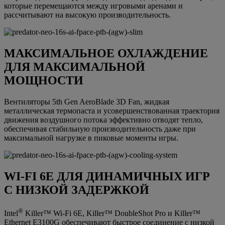
которые перемещаются между игровыми аренами и
рассчитывают на высокую производительность.
МАКСИМАЛЬНОЕ ОХЛАЖДЕНИЕ
ДЛЯ МАКСИМАЛЬНОЙ
МОЩНОСТИ
Вентиляторы 5th Gen AeroBlade 3D Fan, жидкая
металлическая термопаста и усовершенствованная траектория
движения воздушного потока эффективно отводят тепло,
обеспечивая стабильную производительность даже при
максимальной нагрузке в пиковые моменты игры.
WI-FI 6E ДЛЯ ДИНАМИЧНЫХ ИГР
С НИЗКОЙ ЗАДЕРЖКОЙ
®
Intel
Killer™ Wi-Fi 6E, Killer™ DoubleShot Pro и Killer™
Ethernet E3100G обеспечивают быстрое соединение с низкой