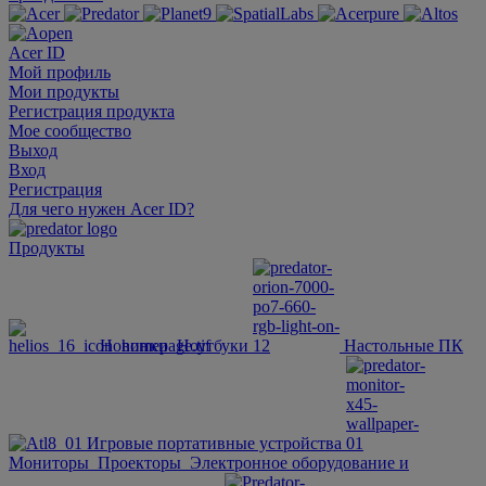
Acer ID
Мой профиль
Мои продукты
Регистрация продукта
Мое сообщество
Выход
Вход
Регистрация
Для чего нужен Acer ID?
Продукты
Новинки
Ноутбуки
Настольные ПК
Игровые портативные устройства
Мониторы
Проекторы
Электронное оборудование и