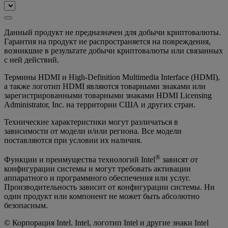
Данный продукт не предназначен для добычи криптовалюты.
Гарантия на продукт не распространяется на повреждения,
возникшие в результате добычи криптовалюты или связанных
с ней действий.
Термины HDMI и High-Definition Multimedia Interface (HDMI),
а также логотип HDMI являются товарными знаками или
зарегистрированными товарными знаками HDMI Licensing
Administrator, Inc. на территории США и других стран.
Технические характеристики могут различаться в
зависимости от модели и/или региона. Все модели
поставляются при условии их наличия.
®
Функции и преимущества технологий Intel
зависят от
конфигурации системы и могут требовать активации
аппаратного и программного обеспечения или услуг.
Производительность зависит от конфигурации системы. Ни
один продукт или компонент не может быть абсолютно
безопасным.
© Корпорация Intel. Intel, логотип Intel и другие знаки Intel