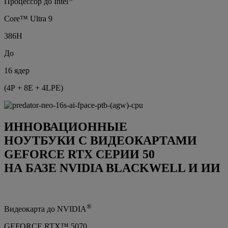
Процессор до Intel
Core™ Ultra 9
386H
До
16 ядер
(4P + 8E + 4LPE)
ИННОВАЦИОННЫЕ
НОУТБУКИ С ВИДЕОКАРТАМИ
GEFORCE RTX СЕРИИ 50
НА БАЗЕ NVIDIA BLACKWELL И ИИ
®
Видеокарта до NVIDIA
GEFORCE RTX™ 5070