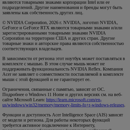
являются товарными знаками корпорации Intel или ее
подразделений. Другие наименования и бренды могут быть
заявлены как собственность других лиц.
© NVIDIA Corporation, 2026 г. NVIDIA, логотип NVIDIA,
GeForce и GeForce RTX являются товарными знаками и/или
зарегистрированными товарными знаками NVIDIA
Corporation на территории США и других стран. Другие
товарные знаки и авторские права являются собственностью
соответствующих владельцев.
В зависимости от региона этот ноутбук может поставляться в
комплекте с мышью. В этом случае мышь может не
поддерживать функциональность NVIDIA Reflex. Компания
Acer не заявляет о совместимости поставляемой в комплекте
мыши с этой функцией и не гарантирует ее.
Ограничения, связанные с памятью, зависят от ОС.
Подробнее о Windows 11 Home и других версиях см. на веб-
сайте Microsoft Learn:
https://learn.microsoft.com/en-
us/windows/win32/memory/memory-limits-fo+r-windows-releases
.
Функции и доступность Acer Intelligence Space (AIS) зависят
от модели и региона. Для работы некоторых функций
требуется активное подключение к Интернету,