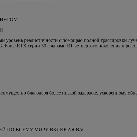
РИНГОМ
И
ый уровень реалистичности с помощью полной трассировки луч
 GeForce RTX серии 50 с ядрами RT четвертого поколения и ре
реимущество благодаря более низкой задержке, ускоренному о
ЕЙ ПО ВСЕМУ МИРУ. ВКЛЮЧАЯ ВАС.