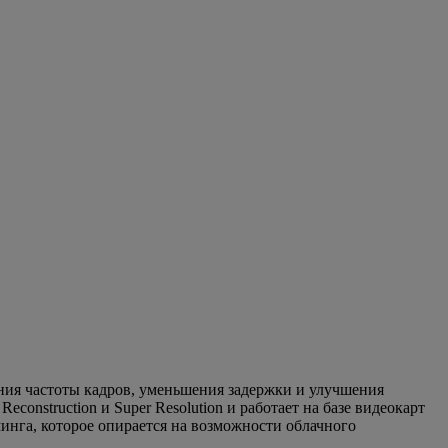
ия частоты кадров, уменьшения задержки и улучшения
construction и Super Resolution и работает на базе видеокарт
нга, которое опирается на возможности облачного