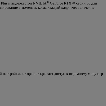
®
 Plus и видеокартой NVIDIA
GeForce RTX™ серии 50 для
ирование в моменты, когда каждый кадр имеет значение.
й настройки, который открывает доступ к огромному миру игр