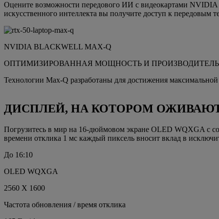
Оцените возможности передового ИИ с видеокартами NVIDIA G
искусственного интеллекта вы получите доступ к передовым 
NVIDIA BLACKWELL MAX-Q
ОПТИМИЗИРОВАННАЯ МОЩНОСТЬ И ПРОИЗВОДИТЕЛ
Технологии Max-Q разработаны для достижения максимальной 
ДИСПЛЕЙ, НА КОТОРОМ ОЖИВАЮ
Погрузитесь в мир на 16-дюймовом экране OLED WQXGA с соот
времени отклика 1 мс каждый пиксель вносит вклад в исключи
До 16:10
OLED WQXGA
2560 X 1600
Частота обновления / время отклика