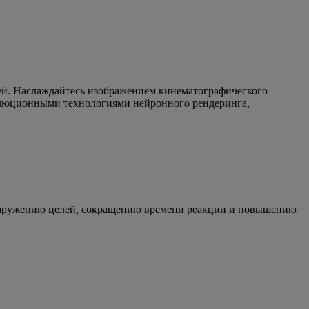
ей. Наслаждайтесь изображением кинематографического
волюционными технологиями нейронного рендеринга,
бнаружению целей, сокращению времени реакции и повышению