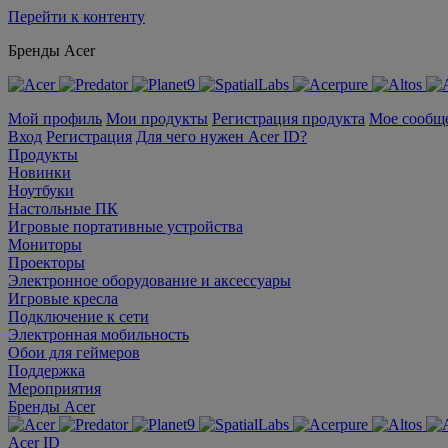
Перейти к контенту
Бренды Acer
Мой профиль
Мои продукты
Регистрация продукта
Мое сообщ
Вход
Регистрация
Для чего нужен Acer ID?
Продукты
Новинки
Ноутбуки
Настольные ПК
Игровые портативные устройства
Мониторы
Проекторы
Электронное оборудование и аксессуары
Игровые кресла
Подключение к сети
Электронная мобильность
Обои для геймеров
Поддержка
Мероприятия
Бренды Acer
Acer ID