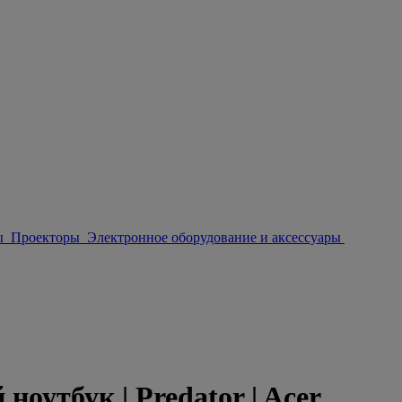
ы
Проекторы
Электронное оборудование и аксессуары
утбук | Predator | Acer