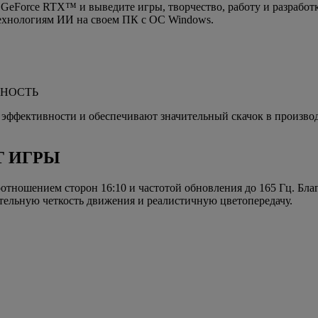
eForce RTX™ и выведите игры, творчество, работу и разработк
технологиям ИИ на своем ПК с ОС Windows.
ЬНОСТЬ
эффективности и обеспечивают значительный скачок в произво
Т ИГРЫ
ношением сторон 16:10 и частотой обновления до 165 Гц. Бла
тельную четкость движения и реалистичную цветопередачу.