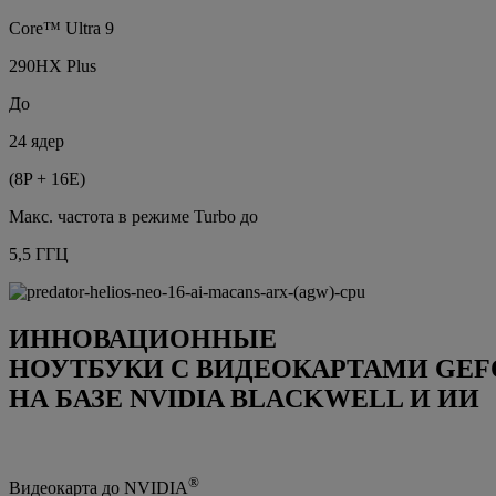
Core™ Ultra 9
290HX Plus
До
24 ядер
(8P + 16E)
Макс. частота в режиме Turbo до
5,5 ГГЦ
ИННОВАЦИОННЫЕ
НОУТБУКИ С ВИДЕОКАРТАМИ GEFO
НА БАЗЕ NVIDIA BLACKWELL И ИИ
®
Видеокарта до NVIDIA