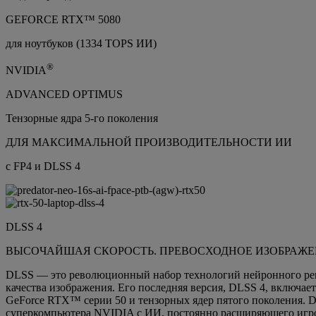
GEFORCE RTX™ 5080
для ноутбуков (1334 TOPS ИИ)
®
NVIDIA
ADVANCED OPTIMUS
Тензорные ядра 5-го поколения
ДЛЯ МАКСИМАЛЬНОЙ ПРОИЗВОДИТЕЛЬНОСТИ ИИ
с FP4 и DLSS 4
DLSS 4
ВЫСОЧАЙШАЯ СКОРОСТЬ. ПРЕВОСХОДНОЕ ИЗОБРАЖЕНИ
DLSS — это революционный набор технологий нейронного рен
качества изображения. Его последняя версия, DLSS 4, включает 
GeForce RTX™ серии 50 и тензорных ядер пятого поколения. D
суперкомпьютера NVIDIA с ИИ, постоянно расширяющего игр