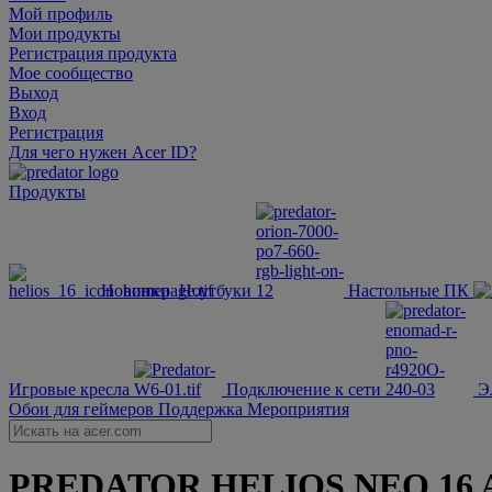
Мой профиль
Мои продукты
Регистрация продукта
Мое сообщество
Выход
Вход
Регистрация
Для чего нужен Acer ID?
Продукты
Новинки
Ноутбуки
Настольные ПК
Игровые кресла
Подключение к сети
Э
Обои для геймеров
Поддержка
Мероприятия
PREDATOR HELIOS NEO 16 AI |