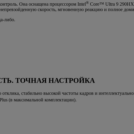
®
онтроль. Она оснащена процессором Intel
Core™ Ultra 9 290HX
непревзойденную скорость, мгновенную реакцию и полное домин
да-либо.
ТЬ. ТОЧНАЯ НАСТРОЙКА
 отклика, стабильно высокой частоты кадров и интеллектуально
Plus (в максимальной комплектации).