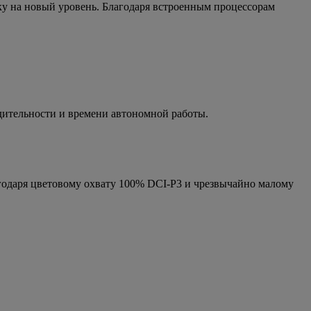
у на новый уровень. Благодаря встроенным процессорам
дительности и времени автономной работы.
годаря цветовому охвату 100% DCI-P3 и чрезвычайно малому