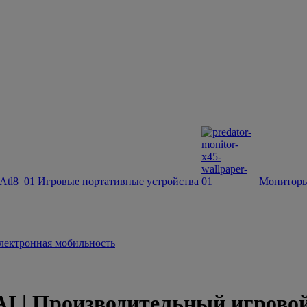
Игровые портативные устройства
Монитор
лектронная мобильность
 Производительный игровой но