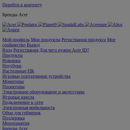
Перейти к контенту
Бренды Acer
Мой профиль
Мои продукты
Регистрация продукта
Мое
сообщество
Выход
Вход
Регистрация
Для чего нужен Acer ID?
Продукты
Новинки
Ноутбуки
Настольные ПК
Игровые портативные устройства
Мониторы
Проекторы
Электронное оборудование и аксессуары
Игровые кресла
Подключение к сети
Электронная мобильность
Обои для геймеров
Поддержка
Мероприятия
Бренды Acer