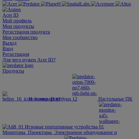
Acer ID
Мой профиль
Мои продукты
Регистрация продукта
Мое сообщество
Выход
Вход
Регистрация
Для чего нужен Acer ID?
Продукты
Новинки
Ноутбуки
Настольные ПК
Игровые портативные устройства
Мониторы
Проекторы
Электронное оборудование и