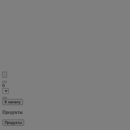
0
К началу
Продукты
Продукты