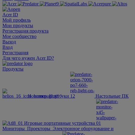
Acer ID
Мой профиль
Мои продукты
Регистрация продукта
Мое сообщество
Выход
Вход
Регистрация
Для чего нужен Acer ID?
Продукты
Новинки
Ноутбуки
Настольные ПК
Игровые портативные устройства
Мониторы
Проекторы
Электронное оборудование и