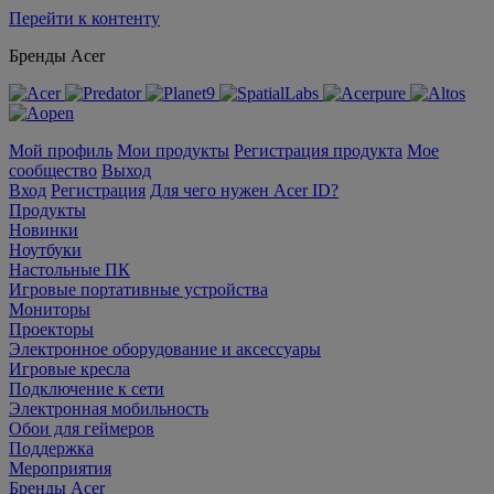
Перейти к контенту
Бренды Acer
Мой профиль
Мои продукты
Регистрация продукта
Мое
сообщество
Выход
Вход
Регистрация
Для чего нужен Acer ID?
Продукты
Новинки
Ноутбуки
Настольные ПК
Игровые портативные устройства
Мониторы
Проекторы
Электронное оборудование и аксессуары
Игровые кресла
Подключение к сети
Электронная мобильность
Обои для геймеров
Поддержка
Мероприятия
Бренды Acer