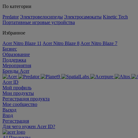
По категории
Predator
Электровелосипеды
Электросамокаты
Kinetic Tech
Портативные игровые устройства
Избранное
Acer Nitro Blaze 11
Acer Nitro Blaze 8
Acer Nitro Blaze 7
Бизнес
Образование
Поддержка
Мероприятия
Бренды Acer
Acer ID
Мой профиль
Мои продукты
Регистрация продукта
Мое сообщество
Выход
Вход
Регистрация
Для чего нужен Acer ID?
AI
Продукты