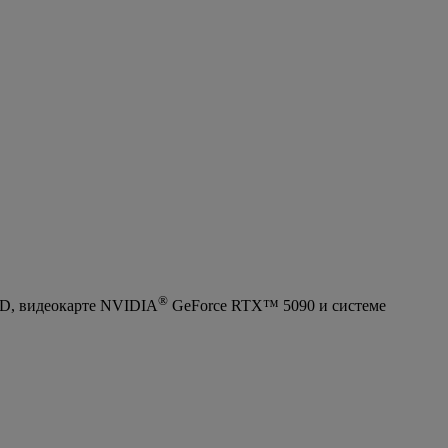
®
3D, видеокарте NVIDIA
GeForce RTX™ 5090 и системе