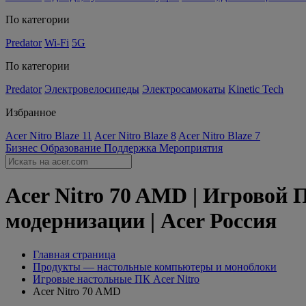
По категории
Predator
Wi-Fi
5G
По категории
Predator
Электровелосипеды
Электросамокаты
Kinetic Tech
Избранное
Acer Nitro Blaze 11
Acer Nitro Blaze 8
Acer Nitro Blaze 7
Бизнес
Образование
Поддержка
Мероприятия
Acer Nitro 70 AMD | Игровой
модернизации | Acer Россия
Главная страница
Продукты — настольные компьютеры и моноблоки
Игровые настольные ПК Acer Nitro
Acer Nitro 70 AMD