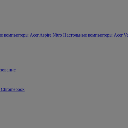
е компьютеры Acer Aspire
Nitro
Настольные компьютеры Acer Ver
зование
n Chromebook