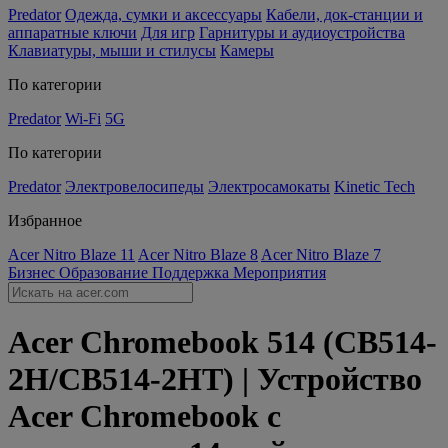
Predator
Одежда, сумки и аксессуары
Кабели, док-станции и
аппаратные ключи
Для игр
Гарнитуры и аудиоустройства
Клавиатуры, мыши и стилусы
Камеры
По категории
Predator
Wi-Fi
5G
По категории
Predator
Электровелосипеды
Электросамокаты
Kinetic Tech
Избранное
Acer Nitro Blaze 11
Acer Nitro Blaze 8
Acer Nitro Blaze 7
Бизнес
Образование
Поддержка
Мероприятия
Acer Chromebook 514 (CB514-
2H/CB514-2HT) | Устройство
Acer Chromebook с