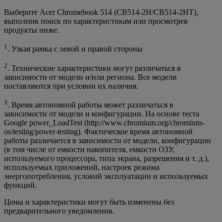
Выберите Acer Chromebook 514 (CB514-2H/CB514-2HT),
выполнив поиск по характеристикам или просмотрев
продукты ниже.
1
. Узкая рамка с левой и правой стороны
2
. Технические характеристики могут различаться в
зависимости от модели и/или региона. Все модели
поставляются при условии их наличия.
3
. Время автономной работы может различаться в
зависимости от модели и конфигурации. На основе теста
Google power_LoadTest (http://www.chromium.org/chromium-
os/testing/power-testing). Фактическое время автономной
работы различается в зависимости от модели, конфигурации
(в том числе от емкости накопителя, емкости ОЗУ,
используемого процессора, типа экрана, разрешения и т. д.),
используемых приложений, настроек режима
энергопотребления, условий эксплуатации и используемых
функций.
Цены и характеристики могут быть изменены без
предварительного уведомления.