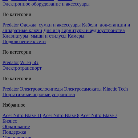
Электронное оборудование и аксессуары
По категории
Predator
Одежда, сумки и аксессуары
Кабели, док-станции и
аппаратные ключи
Для игр
Гарнитуры и аудиоустройства
Клавиатуры, мыши и стилусы
Камеры
Подключение к сети
По категории
Predator
Wi-Fi
5G
Электротранспорт
По категории
Predator
Электровелосипеды
Электросамокаты
Kinetic Tech
Портативные игровые устройства
Избранное
Acer Nitro Blaze 11
Acer Nitro Blaze 8
Acer Nitro Blaze 7
Бизнес
Образование
Поддержка
Мероприятия