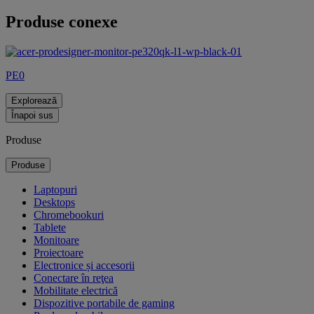
Produse conexe
PE0
Explorează
Înapoi sus
Produse
Produse
Laptopuri
Desktops
Chromebookuri
Tablete
Monitoare
Proiectoare
Electronice și accesorii
Conectare în reţea
Mobilitate electrică
Dispozitive portabile de gaming