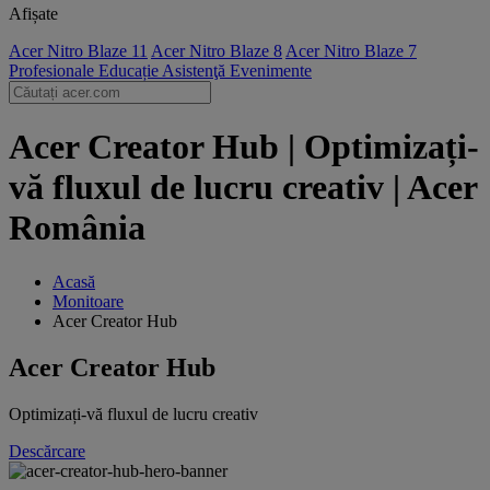
Afișate
Acer Nitro Blaze 11
Acer Nitro Blaze 8
Acer Nitro Blaze 7
Profesionale
Educație
Asistenţă
Evenimente
Acer Creator Hub | Optimizați-
vă fluxul de lucru creativ | Acer
România
Acasă
Monitoare
Acer Creator Hub
Acer Creator Hub
Optimizați-vă fluxul de lucru creativ
Descărcare