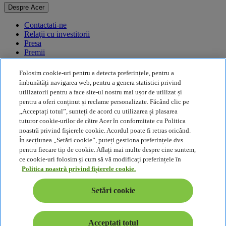
Despre Acer
Contactati-ne
Relaţii cu investitorii
Presa
Premii
Evenimente
Folosim cookie-uri pentru a detecta preferințele, pentru a
Durabilitate
îmbunătăți navigarea web, pentru a genera statistici privind
utilizatorii pentru a face site-ul nostru mai ușor de utilizat și
Durabilitate
pentru a oferi conținut și reclame personalizate. Făcând clic pe
„Acceptați totul”, sunteți de acord cu utilizarea și plasarea
Responsabilitate socială a corporației
tuturor cookie-urilor de către Acer în conformitate cu Politica
Amprenta de carbon a produselor
noastră privind fișierele cookie. Acordul poate fi retras oricând.
Project Humanity
În secțiunea „Setări cookie”, puteți gestiona preferințele dvs.
Earthion
pentru fiecare tip de cookie. Aflați mai multe despre cine suntem,
Politica de Confidenţialitate
ce cookie-uri folosim și cum să vă modificați preferințele în
Politica privind modulele cookie
Politica noastră privind fișierele cookie.
Notă juridică
Informații legale suplimentare
Setări cookie
Politică de accesibilitate
Setări cookie
România - Română
Acceptați totul