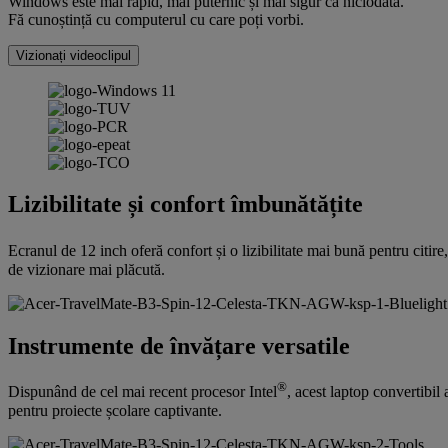
Windows este mai rapid, mai puternic și mai sigur ca niciodată.
Fă cunoștință cu computerul cu care poți vorbi.
Vizionați videoclipul
Lizibilitate și confort îmbunătățite
Ecranul de 12 inch oferă confort și o lizibilitate mai bună pentru citir
de vizionare mai plăcută.
Instrumente de învățare versatile
®
Dispunând de cel mai recent procesor Intel
, acest laptop convertibil 
pentru proiecte școlare captivante.