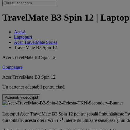
TravelMate B3 Spin 12 | Laptop 
Acasă
Laptopuri
Acer TravelMate Series
TravelMate B3 Spin 12
Acer TravelMate B3 Spin 12
Comparare
Acer TravelMate B3 Spin 12
Un partener adaptabil pentru clasă
Vizionați videoclipul
Laptopul Acer TravelMate B3 Spin 12 pentru școală îmbunătățește în
1
durabilitate, acesta oferă Wi-Fi 7
, alerte de utilizare sănătoasă și un 