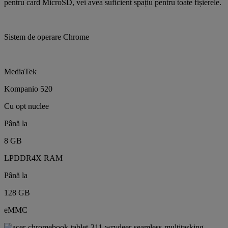
pentru card MicroSD, vei avea suficient spațiu pentru toate fișierele.
Sistem de operare Chrome
MediaTek
Kompanio 520
Cu opt nuclee
Până la
8 GB
LPDDR4X RAM
Până la
128 GB
eMMC