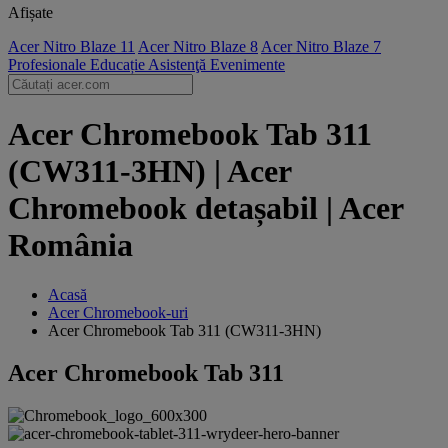
Afișate
Acer Nitro Blaze 11
Acer Nitro Blaze 8
Acer Nitro Blaze 7
Profesionale
Educație
Asistenţă
Evenimente
Acer Chromebook Tab 311
(CW311-3HN) | Acer
Chromebook detașabil | Acer
România
Acasă
Acer Chromebook-uri
Acer Chromebook Tab 311 (CW311-3HN)
Acer Chromebook Tab 311