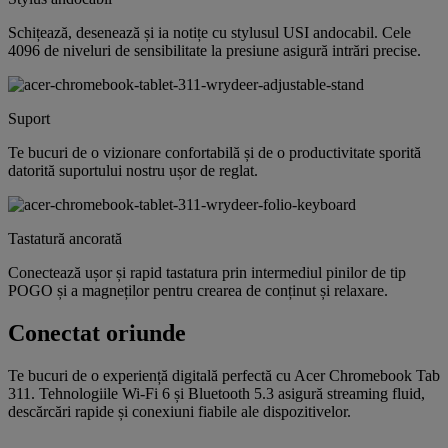
Schițează, desenează și ia notițe cu stylusul USI andocabil. Cele
4096 de niveluri de sensibilitate la presiune asigură intrări precise.
Suport
Te bucuri de o vizionare confortabilă și de o productivitate sporită
datorită suportului nostru ușor de reglat.
Tastatură ancorată
Conectează ușor și rapid tastatura prin intermediul pinilor de tip
POGO și a magneților pentru crearea de conținut și relaxare.
Conectat oriunde
Te bucuri de o experiență digitală perfectă cu Acer Chromebook Tab
311. Tehnologiile Wi-Fi 6 și Bluetooth 5.3 asigură streaming fluid,
descărcări rapide și conexiuni fiabile ale dispozitivelor.