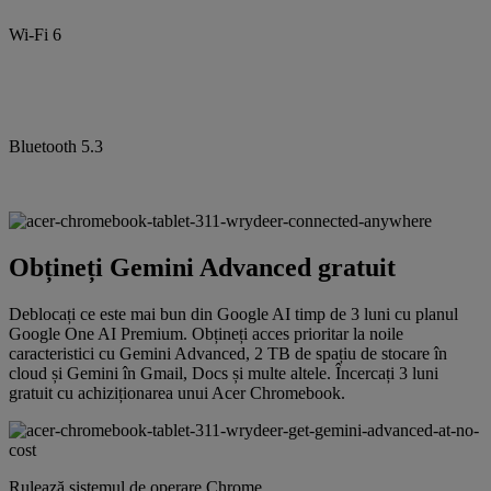
Wi-Fi 6
Bluetooth 5.3
Obțineți Gemini Advanced gratuit
Deblocați ce este mai bun din Google AI timp de 3 luni cu planul
Google One AI Premium. Obțineți acces prioritar la noile
caracteristici cu Gemini Advanced, 2 TB de spațiu de stocare în
cloud și Gemini în Gmail, Docs și multe altele. Încercați 3 luni
gratuit cu achiziționarea unui Acer Chromebook.
Rulează sistemul de operare Chrome