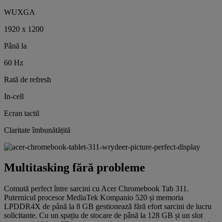
WUXGA
1920 x 1200
Până la
60 Hz
Rată de refresh
In-cell
Ecran tactil
Claritate îmbunătățită
Multitasking fără probleme
Comută perfect între sarcini cu Acer Chromebook Tab 311.
Puternicul procesor MediaTek Kompanio 520 și memoria
LPDDR4X de până la 8 GB gestionează fără efort sarcini de lucru
solicitante. Cu un spațiu de stocare de până la 128 GB și un slot