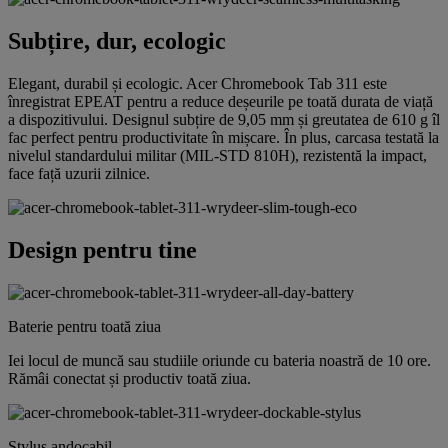
Subțire, dur, ecologic
Elegant, durabil și ecologic. Acer Chromebook Tab 311 este
înregistrat EPEAT pentru a reduce deșeurile pe toată durata de viață
a dispozitivului. Designul subțire de 9,05 mm și greutatea de 610 g îl
fac perfect pentru productivitate în mișcare. În plus, carcasa testată la
nivelul standardului militar (MIL-STD 810H), rezistentă la impact,
face față uzurii zilnice.
Design pentru tine
Baterie pentru toată ziua
Iei locul de muncă sau studiile oriunde cu bateria noastră de 10 ore.
Rămâi conectat și productiv toată ziua.
Stylus andocabil