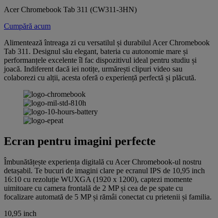
Acer Chromebook Tab 311 (CW311-3HN)
Cumpără acum
Alimentează întreaga zi cu versatilul și durabilul Acer Chromebook
Tab 311. Designul său elegant, bateria cu autonomie mare și
performanțele excelente îl fac dispozitivul ideal pentru studiu și
joacă. Indiferent dacă iei notițe, urmărești clipuri video sau
colaborezi cu alții, acesta oferă o experiență perfectă și plăcută.
Ecran pentru imagini perfecte
Îmbunătățește experiența digitală cu Acer Chromebook-ul nostru
detașabil. Te bucuri de imagini clare pe ecranul IPS de 10,95 inch
16:10 cu rezoluție WUXGA (1920 x 1200), captezi momente
uimitoare cu camera frontală de 2 MP și cea de pe spate cu
focalizare automată de 5 MP și rămâi conectat cu prietenii și familia.
10,95 inch