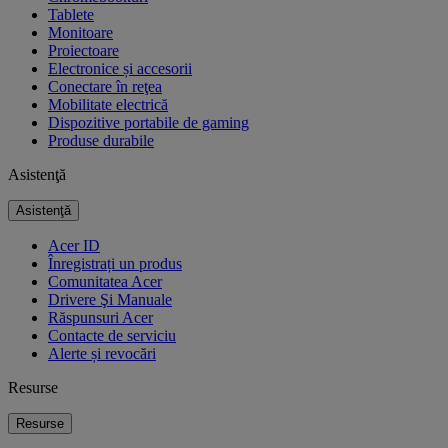
Tablete
Monitoare
Proiectoare
Electronice și accesorii
Conectare în reţea
Mobilitate electrică
Dispozitive portabile de gaming
Produse durabile
Asistenţă
Asistenţă
Acer ID
Înregistrați un produs
Comunitatea Acer
Drivere Şi Manuale
Răspunsuri Acer
Contacte de serviciu
Alerte și revocări
Resurse
Resurse