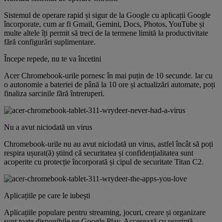
Sistemul de operare rapid și sigur de la Google cu aplicații Google
încorporate, cum ar fi Gmail, Gemini, Docs, Photos, YouTube și
multe altele îți permit să treci de la termene limită la productivitate
fără configurări suplimentare.
Începe repede, nu te va încetini
Acer Chromebook-urile pornesc în mai puțin de 10 secunde. Iar cu
o autonomie a bateriei de până la 10 ore și actualizări automate, poți
finaliza sarcinile fără întreruperi.
Nu a avut niciodată un virus
Chromebook-urile nu au avut niciodată un virus, astfel încât să poți
respira ușurat(ă) știind că securitatea și confidențialitatea sunt
acoperite cu protecție încorporată și cipul de securitate Titan C2.
Aplicațiile pe care le iubești
Aplicațiile populare pentru streaming, jocuri, creare și organizare
sunt toate disponibile pe Google Play. Accesează cu ușurință