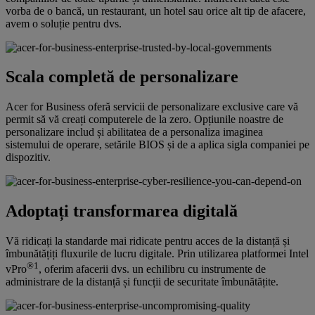
vorba de o bancă, un restaurant, un hotel sau orice alt tip de afacere,
avem o soluție pentru dvs.
Scala completă de personalizare
Acer for Business oferă servicii de personalizare exclusive care vă
permit să vă creați computerele de la zero. Opțiunile noastre de
personalizare includ și abilitatea de a personaliza imaginea
sistemului de operare, setările BIOS și de a aplica sigla companiei pe
dispozitiv.
Adoptați transformarea digitală
Vă ridicați la standarde mai ridicate pentru acces de la distanță și
îmbunătățiți fluxurile de lucru digitale. Prin utilizarea platformei Intel
®
1
vPro
, oferim afacerii dvs. un echilibru cu instrumente de
administrare de la distanță și funcții de securitate îmbunătățite.