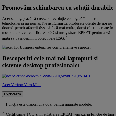
Promovăm schimbarea cu soluții durabile
Acer se angajează să creeze o revoluție ecologică în industria
tehnologiei și nu numai. Ne asigurăm că produsele oferite de noi nu
doar să permit afacerii dvs. să facă mai multe, dar și că sunt create în
mod durabil, cu certificare TCO și înregistrare EPEAT pentru a vă
2
ajuta să vă îndepliniți obiectivele ESG.
Descoperiți cele mai noi laptopuri și
sisteme desktop profesionale:
Acer Veriton Vero Mini
Explorează
1
Funcția este disponibilă doar pentru anumite modele.
2
Certificările TCO și înregistrarea EPEAT variază în funcție de țară