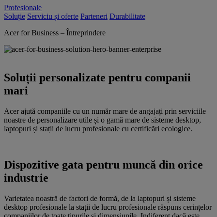
Profesionale
Soluție
Serviciu și oferte
Parteneri
Durabilitate
Acer for Business – Întreprindere
Soluții personalizate pentru companii
mari
Acer ajută companiile cu un număr mare de angajați prin serviciile
noastre de personalizare utile și o gamă mare de sisteme desktop,
laptopuri și stații de lucru profesionale cu certificări ecologice.
Dispozitive gata pentru muncă din orice
industrie
Varietatea noastră de factori de formă, de la laptopuri și sisteme
desktop profesionale la stații de lucru profesionale răspuns cerințelor
companiilor de toate tipurile și dimensiunile. Indiferent dacă este