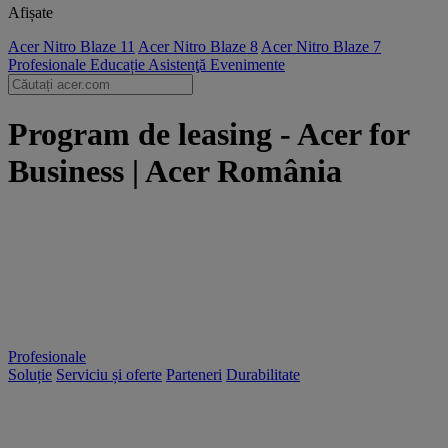
Afișate
Acer Nitro Blaze 11
Acer Nitro Blaze 8
Acer Nitro Blaze 7
Profesionale
Educație
Asistenţă
Evenimente
Program de leasing - Acer for
Business | Acer România
Profesionale
Soluție
Serviciu și oferte
Parteneri
Durabilitate