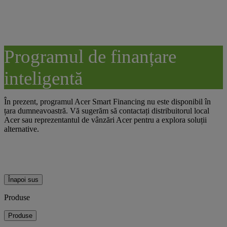
Programul de finanțare
inteligentă
În prezent, programul Acer Smart Financing nu este disponibil în
țara dumneavoastră. Vă sugerăm să contactați distribuitorul local
Acer sau reprezentantul de vânzări Acer pentru a explora soluții
alternative.
Înapoi sus
Produse
Produse