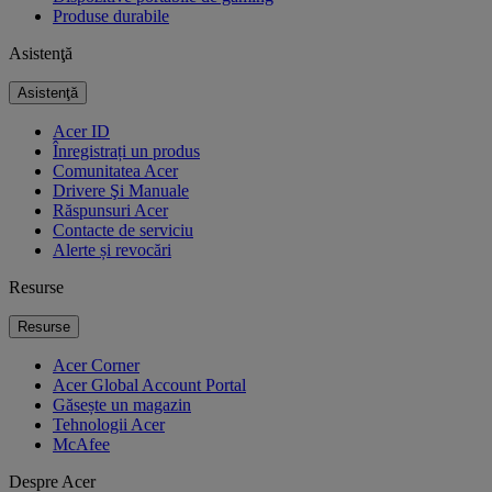
Produse durabile
Asistenţă
Asistenţă
Acer ID
Înregistrați un produs
Comunitatea Acer
Drivere Şi Manuale
Răspunsuri Acer
Contacte de serviciu
Alerte și revocări
Resurse
Resurse
Acer Corner
Acer Global Account Portal
Găsește un magazin
Tehnologii Acer
McAfee
Despre Acer