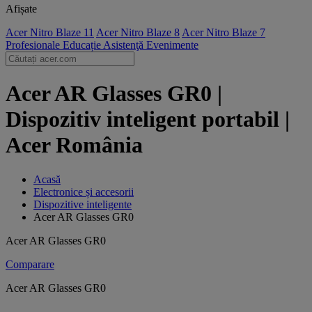
Afișate
Acer Nitro Blaze 11
Acer Nitro Blaze 8
Acer Nitro Blaze 7
Profesionale
Educație
Asistenţă
Evenimente
Acer AR Glasses GR0 |
Dispozitiv inteligent portabil |
Acer România
Acasă
Electronice și accesorii
Dispozitive inteligente
Acer AR Glasses GR0
Acer AR Glasses GR0
Comparare
Acer AR Glasses GR0