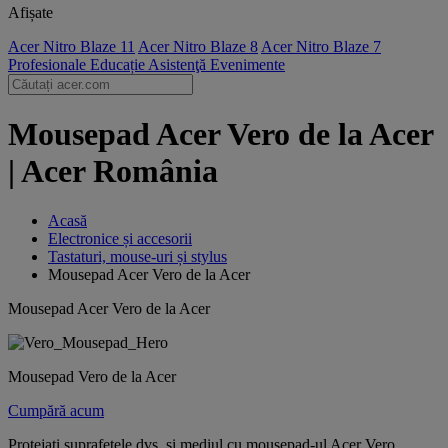
Afișate
Acer Nitro Blaze 11
Acer Nitro Blaze 8
Acer Nitro Blaze 7
Profesionale
Educație
Asistenţă
Evenimente
Mousepad Acer Vero de la Acer
| Acer România
Acasă
Electronice și accesorii
Tastaturi, mouse-uri și stylus
Mousepad Acer Vero de la Acer
Mousepad Acer Vero de la Acer
Mousepad Vero de la Acer
Cumpără acum
Protejați suprafețele dvs. și mediul cu mousepad-ul Acer Vero.