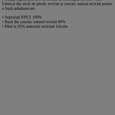
Fabricat din sticle de plastic reciclat și cauciuc natural reciclat pentru
o bază antialunecare.
• Suprafață RPET 100%
• Bază din cauciuc natural reciclat 80%
• Până la 95% materiale reciclate folosite