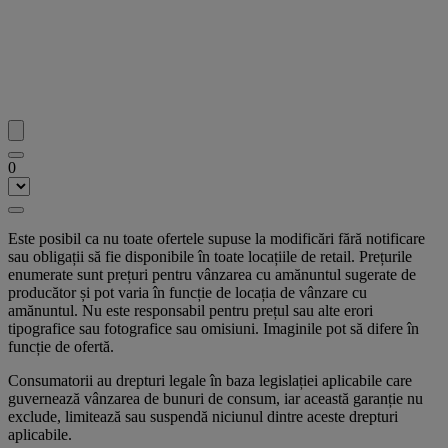
0
Este posibil ca nu toate ofertele supuse la modificări fără notificare
sau obligații să fie disponibile în toate locațiile de retail. Prețurile
enumerate sunt prețuri pentru vânzarea cu amănuntul sugerate de
producător și pot varia în funcție de locația de vânzare cu
amănuntul. Nu este responsabil pentru prețul sau alte erori
tipografice sau fotografice sau omisiuni. Imaginile pot să difere în
funcție de ofertă.
Consumatorii au drepturi legale în baza legislației aplicabile care
guvernează vânzarea de bunuri de consum, iar această garanție nu
exclude, limitează sau suspendă niciunul dintre aceste drepturi
aplicabile.