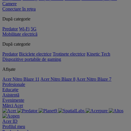
Camere
Conectare în reţea
După categorie
Predator
Wi-Fi
5G
Mobilitate electrică
După categorie
Predator
Biciclete electrice
Trotinete electrice
Kinetic Tech
Dispozitive portabile de gaming
Afișate
Acer Nitro Blaze 11
Acer Nitro Blaze 8
Acer Nitro Blaze 7
Profesionale
Educație
Asistenţă
Evenimente
Mărci Acer
Acer ID
Profilul meu