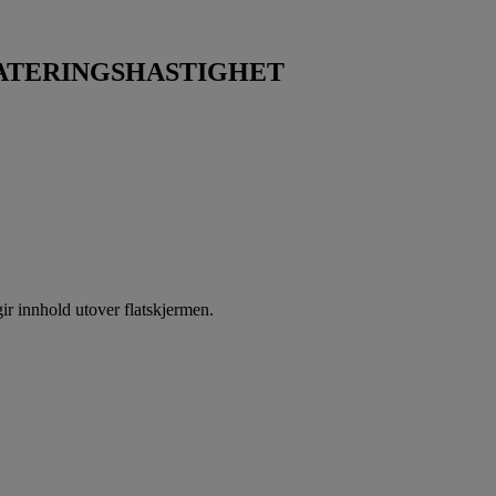
ATERINGSHASTIGHET
r innhold utover flatskjermen.