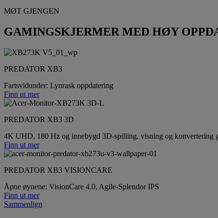
MØT GJENGEN
GAMINGSKJERMER MED HØY OPPD
PREDATOR XB3
Fartsvidunder: Lynrask oppdatering
Finn ut mer
PREDATOR XB3 3D
4K UHD, 180 Hz og innebygd 3D-spilling, visning og konvertering gi
Finn ut mer
PREDATOR XB3 VISIONCARE
Åpne øynene: VisionCare 4.0, Agile-Splendor IPS
Finn ut mer
Sammenlign