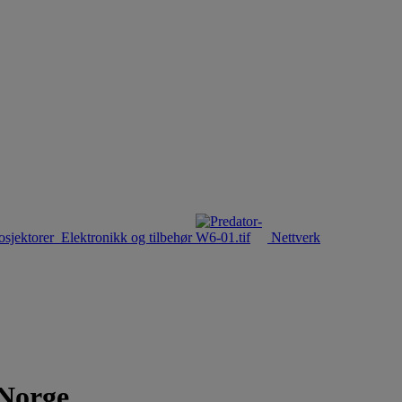
osjektorer
Elektronikk og tilbehør
Nettverk
 Norge