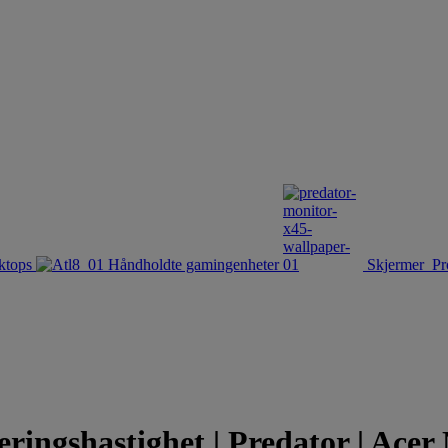
ktops
Håndholdte gamingenheter
Skjermer
Pr
ngshastighet | Predator | Acer