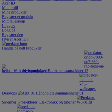
Acer ID
Min profil
Mine produkter
Registrer et produkt
Mitt fellesskap
Logg av
Logg på
Registrer deg
Hva er Acer ID?
Handle på nett
Produkter
Nye produkter
Bærbare datamaskiner
Desktops
Håndholdte gamingenheter
Skjermer
Prosjektorer
Elektronikk og tilbehør