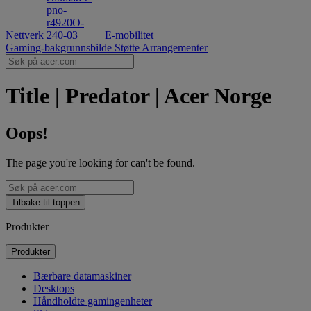
Nettverk
E-mobilitet
Gaming-bakgrunnsbilde
Støtte
Arrangementer
Title | Predator | Acer Norge
Oops!
The page you're looking for can't be found.
Tilbake til toppen
Produkter
Produkter
Bærbare datamaskiner
Desktops
Håndholdte gamingenheter