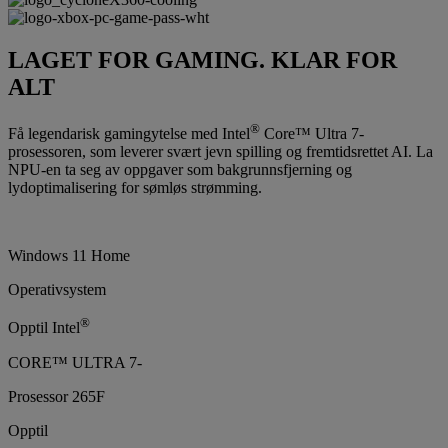
LAGET FOR GAMING. KLAR FOR
ALT
®
Få legendarisk gamingytelse med Intel
Core™ Ultra 7-
prosessoren, som leverer svært jevn spilling og fremtidsrettet AI. La
NPU-en ta seg av oppgaver som bakgrunnsfjerning og
lydoptimalisering for sømløs strømming.
Windows 11 Home
Operativsystem
®
Opptil Intel
CORE™ ULTRA 7-
Prosessor 265F
Opptil