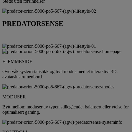
Støtte uten forsinkelser
PREDATORSENSE
HJEMMESIDE
Overvåk systemstatistikk og bytt modus med et interaktivt 3D-
avatar-instrumenbord.
MODUSER
Bytt mellom moduser av typen stillegående, balansert eller ytelse for
optimalisert gaming.