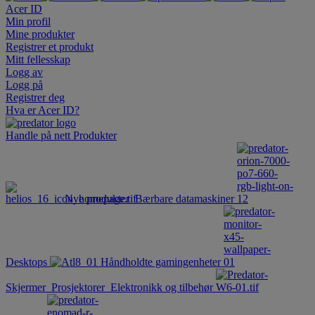
Acer ID
Min profil
Mine produkter
Registrer et produkt
Mitt fellesskap
Logg av
Logg på
Registrer deg
Hva er Acer ID?
Handle på nett
Produkter
Nye produkter
Bærbare datamaskiner
Desktops
Håndholdte gamingenheter
Skjermer
Prosjektorer
Elektronikk og tilbehør