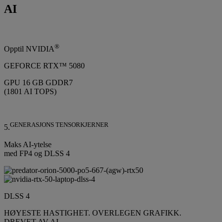
AI
®
Opptil NVIDIA
GEFORCE RTX™ 5080
GPU 16 GB GDDR7
(1801 AI TOPS)
GENERASJONS TENSORKJERNER
5.
Maks AI-ytelse
med FP4 og DLSS 4
DLSS 4
HØYESTE HASTIGHET. OVERLEGEN GRAFIKK.
DREVET AV AI.