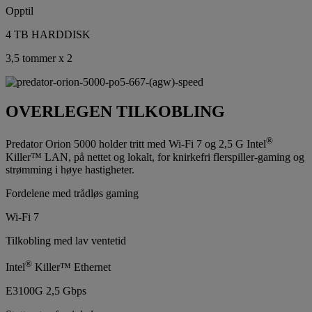
Opptil
4 TB HARDDISK
3,5 tommer x 2
OVERLEGEN TILKOBLING
®
Predator Orion 5000 holder tritt med Wi-Fi 7 og 2,5 G Intel
Killer™ LAN, på nettet og lokalt, for knirkefri flerspiller-gaming og
strømming i høye hastigheter.
Fordelene med trådløs gaming
Wi-Fi 7
Tilkobling med lav ventetid
®
Intel
Killer™ Ethernet
E3100G 2,5 Gbps