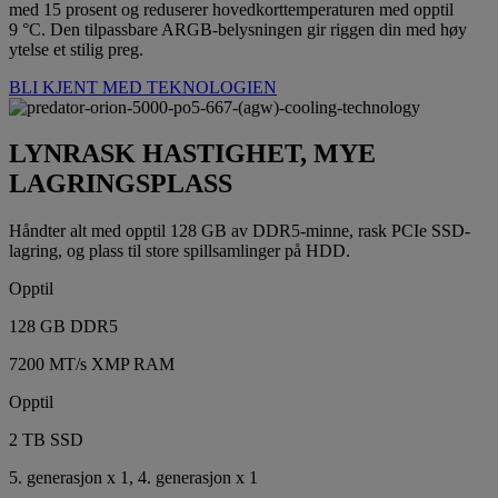
med 15 prosent og reduserer hovedkorttemperaturen med opptil
9 °C. Den tilpassbare ARGB-belysningen gir riggen din med høy
ytelse et stilig preg.
BLI KJENT MED TEKNOLOGIEN
LYNRASK HASTIGHET, MYE
LAGRINGSPLASS
Håndter alt med opptil 128 GB av DDR5-minne, rask PCIe SSD-
lagring, og plass til store spillsamlinger på HDD.
Opptil
128 GB DDR5
7200 MT/s XMP RAM
Opptil
2 TB SSD
5. generasjon x 1, 4. generasjon x 1