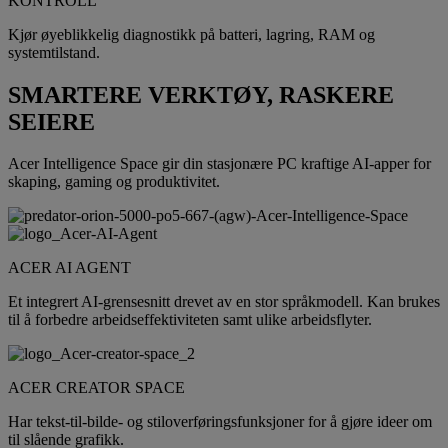
KONTROLL
Kjør øyeblikkelig diagnostikk på batteri, lagring, RAM og
systemtilstand.
SMARTERE VERKTØY, RASKERE
SEIERE
Acer Intelligence Space gir din stasjonære PC kraftige AI-apper for
skaping, gaming og produktivitet.
ACER AI AGENT
Et integrert AI-grensesnitt drevet av en stor språkmodell. Kan brukes
til å forbedre arbeidseffektiviteten samt ulike arbeidsflyter.
ACER CREATOR SPACE
Har tekst-til-bilde- og stiloverføringsfunksjoner for å gjøre ideer om
til slående grafikk.