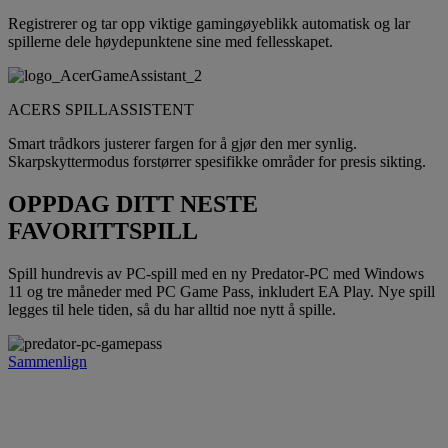
Registrerer og tar opp viktige gamingøyeblikk automatisk og lar
spillerne dele høydepunktene sine med fellesskapet.
ACERS SPILLASSISTENT
Smart trådkors justerer fargen for å gjør den mer synlig.
Skarpskyttermodus forstørrer spesifikke områder for presis sikting.
OPPDAG DITT NESTE
FAVORITTSPILL
Spill hundrevis av PC-spill med en ny Predator-PC med Windows
11 og tre måneder med PC Game Pass, inkludert EA Play. Nye spill
legges til hele tiden, så du har alltid noe nytt å spille.
Sammenlign