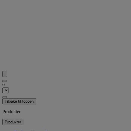
0
Tilbake til toppen
Produkter
Produkter