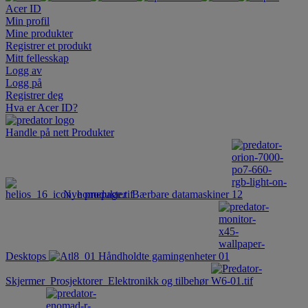
Acer ID
Min profil
Mine produkter
Registrer et produkt
Mitt fellesskap
Logg av
Logg på
Registrer deg
Hva er Acer ID?
Handle på nett
Produkter
Nye produkter
Bærbare datamaskiner
Desktops
Håndholdte gamingenheter
Skjermer
Prosjektorer
Elektronikk og tilbehør