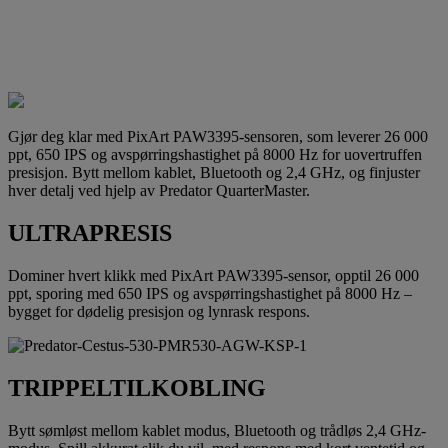
Gjør deg klar med PixArt PAW3395-sensoren, som leverer 26 000
ppt, 650 IPS og avspørringshastighet på 8000 Hz for uovertruffen
presisjon. Bytt mellom kablet, Bluetooth og 2,4 GHz, og finjuster
hver detalj ved hjelp av Predator QuarterMaster.
ULTRAPRESIS
Dominer hvert klikk med PixArt PAW3395-sensor, opptil 26 000
ppt, sporing med 650 IPS og avspørringshastighet på 8000 Hz –
bygget for dødelig presisjon og lynrask respons.
TRIPPELTILKOBLING
Bytt sømløst mellom kablet modus, Bluetooth og trådløs 2,4 GHz-