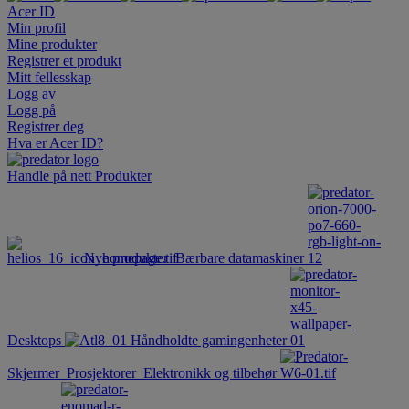
Acer ID
Min profil
Mine produkter
Registrer et produkt
Mitt fellesskap
Logg av
Logg på
Registrer deg
Hva er Acer ID?
Handle på nett
Produkter
Nye produkter
Bærbare datamaskiner
Desktops
Håndholdte gamingenheter
Skjermer
Prosjektorer
Elektronikk og tilbehør