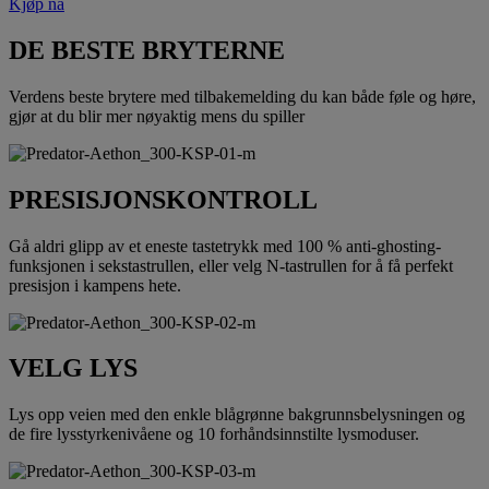
Kjøp nå
DE BESTE BRYTERNE
Verdens beste brytere med tilbakemelding du kan både føle og høre,
gjør at du blir mer nøyaktig mens du spiller
PRESISJONSKONTROLL
Gå aldri glipp av et eneste tastetrykk med 100 % anti-ghosting-
funksjonen i sekstastrullen, eller velg N-tastrullen for å få perfekt
presisjon i kampens hete.
VELG LYS
Lys opp veien med den enkle blågrønne bakgrunnsbelysningen og
de fire lysstyrkenivåene og 10 forhåndsinnstilte lysmoduser.