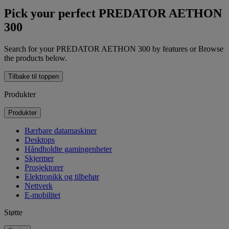
Pick your perfect PREDATOR AETHON
300
Search for your PREDATOR AETHON 300 by features or Browse
the products below.
Tilbake til toppen
Produkter
Produkter
Bærbare datamaskiner
Desktops
Håndholdte gamingenheter
Skjermer
Prosjektorer
Elektronikk og tilbehør
Nettverk
E-mobilitet
Støtte