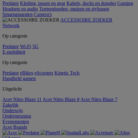
Predator
Kleding, tassen en gear
Kabels, docks en dongles
Gaming
Headsets en audio
Toetsenborden, muizen en stylussen
Smartapparaten
Camera's
ACCESSOIRE ZOEKER
Netwerk
Op categorie
Predator
Wi-Fi
5G
E-mobiliteit
Op categorie
Predator
eBikes
eScooters
Kinetic Tech
Handheld gamen
Uitgelicht
Acer Nitro Blaze 11
Acer Nitro Blaze 8
Acer Nitro Blaze 7
Zakelijk
Onderwijs
Ondersteuning
Evenementen
Acer Brands