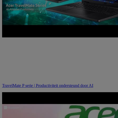
TravelMate P serie | Productiviteit ondersteund door AI