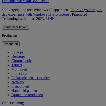
komende Microsoft 365 licentie
.
2
In vergelijking met Windows 10 apparaten. '
Improve your day-to-
day experience with Windows 11 Pro laptops
', Principled
Technologies, februari 2023.
LINK
Terug naar boven
Producten
Producten
Laptops
Desktops
Chromebooks
Tablets
Monitoren
Projectoren
Elektronica en accessoires
Netwerk
E-mobiliteit
Handheld gamen
Duurzame producten
Ondersteuning