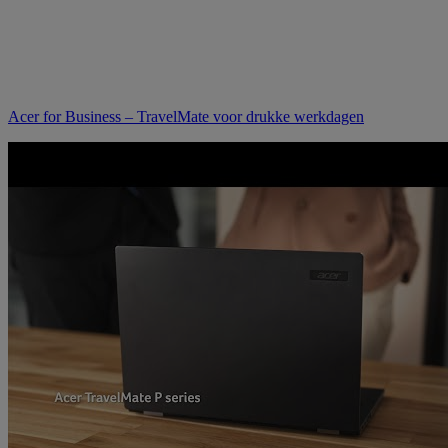
Acer for Business – TravelMate voor drukke werkdagen