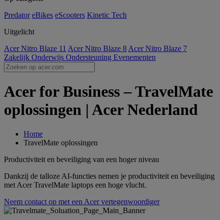
Predator
eBikes
eScooters
Kinetic Tech
Uitgelicht
Acer Nitro Blaze 11
Acer Nitro Blaze 8
Acer Nitro Blaze 7
Zakelijk
Onderwijs
Ondersteuning
Evenementen
Acer for Business – TravelMate
oplossingen | Acer Nederland
Home
TravelMate oplossingen
Productiviteit en beveiliging van een hoger niveau
Dankzij de talloze AI-functies nemen je productiviteit en beveiliging
met Acer TravelMate laptops een hoge vlucht.
Neem contact op met een Acer vertegenwoordiger