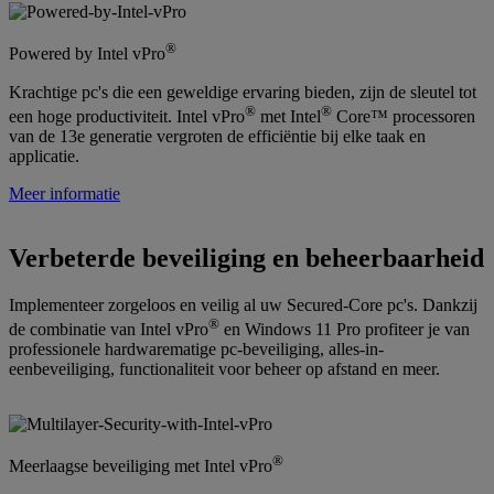
®
Powered by Intel vPro
Krachtige pc's die een geweldige ervaring bieden, zijn de sleutel tot
®
®
een hoge productiviteit. Intel vPro
met Intel
Core™ processoren
van de 13e generatie vergroten de efficiëntie bij elke taak en
applicatie.
Meer informatie
Verbeterde beveiliging en beheerbaarheid
Implementeer zorgeloos en veilig al uw Secured-Core pc's. Dankzij
®
de combinatie van Intel vPro
en Windows 11 Pro profiteer je van
professionele hardwarematige pc-beveiliging, alles-in-
eenbeveiliging, functionaliteit voor beheer op afstand en meer.
®
Meerlaagse beveiliging met Intel vPro