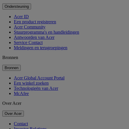
Ondersteuning
Acer ID
Een product registreren
Acer Community
Stuurprogramma's en handleidingen
Antwoorden van Acer
Service Contact
Meldingen en terugroepingen
Bronnen
Bronnen
Acer Global Account Portal
Een winkel zoeken
Technologieën van Acer
McAfee
Over Acer
Over Acer
Contact
Investor Relations