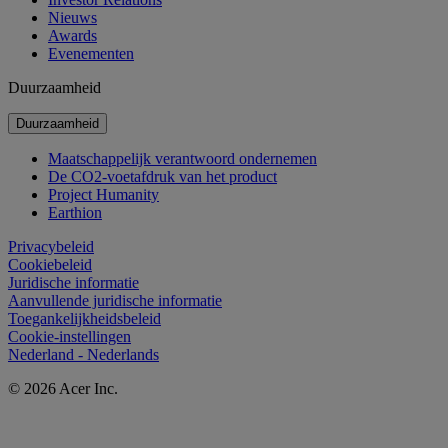
Nieuws
Awards
Evenementen
Duurzaamheid
Duurzaamheid
Maatschappelijk verantwoord ondernemen
De CO2-voetafdruk van het product
Project Humanity
Earthion
Privacybeleid
Cookiebeleid
Juridische informatie
Aanvullende juridische informatie
Toegankelijkheidsbeleid
Cookie-instellingen
Nederland - Nederlands
© 2026 Acer Inc.