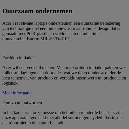
Duurzaam ondernemen
Acer TravelMate laptops ondersteunen een duurzame benadering
van technologie met een milieubewust maar robuust design dat is
gemaakt met PCR-plastic en voldoet aan de militaire
duurzaamheidsnorm MIL-STD-810H.
Earthion initiatief
Acer wil een verschil maken. Met ons Earthion initiatief pakken we
milieu-uitdagingen aan door alles wat we doen opnieuw onder de
loep te nemen, van product- en verpakkingsontwerp tot productie en
logistiek.
Meer informatie
Duurzaam ontworpen
In het kader van onze missie om het milieu minder te belasten, zijn
onze apparaten gemaakt met allerlei soorten gerecycled plastic, die
daardoor niet in de natuur belandt.