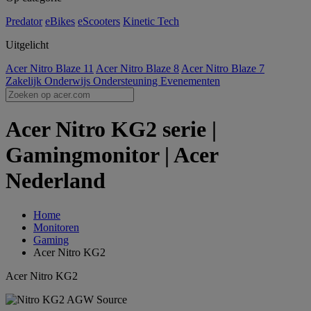
Predator
eBikes
eScooters
Kinetic Tech
Uitgelicht
Acer Nitro Blaze 11
Acer Nitro Blaze 8
Acer Nitro Blaze 7
Zakelijk
Onderwijs
Ondersteuning
Evenementen
Acer Nitro KG2 serie |
Gamingmonitor | Acer
Nederland
Home
Monitoren
Gaming
Acer Nitro KG2
Acer Nitro KG2