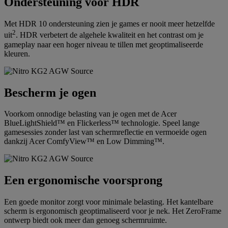
Ondersteuning voor HDR
Met HDR 10 ondersteuning zien je games er nooit meer hetzelfde
2
uit
. HDR verbetert de algehele kwaliteit en het contrast om je
gameplay naar een hoger niveau te tillen met geoptimaliseerde
kleuren.
Bescherm je ogen
Voorkom onnodige belasting van je ogen met de Acer
BlueLightShield™ en Flickerless™ technologie. Speel lange
gamesessies zonder last van schermreflectie en vermoeide ogen
dankzij Acer ComfyView™ en Low Dimming™.
Een ergonomische voorsprong
Een goede monitor zorgt voor minimale belasting. Het kantelbare
scherm is ergonomisch geoptimaliseerd voor je nek. Het ZeroFrame
ontwerp biedt ook meer dan genoeg schermruimte.