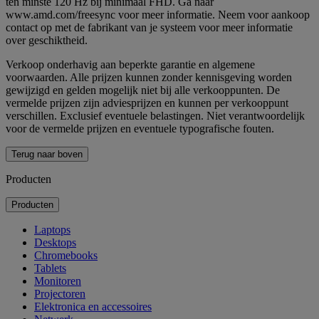
ten minste 120 Hz bij minimaal FHD. Ga naar
www.amd.com/freesync voor meer informatie. Neem voor aankoop
contact op met de fabrikant van je systeem voor meer informatie
over geschiktheid.
Verkoop onderhavig aan beperkte garantie en algemene
voorwaarden. Alle prijzen kunnen zonder kennisgeving worden
gewijzigd en gelden mogelijk niet bij alle verkooppunten. De
vermelde prijzen zijn adviesprijzen en kunnen per verkooppunt
verschillen. Exclusief eventuele belastingen. Niet verantwoordelijk
voor de vermelde prijzen en eventuele typografische fouten.
Terug naar boven
Producten
Producten
Laptops
Desktops
Chromebooks
Tablets
Monitoren
Projectoren
Elektronica en accessoires