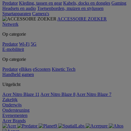
Predator
Kleding, tassen en gear
Kabels, docks en dongles
Gaming
Headsets en audio
Toetsenborden, muizen en stylussen
Smartapparaten
Camera's
ACCESSOIRE ZOEKER
Netwerk
Op categorie
Predator
Wi-Fi
5G
E-mobiliteit
Op categorie
Predator
eBikes
eScooters
Kinetic Tech
Handheld gamen
Uitgelicht
Acer Nitro Blaze 11
Acer Nitro Blaze 8
Acer Nitro Blaze 7
Zakelijk
Onderwijs
Ondersteuning
Evenementen
Acer Brands