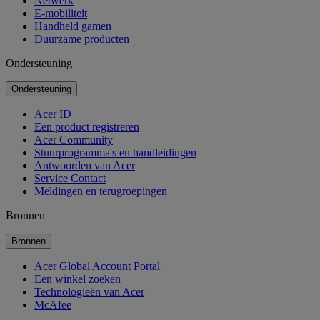
Netwerk
E-mobiliteit
Handheld gamen
Duurzame producten
Ondersteuning
Ondersteuning
Acer ID
Een product registreren
Acer Community
Stuurprogramma's en handleidingen
Antwoorden van Acer
Service Contact
Meldingen en terugroepingen
Bronnen
Bronnen
Acer Global Account Portal
Een winkel zoeken
Technologieën van Acer
McAfee