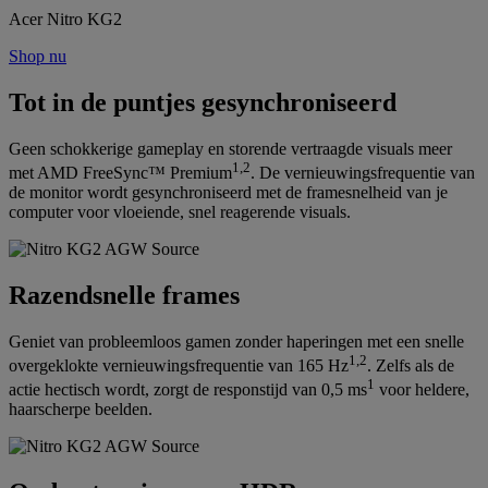
Acer Nitro KG2
Shop nu
Tot in de puntjes gesynchroniseerd
Geen schokkerige gameplay en storende vertraagde visuals meer
1,2
met AMD FreeSync™ Premium
. De vernieuwingsfrequentie van
de monitor wordt gesynchroniseerd met de framesnelheid van je
computer voor vloeiende, snel reagerende visuals.
Razendsnelle frames
Geniet van probleemloos gamen zonder haperingen met een snelle
1,2
overgeklokte vernieuwingsfrequentie van 165 Hz
. Zelfs als de
1
actie hectisch wordt, zorgt de responstijd van 0,5 ms
voor heldere,
haarscherpe beelden.