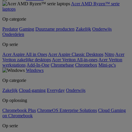
Acer AMD Ryzen™ serie
laptops
Op categorie
Predator
Gaming
Duurzame producten
Zakelijk
Onderwijs
Onderdelen
Op serie
Acer Aspire All in Ones
Acer Aspire Classic Desktops
Nitro
Acer
Veriton zakelijke desktops
Acer Veriton All-in-ones
Acer Veriton
werkstations
Add-In-One
Chromebase
Chromebox
Mini-pc's
Windows
Op categorie
Zakelijk
Cloud-gaming
Everyday
Onderwijs
Op oplossing
Chromebook Plus
ChromeOS Enterprise Solutions
Cloud Gaming
on Chromebook
Op serie