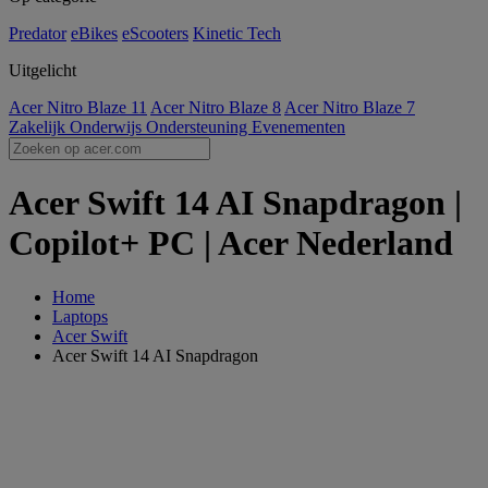
Predator
eBikes
eScooters
Kinetic Tech
Uitgelicht
Acer Nitro Blaze 11
Acer Nitro Blaze 8
Acer Nitro Blaze 7
Zakelijk
Onderwijs
Ondersteuning
Evenementen
Acer Swift 14 AI Snapdragon |
Copilot+ PC | Acer Nederland
Home
Laptops
Acer Swift
Acer Swift 14 AI Snapdragon