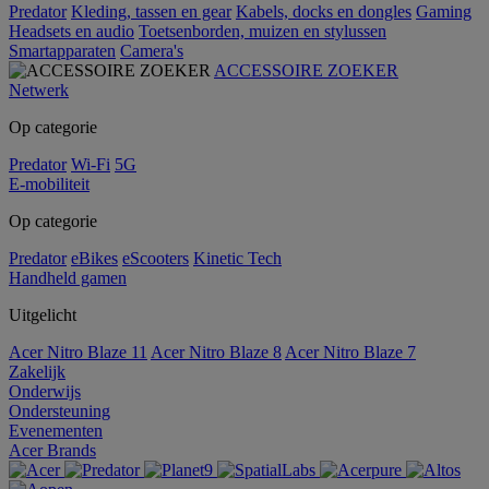
Predator
Kleding, tassen en gear
Kabels, docks en dongles
Gaming
Headsets en audio
Toetsenborden, muizen en stylussen
Smartapparaten
Camera's
ACCESSOIRE ZOEKER
Netwerk
Op categorie
Predator
Wi-Fi
5G
E-mobiliteit
Op categorie
Predator
eBikes
eScooters
Kinetic Tech
Handheld gamen
Uitgelicht
Acer Nitro Blaze 11
Acer Nitro Blaze 8
Acer Nitro Blaze 7
Zakelijk
Onderwijs
Ondersteuning
Evenementen
Acer Brands