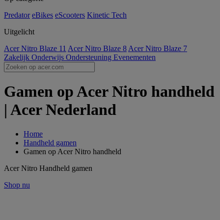
Predator
eBikes
eScooters
Kinetic Tech
Uitgelicht
Acer Nitro Blaze 11
Acer Nitro Blaze 8
Acer Nitro Blaze 7
Zakelijk
Onderwijs
Ondersteuning
Evenementen
Gamen op Acer Nitro handheld
| Acer Nederland
Home
Handheld gamen
Gamen op Acer Nitro handheld
Acer Nitro Handheld gamen
Shop nu