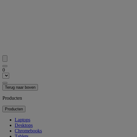
0
Terug naar boven
Producten
Producten
Laptops
Desktops
Chromebooks
Tablets