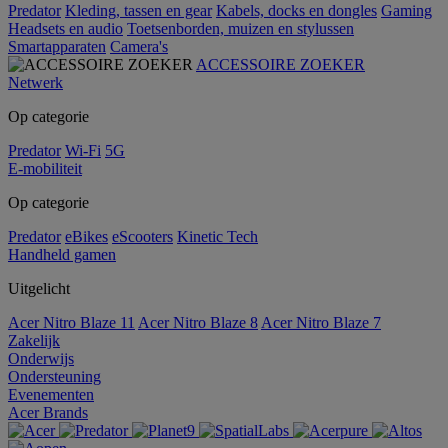
Predator
Kleding, tassen en gear
Kabels, docks en dongles
Gaming
Headsets en audio
Toetsenborden, muizen en stylussen
Smartapparaten
Camera's
ACCESSOIRE ZOEKER
Netwerk
Op categorie
Predator
Wi-Fi
5G
E-mobiliteit
Op categorie
Predator
eBikes
eScooters
Kinetic Tech
Handheld gamen
Uitgelicht
Acer Nitro Blaze 11
Acer Nitro Blaze 8
Acer Nitro Blaze 7
Zakelijk
Onderwijs
Ondersteuning
Evenementen
Acer Brands