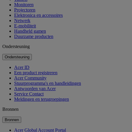
Monitoren
Projectoren
Elektronica en accessoires
Netwerk
E-mobiliteit
Handheld gamen
Duurzame producten
Ondersteuning
Ondersteuning
Acer ID
Een product registreren
Acer Community
Stuurprogramma's en handleidingen
Antwoorden van Acer
Service Contact
Meldingen en terugroepingen
Bronnen
Bronnen
Acer Global Account Portal