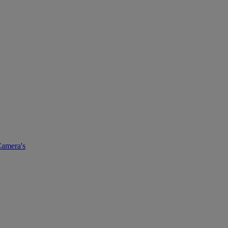
amera's