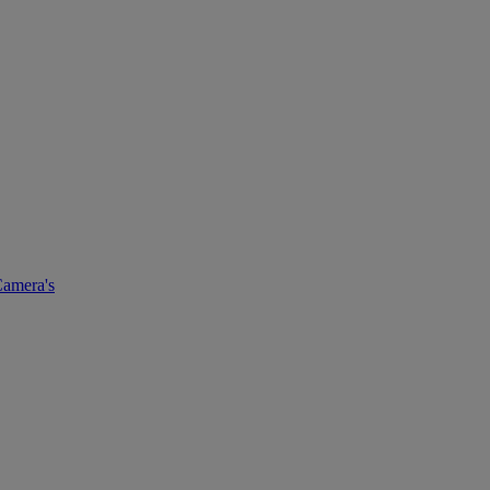
amera's