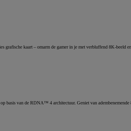
 grafische kaart – omarm de gamer in je met verbluffend 8K-beeld en A
gie op basis van de RDNA™ 4 architectuur. Geniet van adembenemende 8K