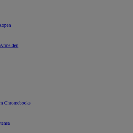
Afmelden
en
Chromebooks
tensa