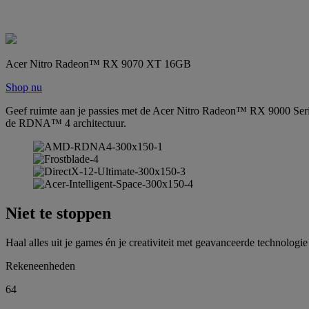
Acer Nitro Radeon™ RX 9070 XT 16GB
Shop nu
Geef ruimte aan je passies met de Acer Nitro Radeon™ RX 9000 Series
de RDNA™ 4 architectuur.
Niet te stoppen
Haal alles uit je games én je creativiteit met geavanceerde technolo
Rekeneenheden
64