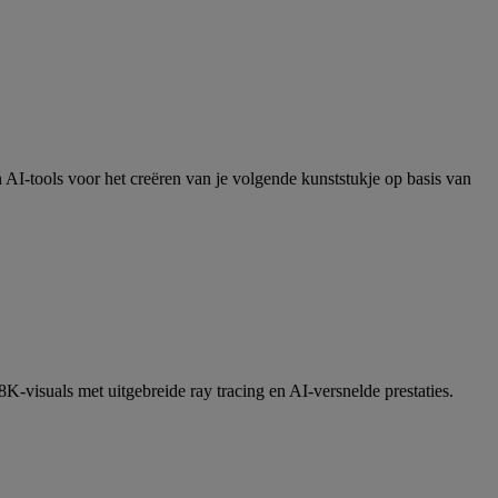
I-tools voor het creëren van je volgende kunststukje op basis van
-visuals met uitgebreide ray tracing en AI-versnelde prestaties.