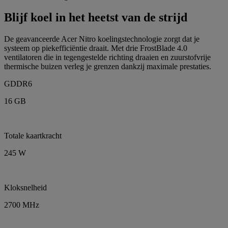
Blijf koel in het heetst van de strijd
De geavanceerde Acer Nitro koelingstechnologie zorgt dat je
systeem op piekefficiëntie draait. Met drie FrostBlade 4.0
ventilatoren die in tegengestelde richting draaien en zuurstofvrije
thermische buizen verleg je grenzen dankzij maximale prestaties.
GDDR6
16 GB
Totale kaartkracht
245 W
Kloksnelheid
2700 MHz