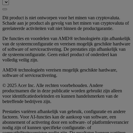
Dit product is niet ontworpen voor het minen van cryptovaluta.
Schade aan je product als gevolg van het minen van cryptovaluta of
gerelateerde activiteiten valt niet binnen de productgarantie.
De functies en voordelen van AMD® technologieën zijn afhankelijk
van de systeemconfiguratie en vereisen mogelijk geschikte hardware
of software of serviceactivering. De prestaties zijn afhankelijk van
de systeemconfiguratie. Geen enkel product of onderdeel kan
volledig veilig zijn.
AMD® technologieën vereisen mogelijk geschikte hardware,
software of serviceactivering.
© 2025 Acer Inc. Alle rechten voorbehouden. Andere
productnamen die in deze publicatie worden gebruikt zijn alleen
voor identificatiedoeleinden en kunnen handelsmerken van de
betreffende bedrijven zijn.
Prestaties variëren afhankelijk van gebruik, configuratie en andere
factoren. Voor AI-functies kan de aankoop van software, een
abonnement of activering door een software- of platformleverancier
nodig zijn of kunnen specifieke configuratie- of
compatibiliteitsvereisten nodig zijn. De resultaten kunnen variëren.