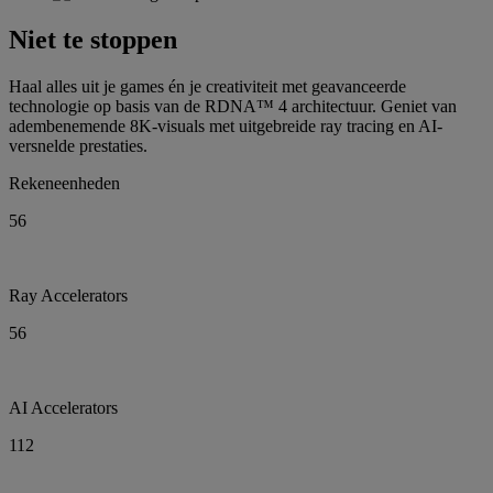
Niet te stoppen
Haal alles uit je games én je creativiteit met geavanceerde
technologie op basis van de RDNA™ 4 architectuur. Geniet van
adembenemende 8K-visuals met uitgebreide ray tracing en AI-
versnelde prestaties.
Rekeneenheden
56
Ray Accelerators
56
AI Accelerators
112