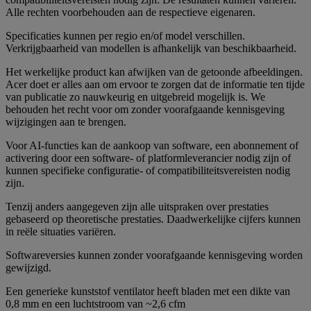
Alle rechten voorbehouden aan de respectieve eigenaren.
Specificaties kunnen per regio en/of model verschillen.
Verkrijgbaarheid van modellen is afhankelijk van beschikbaarheid.
Het werkelijke product kan afwijken van de getoonde afbeeldingen.
Acer doet er alles aan om ervoor te zorgen dat de informatie ten tijde
van publicatie zo nauwkeurig en uitgebreid mogelijk is. We
behouden het recht voor om zonder voorafgaande kennisgeving
wijzigingen aan te brengen.
Voor AI-functies kan de aankoop van software, een abonnement of
activering door een software- of platformleverancier nodig zijn of
kunnen specifieke configuratie- of compatibiliteitsvereisten nodig
zijn.
Tenzij anders aangegeven zijn alle uitspraken over prestaties
gebaseerd op theoretische prestaties. Daadwerkelijke cijfers kunnen
in reële situaties variëren.
Softwareversies kunnen zonder voorafgaande kennisgeving worden
gewijzigd.
Een generieke kunststof ventilator heeft bladen met een dikte van
0,8 mm en een luchtstroom van ~2,6 cfm