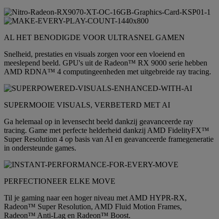
AL HET BENODIGDE VOOR ULTRASNEL GAMEN
Snelheid, prestaties en visuals zorgen voor een vloeiend en
meeslepend beeld. GPU's uit de Radeon™ RX 9000 serie hebben
AMD RDNA™ 4 computingeenheden met uitgebreide ray tracing.
SUPERMOOIE VISUALS, VERBETERD MET AI
Ga helemaal op in levensecht beeld dankzij geavanceerde ray
tracing. Game met perfecte helderheid dankzij AMD FidelityFX™
Super Resolution 4 op basis van AI en geavanceerde framegeneratie
in ondersteunde games.
PERFECTIONEER ELKE MOVE
Til je gaming naar een hoger niveau met AMD HYPR-RX,
Radeon™ Super Resolution, AMD Fluid Motion Frames,
Radeon™ Anti-Lag en Radeon™ Boost.