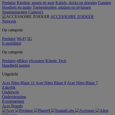
Predator
Kleding, tassen en gear
Kabels, docks en dongles
Gaming
Headsets en audio
Toetsenborden, muizen en stylussen
Smartapparaten
Camera's
ACCESSOIRE ZOEKER
Netwerk
Op categorie
Predator
Wi-Fi
5G
E-mobiliteit
Op categorie
Predator
eBikes
eScooters
Kinetic Tech
Handheld gamen
Uitgelicht
Acer Nitro Blaze 11
Acer Nitro Blaze 8
Acer Nitro Blaze 7
Zakelijk
Onderwijs
Ondersteuning
Evenementen
Acer Brands