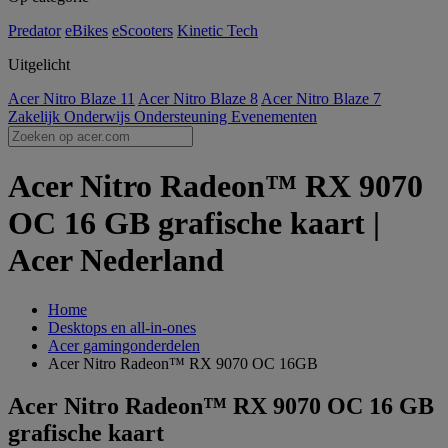
Predator
eBikes
eScooters
Kinetic Tech
Uitgelicht
Acer Nitro Blaze 11
Acer Nitro Blaze 8
Acer Nitro Blaze 7
Zakelijk
Onderwijs
Ondersteuning
Evenementen
Acer Nitro Radeon™ RX 9070
OC 16 GB grafische kaart |
Acer Nederland
Home
Desktops en all-in-ones
Acer gamingonderdelen
Acer Nitro Radeon™ RX 9070 OC 16GB
Acer Nitro Radeon™ RX 9070 OC 16 GB
grafische kaart