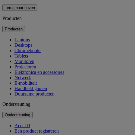
Terug naar boven
Producten
Producten
Laptops
Desktops
Chromebooks
Tablets
Monitoren
Projectoren
Elektronica en accessoires
Netwerk
E-mobiliteit
Handheld gamen
Duurzame producten
Ondersteuning
Ondersteuning
Acer ID
Een product registreren