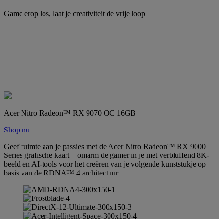
Game erop los, laat je creativiteit de vrije loop
Acer Nitro Radeon™ RX 9070 OC 16GB
Shop nu
Geef ruimte aan je passies met de Acer Nitro Radeon™ RX 9000
Series grafische kaart – omarm de gamer in je met verbluffend 8K-
beeld en AI-tools voor het creëren van je volgende kunststukje op
basis van de RDNA™ 4 architectuur.