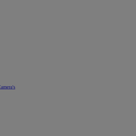
amera's