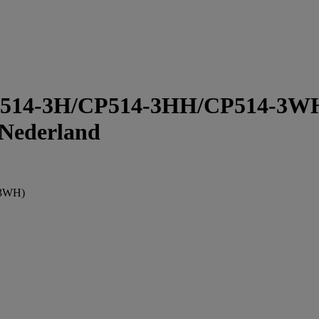
P514-3H/CP514-3HH/CP514-3WH)
 Nederland
-3WH)