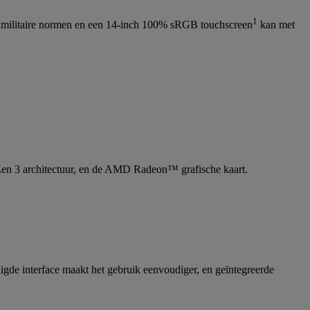
1
militaire normen en een 14-inch 100% sRGB touchscreen
kan met
n 3 architectuur, en de AMD Radeon™ grafische kaart.
digde interface maakt het gebruik eenvoudiger, en geïntegreerde