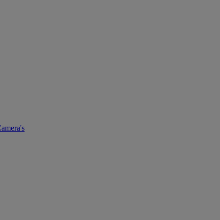
amera's