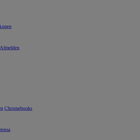
Afmelden
en
Chromebooks
tensa