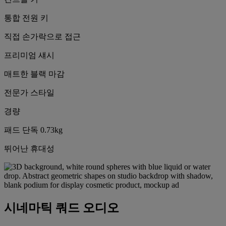
통합 전원 키
직접 손가락으로 접근
프리미엄 섀시
매트한 블랙 마감
전문가 스타일
경량
패드 단독 0.73kg
뛰어난 휴대성
시네마틱 쿼드 오디오