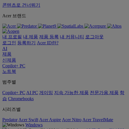
콘텐츠로 건너뛰기
Acer 브랜드
내 프로필
내 제품
제품 등록
내 커뮤니티
로그아웃
로그인
등록하기
Acer ID란?
AI
제품
신제품
Copilot+ PC
노트북
범주별
Copilot+ PC
AI PC
게이밍
지속 가능한 제품
전문가용 제품
학
습
Chromebooks
시리즈별
Predator
Acer Swift
Acer Aspire
Acer Nitro
Acer TravelMate
Windows