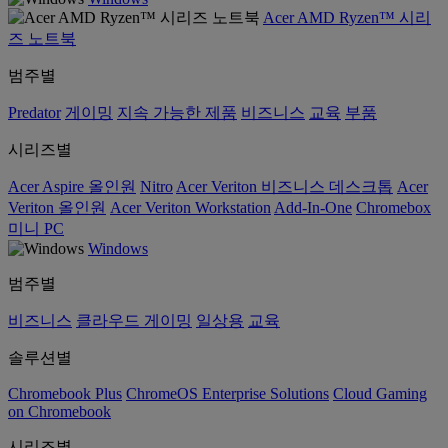
Acer AMD Ryzen™ 시리
즈 노트북
범주별
Predator
게이밍
지속 가능한 제품
비즈니스
교육
부품
시리즈별
Acer Aspire 올인원
Nitro
Acer Veriton 비즈니스 데스크톱
Acer
Veriton 올인원
Acer Veriton Workstation
Add-In-One
Chromebox
미니 PC
Windows
범주별
비즈니스
클라우드 게이밍
일상용
교육
솔루션별
Chromebook Plus
ChromeOS Enterprise Solutions
Cloud Gaming
on Chromebook
시리즈별