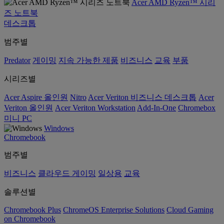
Acer AMD Ryzen™ 시리
즈 노트북
데스크톱
범주별
Predator
게이밍
지속 가능한 제품
비즈니스
교육
부품
시리즈별
Acer Aspire 올인원
Nitro
Acer Veriton 비즈니스 데스크톱
Acer
Veriton 올인원
Acer Veriton Workstation
Add-In-One
Chromebox
미니 PC
Windows
Chromebook
범주별
비즈니스
클라우드 게이밍
일상용
교육
솔루션별
Chromebook Plus
ChromeOS Enterprise Solutions
Cloud Gaming
on Chromebook