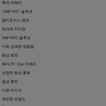
후면 카메라
13MP WFC 솔루션
멀티포커스 렌즈
매크로 이미징
5MP WFC 솔루션
더욱 섬세한 정밀함
화상 회의
8M UFC Type 카메라
선명한 화상 통화
음성 캡처
이중 마이크
깨끗한 선명도