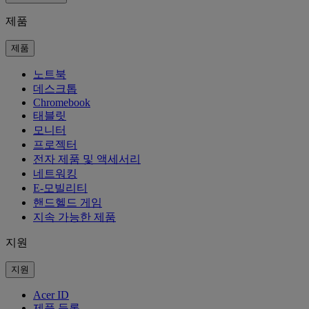
제품
제품
노트북
데스크톱
Chromebook
태블릿
모니터
프로젝터
전자 제품 및 액세서리
네트워킹
E-모빌리티
핸드헬드 게임
지속 가능한 제품
지원
지원
Acer ID
제품 등록