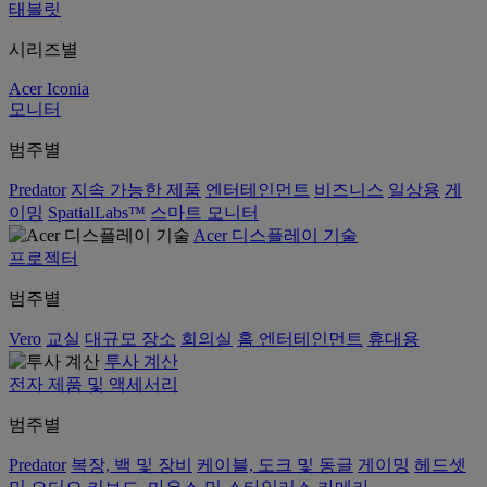
태블릿
시리즈별
Acer Iconia
모니터
범주별
Predator
지속 가능한 제품
엔터테인먼트
비즈니스
일상용
게
이밍
SpatialLabs™
스마트 모니터
Acer 디스플레이 기술
프로젝터
범주별
Vero
교실
대규모 장소
회의실
홈 엔터테인먼트
휴대용
투사 계산
전자 제품 및 액세서리
범주별
Predator
복장, 백 및 장비
케이블, 도크 및 동글
게이밍
헤드셋