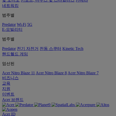
및 오디오
키보드, 마우스 및 스타일러스
카메라
네트워킹
범주별
Predator
Wi-Fi
5G
E-모빌리티
범주별
Predator
전기 자전거
전동 스쿠터
Kinetic Tech
핸드헬드 게임
엄선된
Acer Nitro Blaze 11
Acer Nitro Blaze 8
Acer Nitro Blaze 7
비즈니스
교육
지원
이벤트
Acer 브랜드
Acer ID