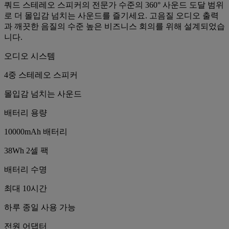
쿼드 스테레오 스피커의 전문가 수준의 360° 사운드 도달 범위
로 더 몰입감 넘치는 사운드를 즐기세요. 고음질 오디오 출력
과 깨끗한 음질의 수준 높은 비즈니스 회의를 위해 설계되었습
니다.
오디오 시스템
4중 스테레오 스피커
몰입감 넘치는 사운드
배터리 용량
10000mAh 배터리
38Wh 2셀 팩
배터리 수명
최대 10시간
하루 종일 사용 가능
전원 어댑터