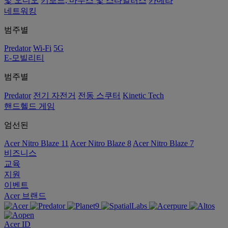
및 오디오
키보드, 마우스 및 스타일러스
카메라
네트워킹
범주별
Predator
Wi-Fi
5G
E-모빌리티
범주별
Predator
전기 자전거
전동 스쿠터
Kinetic Tech
핸드헬드 게임
엄선된
Acer Nitro Blaze 11
Acer Nitro Blaze 8
Acer Nitro Blaze 7
비즈니스
교육
지원
이벤트
Acer 브랜드
Acer ID