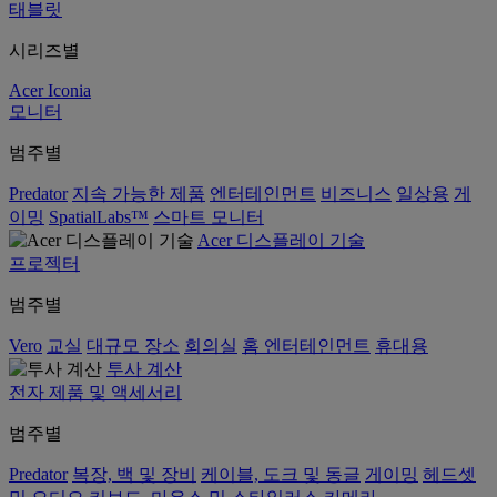
태블릿
시리즈별
Acer Iconia
모니터
범주별
Predator
지속 가능한 제품
엔터테인먼트
비즈니스
일상용
게
이밍
SpatialLabs™
스마트 모니터
Acer 디스플레이 기술
프로젝터
범주별
Vero
교실
대규모 장소
회의실
홈 엔터테인먼트
휴대용
투사 계산
전자 제품 및 액세서리
범주별
Predator
복장, 백 및 장비
케이블, 도크 및 동글
게이밍
헤드셋