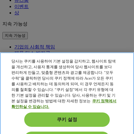
뉴스룸
이벤트
상
지속 가능성
지속 가능성
기업의 사회적 책임
제품 탄소 발자국
Project Humanity
당사는 쿠키를 사용하여 기본 설정을 감지하고, 웹사이트 탐색
Earthion
을 개선하고, 사용자 통계를 생성하여 당사 웹사이트를 보다
편리하게 만들고, 맞춤형 콘텐츠와 광고를 제공합니다. "모두
개인정보 처리방침
수락"을 클릭하면 당사의 쿠키 정책에 따라 Acer가 모든 쿠키
Cookie 정책
를 사용하고 배치하는 데 동의하게 되며, 이 경우 언제든지 동
법적 고지 사항
의를 철회할 수 있습니다. “쿠키 설정”에서 각 쿠키 유형에 대
추가 법적 정보
한 기본 설정을 관리할 수 있습니다. 당사, 사용하는 쿠키 및 기
접근성 정책
본 설정을 변경하는 방법에 대한 자세한 정보는
쿠키 정책에서
쿠키 설정
확인하실 수 있습니다.
대한민국 - 한국어
쿠키 설정
© 2026 Acer Inc. - 서울시 영등포구 여의나루 53-1 대오빌딩, 대
표번호:02-6959-8363, 팩스:02-6959-8364 |전자우편