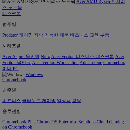
Acer AMD Ryzen™ 시리
즈 노트북
데스크톱
범주별
Predator
게이밍
지속 가능한 제품
비즈니스
교육
부품
시리즈별
Acer Aspire 올인원
Nitro
Acer Veriton 비즈니스 데스크톱
Acer
Veriton 올인원
Acer Veriton Workstation
Add-In-One
Chromebox
미니 PC
Windows
Chromebook
범주별
비즈니스
클라우드 게이밍
일상용
교육
솔루션별
Chromebook Plus
ChromeOS Enterprise Solutions
Cloud Gaming
on Chromebook