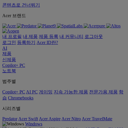
콘텐츠로 건너뛰기
Acer 브랜드
내 프로필
내 제품
제품 등록
내 커뮤니티
로그아웃
로그인
등록하기
Acer ID란?
AI
제품
신제품
Copilot+ PC
노트북
범주별
Copilot+ PC
AI PC
게이밍
지속 가능한 제품
전문가용 제품
학
습
Chromebooks
시리즈별
Predator
Acer Swift
Acer Aspire
Acer Nitro
Acer TravelMate
Windows