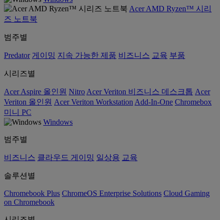
Acer AMD Ryzen™ 시리
즈 노트북
범주별
Predator
게이밍
지속 가능한 제품
비즈니스
교육
부품
시리즈별
Acer Aspire 올인원
Nitro
Acer Veriton 비즈니스 데스크톱
Acer
Veriton 올인원
Acer Veriton Workstation
Add-In-One
Chromebox
미니 PC
Windows
범주별
비즈니스
클라우드 게이밍
일상용
교육
솔루션별
Chromebook Plus
ChromeOS Enterprise Solutions
Cloud Gaming
on Chromebook
시리즈별