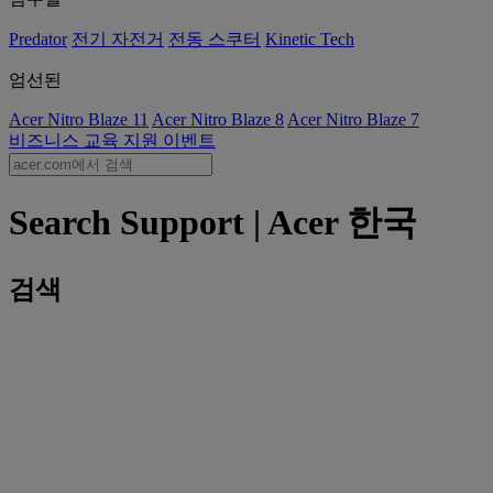
Predator
전기 자전거
전동 스쿠터
Kinetic Tech
엄선된
Acer Nitro Blaze 11
Acer Nitro Blaze 8
Acer Nitro Blaze 7
비즈니스
교육
지원
이벤트
Search Support | Acer 한국
검색