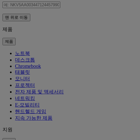
맨 위로 이동
제품
제품
노트북
데스크톱
Chromebook
태블릿
모니터
프로젝터
전자 제품 및 액세서리
네트워킹
E-모빌리티
핸드헬드 게임
지속 가능한 제품
지원