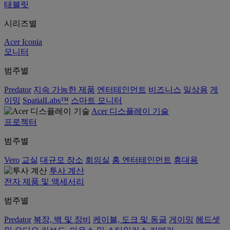
태블릿
시리즈별
Acer Iconia
모니터
범주별
Predator
지속 가능한 제품
엔터테인먼트
비즈니스
일상용
게
이밍
SpatialLabs™
스마트 모니터
Acer 디스플레이 기술
프로젝터
범주별
Vero
교실
대규모 장소
회의실
홈 엔터테인먼트
휴대용
투사 계산
전자 제품 및 액세서리
범주별
Predator
복장, 백 및 장비
케이블, 도크 및 동글
게이밍
헤드셋