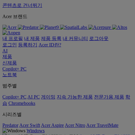
콘텐츠로 건너뛰기
Acer 브랜드
내 프로필
내 제품
제품 등록
내 커뮤니티
로그아웃
로그인
등록하기
Acer ID란?
AI
제품
신제품
Copilot+ PC
노트북
범주별
Copilot+ PC
AI PC
게이밍
지속 가능한 제품
전문가용 제품
학
습
Chromebooks
시리즈별
Predator
Acer Swift
Acer Aspire
Acer Nitro
Acer TravelMate
Windows