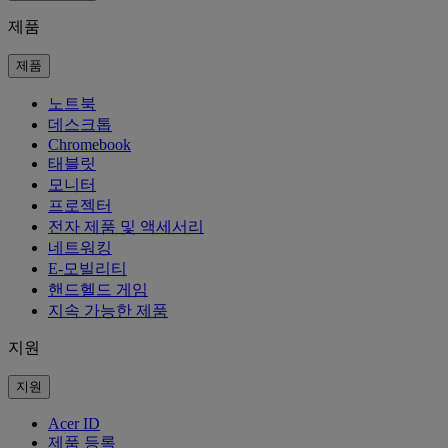
제품
제품
노트북
데스크톱
Chromebook
태블릿
모니터
프로젝터
전자 제품 및 액세서리
네트워킹
E-모빌리티
핸드헬드 게임
지속 가능한 제품
지원
지원
Acer ID
제품 등록