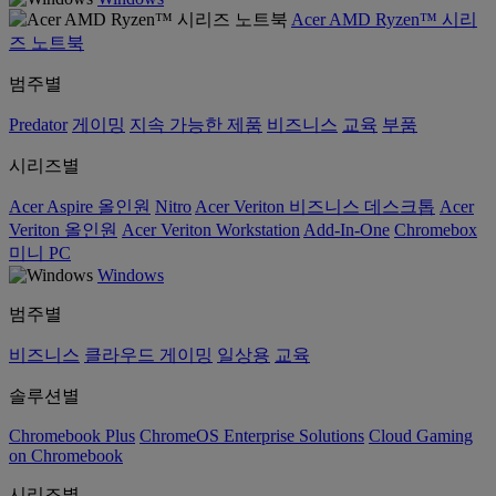
Acer AMD Ryzen™ 시리
즈 노트북
범주별
Predator
게이밍
지속 가능한 제품
비즈니스
교육
부품
시리즈별
Acer Aspire 올인원
Nitro
Acer Veriton 비즈니스 데스크톱
Acer
Veriton 올인원
Acer Veriton Workstation
Add-In-One
Chromebox
미니 PC
Windows
범주별
비즈니스
클라우드 게이밍
일상용
교육
솔루션별
Chromebook Plus
ChromeOS Enterprise Solutions
Cloud Gaming
on Chromebook
시리즈별