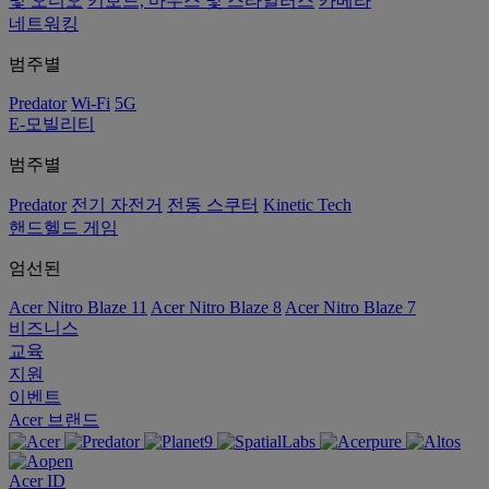
및 오디오
키보드, 마우스 및 스타일러스
카메라
네트워킹
범주별
Predator
Wi-Fi
5G
E-모빌리티
범주별
Predator
전기 자전거
전동 스쿠터
Kinetic Tech
핸드헬드 게임
엄선된
Acer Nitro Blaze 11
Acer Nitro Blaze 8
Acer Nitro Blaze 7
비즈니스
교육
지원
이벤트
Acer 브랜드
Acer ID