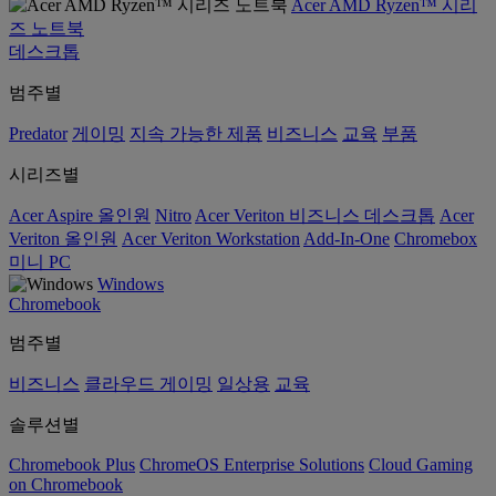
Acer AMD Ryzen™ 시리
즈 노트북
데스크톱
범주별
Predator
게이밍
지속 가능한 제품
비즈니스
교육
부품
시리즈별
Acer Aspire 올인원
Nitro
Acer Veriton 비즈니스 데스크톱
Acer
Veriton 올인원
Acer Veriton Workstation
Add-In-One
Chromebox
미니 PC
Windows
Chromebook
범주별
비즈니스
클라우드 게이밍
일상용
교육
솔루션별
Chromebook Plus
ChromeOS Enterprise Solutions
Cloud Gaming
on Chromebook