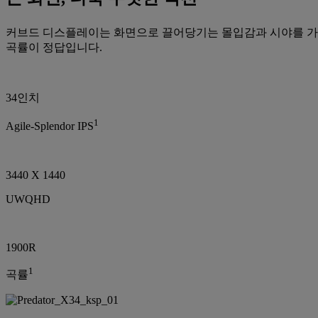
커브드 디스플레이는 화면으로 끌어당기는 몰입감과 시야를 가득 채
곡률이 정답입니다.
34인치
1
Agile-Splendor IPS
3440 X 1440
UWQHD
1900R
1
곡률