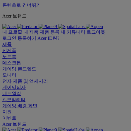
콘텐츠로 건너뛰기
Acer 브랜드
내 프로필
내 제품
제품 등록
내 커뮤니티
로그아웃
로그인
등록하기
Acer ID란?
제품
신제품
노트북
데스크톱
게이밍 핸드헬드
모니터
전자 제품 및 액세서리
게이밍의자
네트워킹
E-모빌리티
게이밍 배경 화면
지원
이벤트
Acer 브랜드