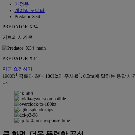
가정용
게이밍 모니터
Predator X34
PREDATOR X34
커브의 세계로
PREDATOR X34
지금 쇼핑하기
1
2
1900R
곡률과 최대 180Hz의 주사율
, 0.5ms에 달하는 응답 시
다.
큰 화면, 더욱 뚜렷한 곡선