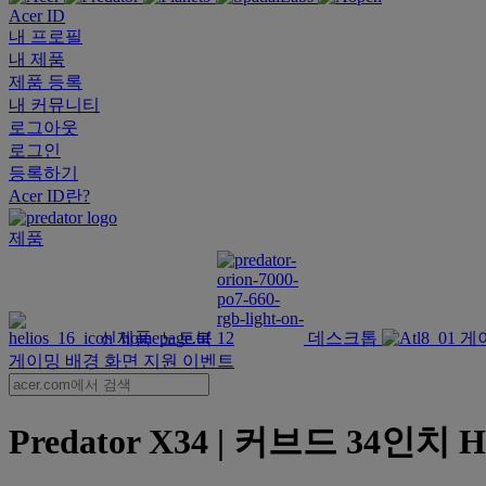
Acer ID
내 프로필
내 제품
제품 등록
내 커뮤니티
로그아웃
로그인
등록하기
Acer ID란?
제품
신제품
노트북
데스크톱
게
게이밍 배경 화면
지원
이벤트
Predator X34 | 커브드 34인치 H