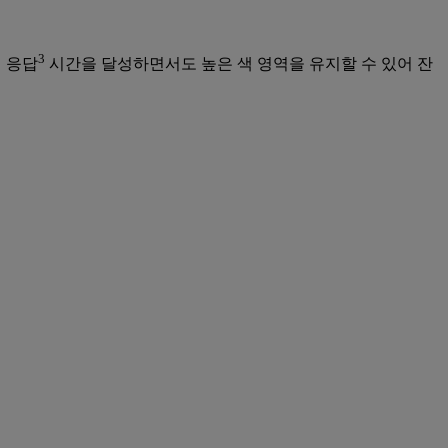
3
의 응답
시간을 달성하면서도 높은 색 영역을 유지할 수 있어 잔