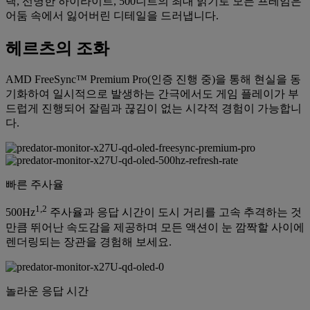
랙, 선명한 하이라이트, 500니트의 최대 밝기로 모든 프레임은
어둠 속에서 잃어버린 디테일을 드러냅니다.
헤르츠의 조화
AMD FreeSync™ Premium Pro(인증 진행 중)을 통해 현실을 동
기화하여 일시적으로 발생하는 간극에서도 게임 플레이가 부
드럽게 진행되어 잘림과 끊김이 없는 시각적 경험이 가능합니
다.
빠른 주사율
1,2
500Hz
주사율과 응답 시간이 도시 거리를 고속 추격하는 것
만큼 뛰어난 속도감을 제공하며 모든 액션이 눈 깜짝할 사이에
렌더링되는 장관을 경험해 보세요.
놀라운 응답 시간