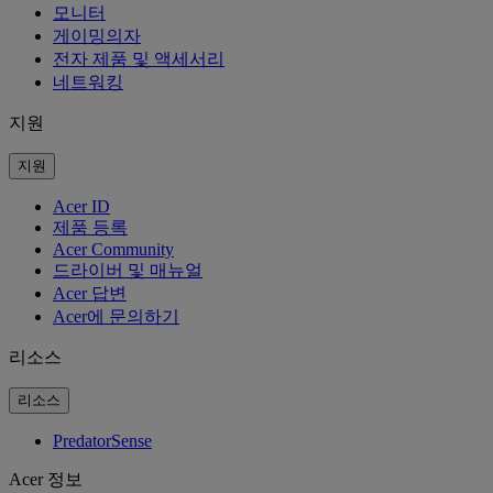
모니터
게이밍의자
전자 제품 및 액세서리
네트워킹
지원
지원
Acer ID
제품 등록
Acer Community
드라이버 및 매뉴얼
Acer 답변
Acer에 문의하기
리소스
리소스
PredatorSense
Acer 정보