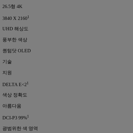
26.5형 4K
1
3840 X 2160
UHD 해상도
풍부한 색상
퀀텀닷 OLED
기술
지원
1
DELTA E<2
색상 정확도
아름다움
1
DCI-P3 99%
광범위한 색 영역