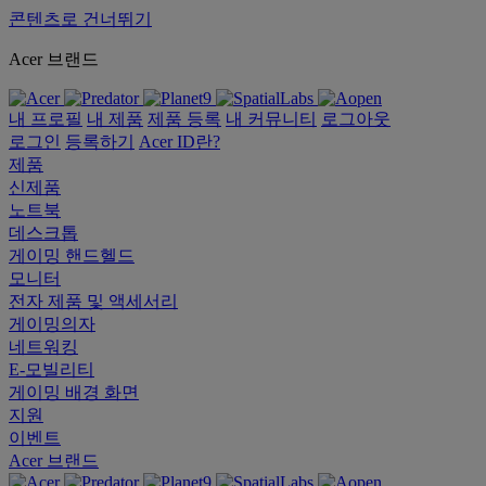
콘텐츠로 건너뛰기
Acer 브랜드
내 프로필
내 제품
제품 등록
내 커뮤니티
로그아웃
로그인
등록하기
Acer ID란?
제품
신제품
노트북
데스크톱
게이밍 핸드헬드
모니터
전자 제품 및 액세서리
게이밍의자
네트워킹
E-모빌리티
게이밍 배경 화면
지원
이벤트
Acer 브랜드