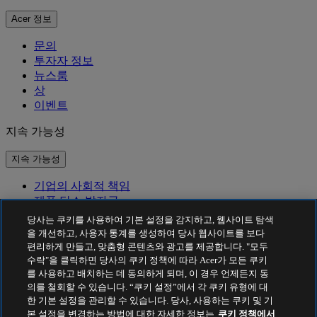
Acer 정보
문의
투자자 정보
뉴스룸
상
이벤트
지속 가능성
지속 가능성
기업의 사회적 책임
제품 탄소 발자국
Project Humanity
당사는 쿠키를 사용하여 기본 설정을 감지하고, 웹사이트 탐색
Earthion
을 개선하고, 사용자 통계를 생성하여 당사 웹사이트를 보다
편리하게 만들고, 맞춤형 콘텐츠와 광고를 제공합니다. "모두
개인정보 처리방침
수락"을 클릭하면 당사의 쿠키 정책에 따라 Acer가 모든 쿠키
Cookie 정책
를 사용하고 배치하는 데 동의하게 되며, 이 경우 언제든지 동
법적 고지 사항
의를 철회할 수 있습니다. “쿠키 설정”에서 각 쿠키 유형에 대
추가 법적 정보
한 기본 설정을 관리할 수 있습니다. 당사, 사용하는 쿠키 및 기
접근성 정책
본 설정을 변경하는 방법에 대한 자세한 정보는
쿠키 정책에서