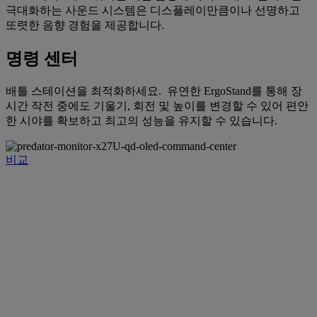
극대화하는 사운드 시스템은 디스플레이만큼이나 선명하고
또렷한 음향 경험을 제공합니다.
명령 센터
배틀 스테이션을 최적화하세요. 유연한 ErgoStand를 통해 장
시간 작전 중에도 기울기, 회전 및 높이를 변경할 수 있어 편안
한 시야를 확보하고 최고의 성능을 유지할 수 있습니다.
비교