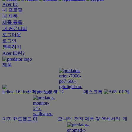
Acer ID
내 프로필
내 제품
제품 등록
내 커뮤니티
로그아웃
로그인
등록하기
Acer ID란?
제품
신제품
노트북
데스크톱
게
이밍 핸드헬드
모니터
전자 제품 및 액세서리
게