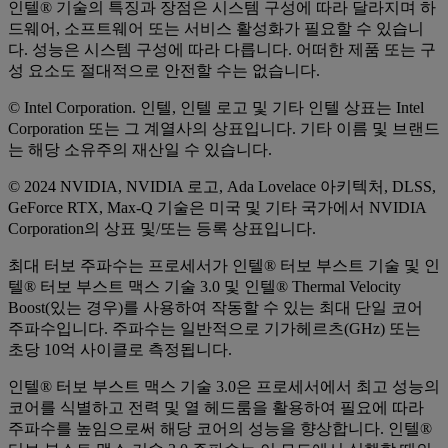
인텔® 기술의 특징과 장점은 시스템 구성에 따라 달라지며 하
드웨어, 소프트웨어 또는 서비스 활성화가 필요할 수 있습니
다. 성능은 시스템 구성에 따라 다릅니다. 어떠한 제품 또는 구
성 요소도 절대적으로 안전할 수는 없습니다.
© Intel Corporation. 인텔, 인텔 로고 및 기타 인텔 상표는 Intel
Corporation 또는 그 계열사의 상표입니다. 기타 이름 및 브랜드
는 해당 소유주의 재산일 수 있습니다.
© 2024 NVIDIA, NVIDIA 로고, Ada Lovelace 아키텍처, DLSS,
GeForce RTX, Max-Q 기술은 미국 및 기타 국가에서 NVIDIA
Corporation의 상표 및/또는 등록 상표입니다.
최대 터보 주파수는 프로세서가 인텔® 터보 부스트 기술 및 인
텔® 터보 부스트 맥스 기술 3.0 및 인텔® Thermal Velocity
Boost(있는 경우)를 사용하여 작동할 수 있는 최대 단일 코어
주파수입니다. 주파수는 일반적으로 기가헤르츠(GHz) 또는
초당 10억 사이클로 측정됩니다.
인텔® 터보 부스트 맥스 기술 3.0은 프로세서에서 최고 성능의
코어를 식별하고 전력 및 열 헤드룸을 활용하여 필요에 따라
주파수를 높임으로써 해당 코어의 성능을 향상합니다. 인텔®