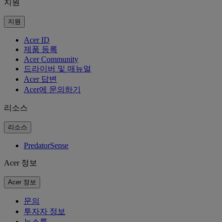
지원
지원
Acer ID
제품 등록
Acer Community
드라이버 및 매뉴얼
Acer 답변
Acer에 문의하기
리소스
리소스
PredatorSense
Acer 정보
Acer 정보
문의
투자자 정보
뉴스룸