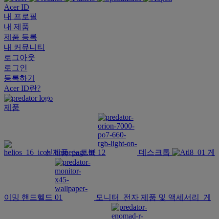
Acer ID
내 프로필
내 제품
제품 등록
내 커뮤니티
로그아웃
로그인
등록하기
Acer ID란?
제품
신제품
노트북
데스크톱
게
이밍 핸드헬드
모니터
전자 제품 및 액세서리
게