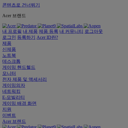
콘텐츠로 건너뛰기
Acer 브랜드
내 프로필
내 제품
제품 등록
내 커뮤니티
로그아웃
로그인
등록하기
Acer ID란?
제품
신제품
노트북
데스크톱
게이밍 핸드헬드
모니터
전자 제품 및 액세서리
게이밍의자
네트워킹
E-모빌리티
게이밍 배경 화면
지원
이벤트
Acer 브랜드