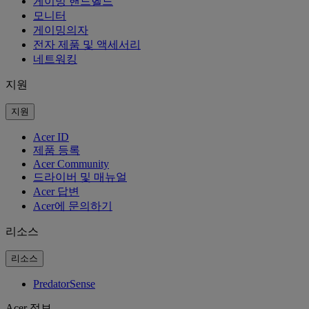
게이밍 핸드헬드
모니터
게이밍의자
전자 제품 및 액세서리
네트워킹
지원
지원
Acer ID
제품 등록
Acer Community
드라이버 및 매뉴얼
Acer 답변
Acer에 문의하기
리소스
리소스
PredatorSense
Acer 정보