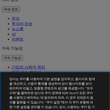
Acer 정보
문의
투자자 정보
뉴스룸
상
이벤트
지속 가능성
지속 가능성
기업의 사회적 책임
제품 탄소 발자국
Project Humanity
당사는 쿠키를 사용하여 기본 설정을 감지하고, 웹사이트 탐색
Earthion
을 개선하고, 사용자 통계를 생성하여 당사 웹사이트를 보다
편리하게 만들고, 맞춤형 콘텐츠와 광고를 제공합니다. "모두
개인정보 처리방침
수락"을 클릭하면 당사의 쿠키 정책에 따라 Acer가 모든 쿠키
Cookie 정책
를 사용하고 배치하는 데 동의하게 되며, 이 경우 언제든지 동
법적 고지 사항
의를 철회할 수 있습니다. “쿠키 설정”에서 각 쿠키 유형에 대
추가 법적 정보
한 기본 설정을 관리할 수 있습니다. 당사, 사용하는 쿠키 및 기