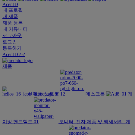
Acer ID
내 프로필
내 제품
제품 등록
내 커뮤니티
로그아웃
로그인
등록하기
Acer ID란?
제품
신제품
노트북
데스크톱
게
이밍 핸드헬드
모니터
전자 제품 및 액세서리
게