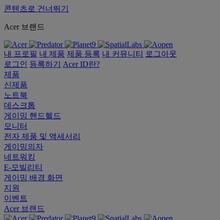
콘텐츠로 건너뛰기
Acer 브랜드
내 프로필
내 제품
제품 등록
내 커뮤니티
로그아웃
로그인
등록하기
Acer ID란?
제품
신제품
노트북
데스크톱
게이밍 핸드헬드
모니터
전자 제품 및 액세서리
게이밍의자
네트워킹
E-모빌리티
게이밍 배경 화면
지원
이벤트
Acer 브랜드