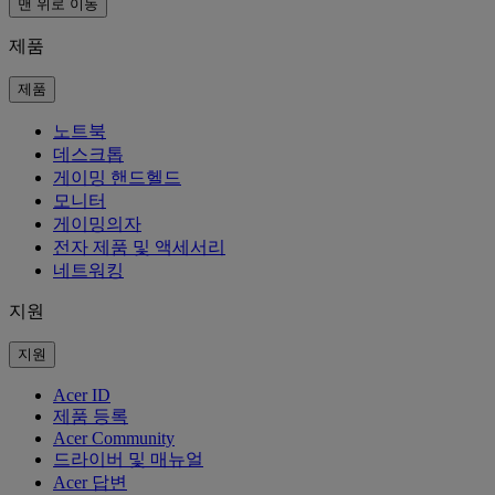
맨 위로 이동
제품
제품
노트북
데스크톱
게이밍 핸드헬드
모니터
게이밍의자
전자 제품 및 액세서리
네트워킹
지원
지원
Acer ID
제품 등록
Acer Community
드라이버 및 매뉴얼
Acer 답변