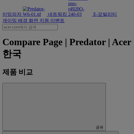
이밍의자
네트워킹
E-모빌리티
게이밍 배경 화면
지원
이벤트
Compare Page | Predator | Acer
한국
제품 비교
공유