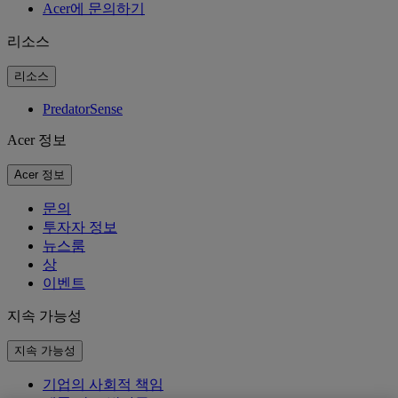
Acer에 문의하기
리소스
리소스
PredatorSense
Acer 정보
Acer 정보
문의
투자자 정보
뉴스룸
상
이벤트
지속 가능성
지속 가능성
기업의 사회적 책임