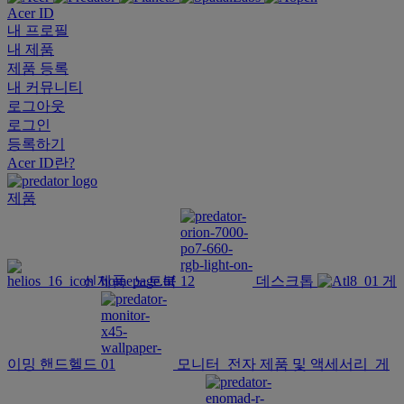
Acer ID
내 프로필
내 제품
제품 등록
내 커뮤니티
로그아웃
로그인
등록하기
Acer ID란?
제품
신제품
노트북
데스크톱
게
이밍 핸드헬드
모니터
전자 제품 및 액세서리
게