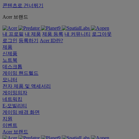
콘텐츠로 건너뛰기
Acer 브랜드
내 프로필
내 제품
제품 등록
내 커뮤니티
로그아웃
로그인
등록하기
Acer ID란?
제품
신제품
노트북
데스크톱
게이밍 핸드헬드
모니터
전자 제품 및 액세서리
게이밍의자
네트워킹
E-모빌리티
게이밍 배경 화면
지원
이벤트
Acer 브랜드