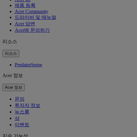
제품 등록
Acer Community
드라이버 및 매뉴얼
Acer 답변
Acer에 문의하기
리소스
리소스
PredatorSense
Acer 정보
Acer 정보
문의
투자자 정보
뉴스룸
상
이벤트
지속 가능성