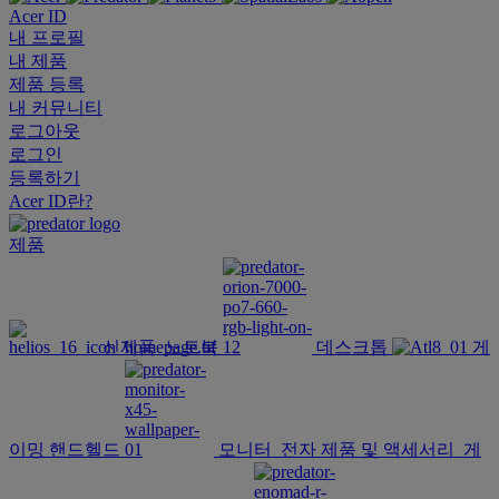
Acer ID
내 프로필
내 제품
제품 등록
내 커뮤니티
로그아웃
로그인
등록하기
Acer ID란?
제품
신제품
노트북
데스크톱
게
이밍 핸드헬드
모니터
전자 제품 및 액세서리
게