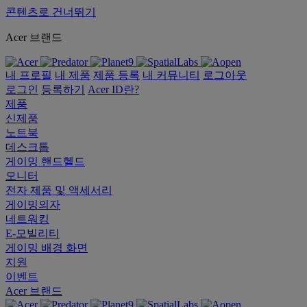
콘텐츠로 건너뛰기
Acer 브랜드
내 프로필
내 제품
제품 등록
내 커뮤니티
로그아웃
로그인
등록하기
Acer ID란?
제품
신제품
노트북
데스크톱
게이밍 핸드헬드
모니터
전자 제품 및 액세서리
게이밍의자
네트워킹
E-모빌리티
게이밍 배경 화면
지원
이벤트
Acer 브랜드