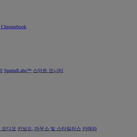
n Chromebook
밍
SpatialLabs™
스마트 모니터
 오디오
키보드, 마우스 및 스타일러스
카메라