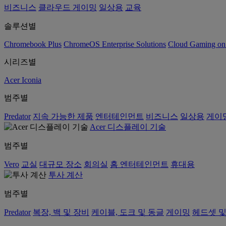
비즈니스
클라우드 게이밍
일상용
교육
솔루션별
Chromebook Plus
ChromeOS Enterprise Solutions
Cloud Gaming o
시리즈별
Acer Iconia
범주별
Predator
지속 가능한 제품
엔터테인먼트
비즈니스
일상용
게이
Acer 디스플레이 기술
범주별
Vero
교실
대규모 장소
회의실
홈 엔터테인먼트
휴대용
투사 계산
범주별
Predator
복장, 백 및 장비
케이블, 도크 및 동글
게이밍
헤드셋 및