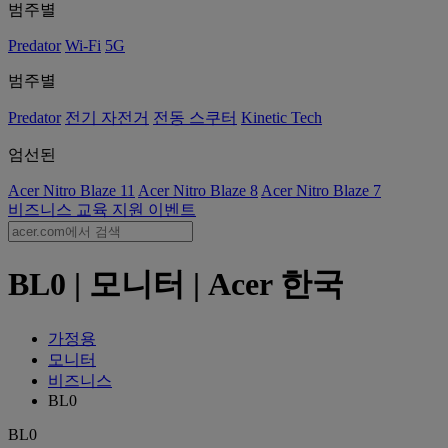
범주별
Predator
Wi-Fi
5G
범주별
Predator
전기 자전거
전동 스쿠터
Kinetic Tech
엄선된
Acer Nitro Blaze 11
Acer Nitro Blaze 8
Acer Nitro Blaze 7
비즈니스
교육
지원
이벤트
BL0 | 모니터 | Acer 한국
가정용
모니터
비즈니스
BL0
BL0