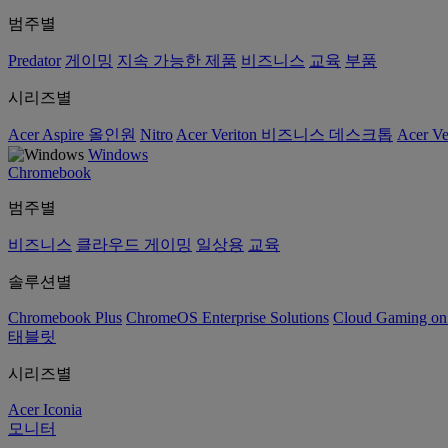
범주별
Predator
게이밍
지속 가능한 제품
비즈니스
교육
부품
시리즈별
Acer Aspire 올인원
Nitro
Acer Veriton 비즈니스 데스크톱
Acer V
Windows
Chromebook
범주별
비즈니스
클라우드 게이밍
일상용
교육
솔루션별
Chromebook Plus
ChromeOS Enterprise Solutions
Cloud Gaming o
태블릿
시리즈별
Acer Iconia
모니터