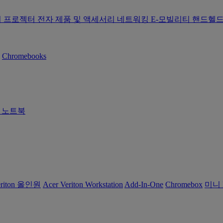
터
프로젝터
전자 제품 및 액세서리
네트워킹
E-모빌리티
핸드헬드
Chromebooks
즈 노트북
eriton 올인원
Acer Veriton Workstation
Add-In-One
Chromebox
미니 