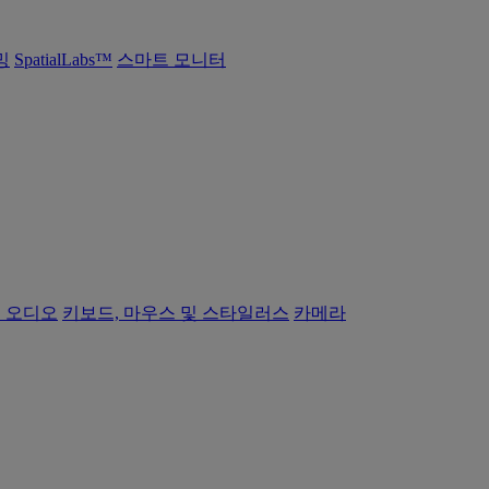
밍
SpatialLabs™
스마트 모니터
 오디오
키보드, 마우스 및 스타일러스
카메라