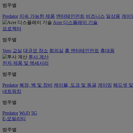
범주별
Predator
지속 가능한 제품
엔터테인먼트
비즈니스
일상용
게이
Acer 디스플레이 기술
프로젝터
범주별
Vero
교실
대규모 장소
회의실
홈 엔터테인먼트
휴대용
투사 계산
전자 제품 및 액세서리
범주별
Predator
복장, 백 및 장비
케이블, 도크 및 동글
게이밍
헤드셋 및
네트워킹
범주별
Predator
Wi-Fi
5G
E-모빌리티
범주별