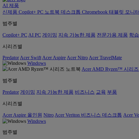
AI
제품
신제품
Copilot+ PC
노트북
데스크톱
Chromebook
태블릿
모니
범주별
Copilot+ PC
AI PC
게이밍
지속 가능한 제품
전문가용 제품
학습
시리즈별
Predator
Acer Swift
Acer Aspire
Acer Nitro
Acer TravelMate
Windows
Acer AMD Ryzen™ 시리
범주별
Predator
게이밍
지속 가능한 제품
비즈니스
교육
부품
시리즈별
Acer Aspire 올인원
Nitro
Acer Veriton 비즈니스 데스크톱
Acer V
Windows
범주별