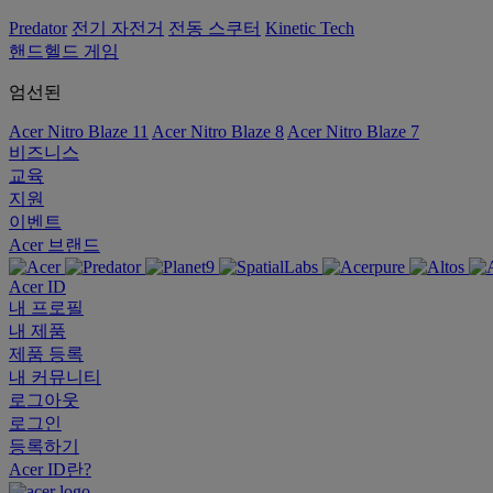
Predator
전기 자전거
전동 스쿠터
Kinetic Tech
핸드헬드 게임
엄선된
Acer Nitro Blaze 11
Acer Nitro Blaze 8
Acer Nitro Blaze 7
비즈니스
교육
지원
이벤트
Acer 브랜드
Acer ID
내 프로필
내 제품
제품 등록
내 커뮤니티
로그아웃
로그인
등록하기
Acer ID란?