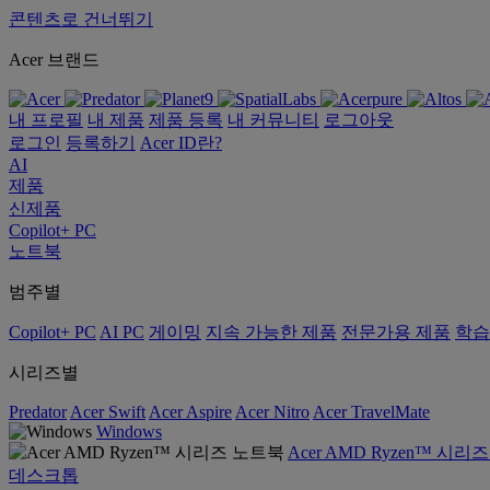
콘텐츠로 건너뛰기
Acer 브랜드
내 프로필
내 제품
제품 등록
내 커뮤니티
로그아웃
로그인
등록하기
Acer ID란?
AI
제품
신제품
Copilot+ PC
노트북
범주별
Copilot+ PC
AI PC
게이밍
지속 가능한 제품
전문가용 제품
학습
시리즈별
Predator
Acer Swift
Acer Aspire
Acer Nitro
Acer TravelMate
Windows
Acer AMD Ryzen™ 시리
데스크톱