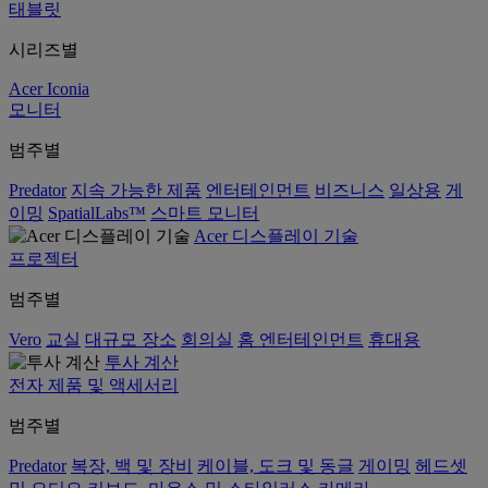
태블릿
시리즈별
Acer Iconia
모니터
범주별
Predator
지속 가능한 제품
엔터테인먼트
비즈니스
일상용
게
이밍
SpatialLabs™
스마트 모니터
Acer 디스플레이 기술
프로젝터
범주별
Vero
교실
대규모 장소
회의실
홈 엔터테인먼트
휴대용
투사 계산
전자 제품 및 액세서리
범주별
Predator
복장, 백 및 장비
케이블, 도크 및 동글
게이밍
헤드셋