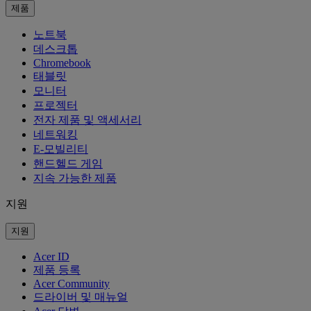
제품
노트북
데스크톱
Chromebook
태블릿
모니터
프로젝터
전자 제품 및 액세서리
네트워킹
E-모빌리티
핸드헬드 게임
지속 가능한 제품
지원
지원
Acer ID
제품 등록
Acer Community
드라이버 및 매뉴얼