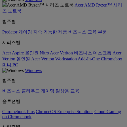
Acer AMD Ryzen™ 시리
즈 노트북
범주별
Predator
게이밍
지속 가능한 제품
비즈니스
교육
부품
시리즈별
Acer Aspire 올인원
Nitro
Acer Veriton 비즈니스 데스크톱
Acer
Veriton 올인원
Acer Veriton Workstation
Add-In-One
Chromebox
미니 PC
Windows
범주별
비즈니스
클라우드 게이밍
일상용
교육
솔루션별
Chromebook Plus
ChromeOS Enterprise Solutions
Cloud Gaming
on Chromebook
시리즈별