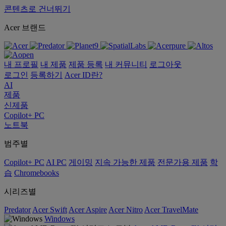
콘텐츠로 건너뛰기
Acer 브랜드
내 프로필
내 제품
제품 등록
내 커뮤니티
로그아웃
로그인
등록하기
Acer ID란?
AI
제품
신제품
Copilot+ PC
노트북
범주별
Copilot+ PC
AI PC
게이밍
지속 가능한 제품
전문가용 제품
학
습
Chromebooks
시리즈별
Predator
Acer Swift
Acer Aspire
Acer Nitro
Acer TravelMate
Windows