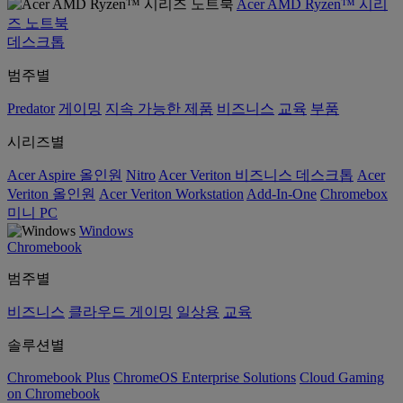
Acer AMD Ryzen™ 시리
즈 노트북
데스크톱
범주별
Predator
게이밍
지속 가능한 제품
비즈니스
교육
부품
시리즈별
Acer Aspire 올인원
Nitro
Acer Veriton 비즈니스 데스크톱
Acer
Veriton 올인원
Acer Veriton Workstation
Add-In-One
Chromebox
미니 PC
Windows
Chromebook
범주별
비즈니스
클라우드 게이밍
일상용
교육
솔루션별
Chromebook Plus
ChromeOS Enterprise Solutions
Cloud Gaming
on Chromebook