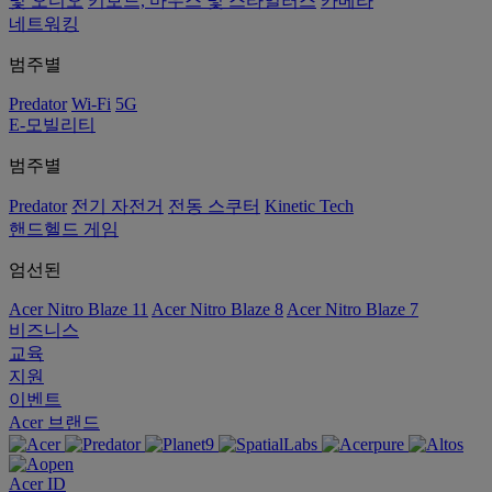
및 오디오
키보드, 마우스 및 스타일러스
카메라
네트워킹
범주별
Predator
Wi-Fi
5G
E-모빌리티
범주별
Predator
전기 자전거
전동 스쿠터
Kinetic Tech
핸드헬드 게임
엄선된
Acer Nitro Blaze 11
Acer Nitro Blaze 8
Acer Nitro Blaze 7
비즈니스
교육
지원
이벤트
Acer 브랜드
Acer ID