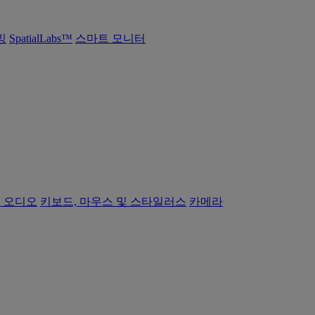
밍
SpatialLabs™
스마트 모니터
 오디오
키보드, 마우스 및 스타일러스
카메라