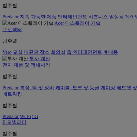
범주별
Predator
지속 가능한 제품
엔터테인먼트
비즈니스
일상용
게이
Acer 디스플레이 기술
프로젝터
범주별
Vero
교실
대규모 장소
회의실
홈 엔터테인먼트
휴대용
투사 계산
전자 제품 및 액세서리
범주별
Predator
복장, 백 및 장비
케이블, 도크 및 동글
게이밍
헤드셋 및
네트워킹
범주별
Predator
Wi-Fi
5G
E-모빌리티
범주별