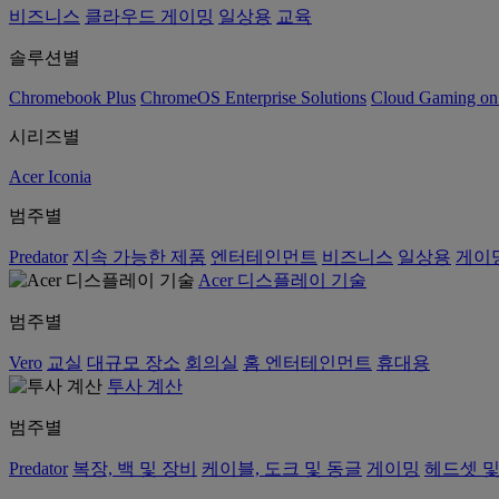
비즈니스
클라우드 게이밍
일상용
교육
솔루션별
Chromebook Plus
ChromeOS Enterprise Solutions
Cloud Gaming o
시리즈별
Acer Iconia
범주별
Predator
지속 가능한 제품
엔터테인먼트
비즈니스
일상용
게이
Acer 디스플레이 기술
범주별
Vero
교실
대규모 장소
회의실
홈 엔터테인먼트
휴대용
투사 계산
범주별
Predator
복장, 백 및 장비
케이블, 도크 및 동글
게이밍
헤드셋 및