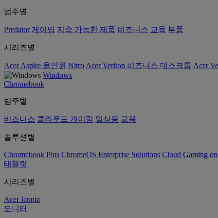
범주별
Predator
게이밍
지속 가능한 제품
비즈니스
교육
부품
시리즈별
Acer Aspire 올인원
Nitro
Acer Veriton 비즈니스 데스크톱
Acer V
Windows
Chromebook
범주별
비즈니스
클라우드 게이밍
일상용
교육
솔루션별
Chromebook Plus
ChromeOS Enterprise Solutions
Cloud Gaming o
태블릿
시리즈별
Acer Iconia
모니터