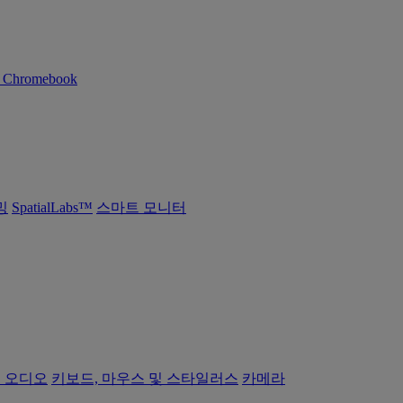
n Chromebook
밍
SpatialLabs™
스마트 모니터
 오디오
키보드, 마우스 및 스타일러스
카메라