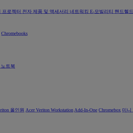
터
프로젝터
전자 제품 및 액세서리
네트워킹
E-모빌리티
핸드헬드
Chromebooks
즈 노트북
eriton 올인원
Acer Veriton Workstation
Add-In-One
Chromebox
미니 