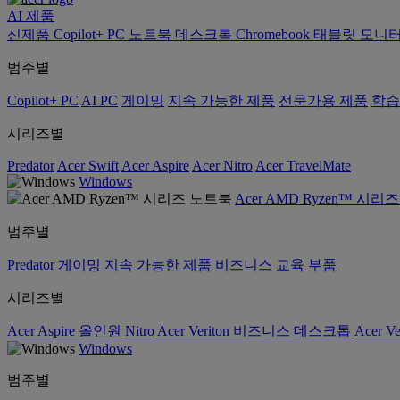
AI
제품
신제품
Copilot+ PC
노트북
데스크톱
Chromebook
태블릿
모니
범주별
Copilot+ PC
AI PC
게이밍
지속 가능한 제품
전문가용 제품
학습
시리즈별
Predator
Acer Swift
Acer Aspire
Acer Nitro
Acer TravelMate
Windows
Acer AMD Ryzen™ 시리
범주별
Predator
게이밍
지속 가능한 제품
비즈니스
교육
부품
시리즈별
Acer Aspire 올인원
Nitro
Acer Veriton 비즈니스 데스크톱
Acer V
Windows
범주별