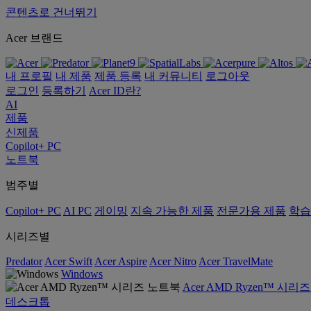
콘텐츠로 건너뛰기
Acer 브랜드
내 프로필
내 제품
제품 등록
내 커뮤니티
로그아웃
로그인
등록하기
Acer ID란?
AI
제품
신제품
Copilot+ PC
노트북
범주별
Copilot+ PC
AI PC
게이밍
지속 가능한 제품
전문가용 제품
학습
시리즈별
Predator
Acer Swift
Acer Aspire
Acer Nitro
Acer TravelMate
Windows
Acer AMD Ryzen™ 시리
데스크톱