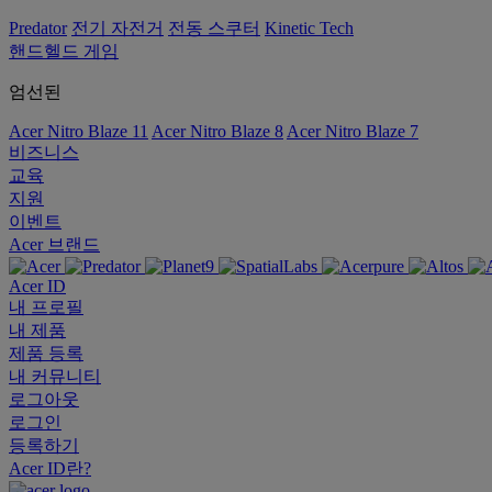
Predator
전기 자전거
전동 스쿠터
Kinetic Tech
핸드헬드 게임
엄선된
Acer Nitro Blaze 11
Acer Nitro Blaze 8
Acer Nitro Blaze 7
비즈니스
교육
지원
이벤트
Acer 브랜드
Acer ID
내 프로필
내 제품
제품 등록
내 커뮤니티
로그아웃
로그인
등록하기
Acer ID란?