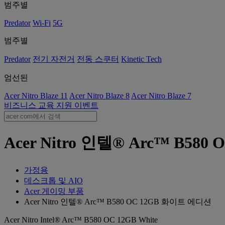
범주별
Predator
Wi-Fi
5G
범주별
Predator
전기 자전거
전동 스쿠터
Kinetic Tech
엄선된
Acer Nitro Blaze 11
Acer Nitro Blaze 8
Acer Nitro Blaze 7
비즈니스
교육
지원
이벤트
Acer Nitro 인텔® Arc™ B5
가정용
데스크톱 및 AIO
Acer 게이밍 부품
Acer Nitro 인텔® Arc™ B580 OC 12GB 화이트 에디션
Acer Nitro Intel® Arc™ B580 OC 12GB White