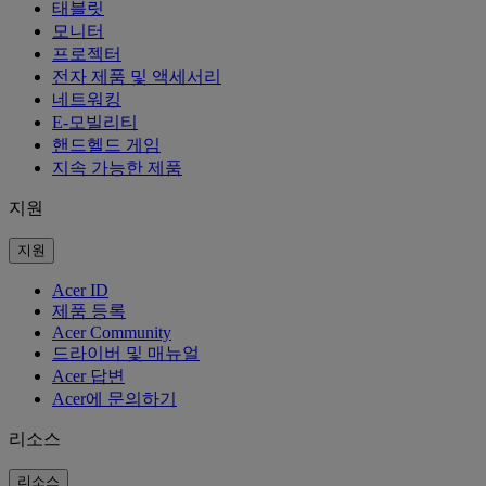
태블릿
모니터
프로젝터
전자 제품 및 액세서리
네트워킹
E-모빌리티
핸드헬드 게임
지속 가능한 제품
지원
지원
Acer ID
제품 등록
Acer Community
드라이버 및 매뉴얼
Acer 답변
Acer에 문의하기
리소스
리소스