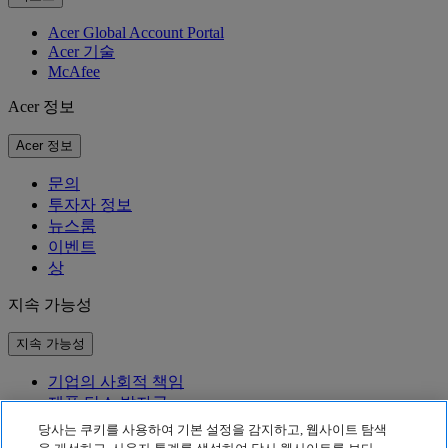
Acer Global Account Portal
Acer 기술
McAfee
Acer 정보
Acer 정보
문의
투자자 정보
뉴스룸
이벤트
상
지속 가능성
지속 가능성
기업의 사회적 책임
제품 탄소 발자국
Project Humanity
당사는 쿠키를 사용하여 기본 설정을 감지하고, 웹사이트 탐색
Earthion