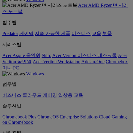
Acer AMD Ryzen™ 시리
즈 노트북
범주별
Predator
게이밍
지속 가능한 제품
비즈니스
교육
부품
시리즈별
Acer Aspire 올인원
Nitro
Acer Veriton 비즈니스 데스크톱
Acer
Veriton 올인원
Acer Veriton Workstation
Add-In-One
Chromebox
미니 PC
Windows
범주별
비즈니스
클라우드 게이밍
일상용
교육
솔루션별
Chromebook Plus
ChromeOS Enterprise Solutions
Cloud Gaming
on Chromebook
시리즈별