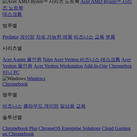
Acer AMD Ryzen™ 시리
즈 노트북
데스크톱
범주별
Predator
게이밍
지속 가능한 제품
비즈니스
교육
부품
시리즈별
Acer Aspire 올인원
Nitro
Acer Veriton 비즈니스 데스크톱
Acer
Veriton 올인원
Acer Veriton Workstation
Add-In-One
Chromebox
미니 PC
Windows
Chromebook
범주별
비즈니스
클라우드 게이밍
일상용
교육
솔루션별
Chromebook Plus
ChromeOS Enterprise Solutions
Cloud Gaming
on Chromebook