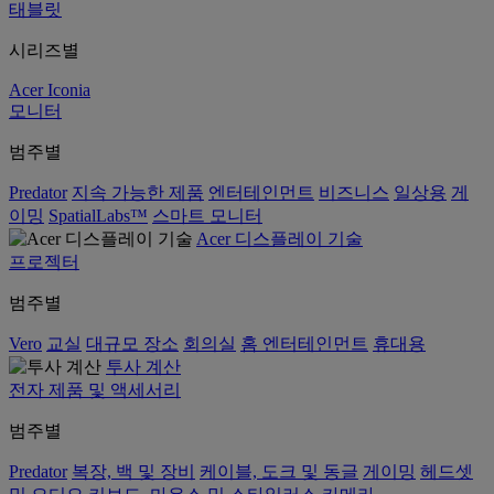
태블릿
시리즈별
Acer Iconia
모니터
범주별
Predator
지속 가능한 제품
엔터테인먼트
비즈니스
일상용
게
이밍
SpatialLabs™
스마트 모니터
Acer 디스플레이 기술
프로젝터
범주별
Vero
교실
대규모 장소
회의실
홈 엔터테인먼트
휴대용
투사 계산
전자 제품 및 액세서리
범주별
Predator
복장, 백 및 장비
케이블, 도크 및 동글
게이밍
헤드셋