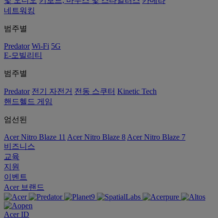
및 오디오
키보드, 마우스 및 스타일러스
카메라
네트워킹
범주별
Predator
Wi-Fi
5G
E-모빌리티
범주별
Predator
전기 자전거
전동 스쿠터
Kinetic Tech
핸드헬드 게임
엄선된
Acer Nitro Blaze 11
Acer Nitro Blaze 8
Acer Nitro Blaze 7
비즈니스
교육
지원
이벤트
Acer 브랜드
Acer ID