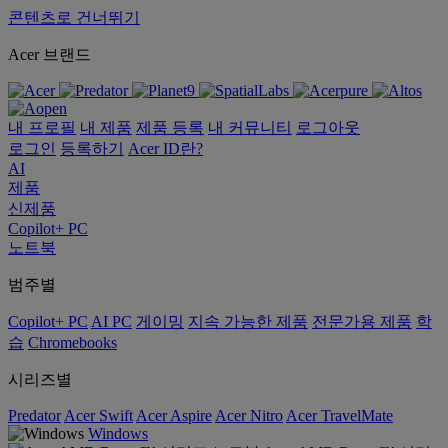
콘텐츠로 건너뛰기
Acer 브랜드
내 프로필
내 제품
제품 등록
내 커뮤니티
로그아웃
로그인
등록하기
Acer ID란?
AI
제품
신제품
Copilot+ PC
노트북
범주별
Copilot+ PC
AI PC
게이밍
지속 가능한 제품
전문가용 제품
학
습
Chromebooks
시리즈별
Predator
Acer Swift
Acer Aspire
Acer Nitro
Acer TravelMate
Windows