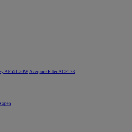
ozy AF551-20W
Acerpure Filter ACF173