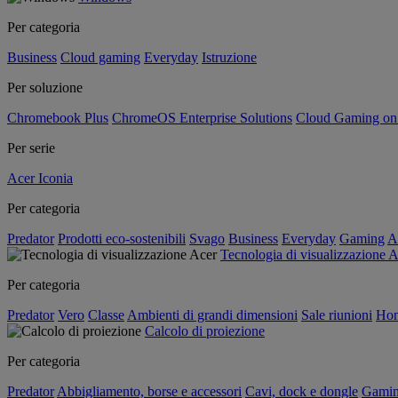
Per categoria
Business
Cloud gaming
Everyday
Istruzione
Per soluzione
Chromebook Plus
ChromeOS Enterprise Solutions
Cloud Gaming o
Per serie
Acer Iconia
Per categoria
Predator
Prodotti eco-sostenibili
Svago
Business
Everyday
Gaming
A
Tecnologia di visualizzazione 
Per categoria
Predator
Vero
Classe
Ambienti di grandi dimensioni
Sale riunioni
Hom
Calcolo di proiezione
Per categoria
Predator
Abbigliamento, borse e accessori
Cavi, dock e dongle
Gami