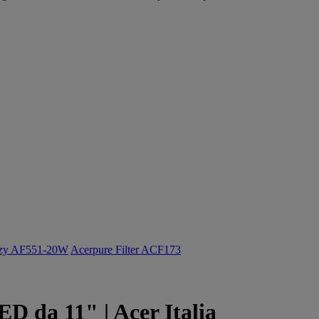
ozy AF551-20W
Acerpure Filter ACF173
ED da 11" | Acer Italia