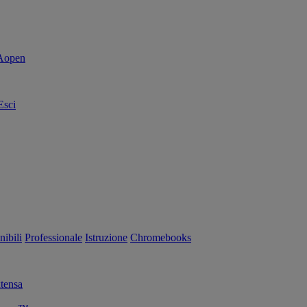
Esci
nibili
Professionale
Istruzione
Chromebooks
tensa