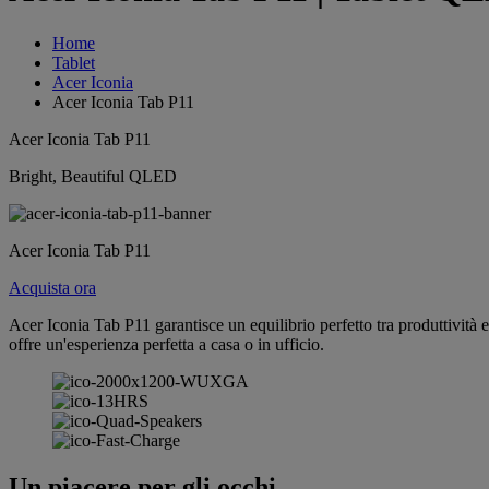
Home
Tablet
Acer Iconia
Acer Iconia Tab P11
Acer Iconia Tab P11
Bright, Beautiful QLED
Acer Iconia Tab P11
Acquista ora
Acer Iconia Tab P11 garantisce un equilibrio perfetto tra produttivit
offre un'esperienza perfetta a casa o in ufficio.
Un piacere per gli occhi