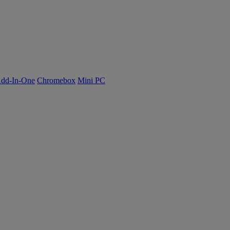
dd-In-One
Chromebox
Mini PC