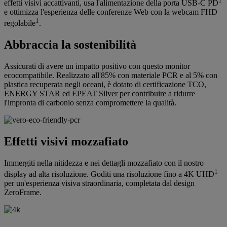
1
effetti visivi accattivanti, usa l'alimentazione della porta USB‑C PD
e ottimizza l'esperienza delle conferenze Web con la webcam FHD
1
regolabile
.
Abbraccia la sostenibilità
Assicurati di avere un impatto positivo con questo monitor
ecocompatibile. Realizzato all'85% con materiale PCR e al 5% con
plastica recuperata negli oceani, è dotato di certificazione TCO,
ENERGY STAR ed EPEAT Silver per contribuire a ridurre
l'impronta di carbonio senza compromettere la qualità.
Effetti visivi mozzafiato
Immergiti nella nitidezza e nei dettagli mozzafiato con il nostro
1
display ad alta risoluzione. Goditi una risoluzione fino a 4K UHD
per un'esperienza visiva straordinaria, completata dal design
ZeroFrame.