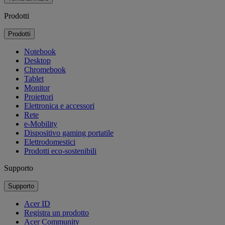
Prodotti
Prodotti
Notebook
Desktop
Chromebook
Tablet
Monitor
Proiettori
Elettronica e accessori
Rete
e-Mobility
Dispositivo gaming portatile
Elettrodomestici
Prodotti eco-sostenibili
Supporto
Supporto
Acer ID
Registra un prodotto
Acer Community