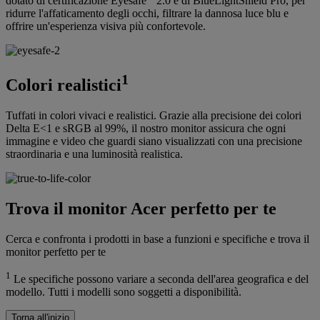
dotato di certificazione Eyesafe
2.0 e di BlueLightShield Pro, per
ridurre l'affaticamento degli occhi, filtrare la dannosa luce blu e
offrire un'esperienza visiva più confortevole.
1
Colori realistici
Tuffati in colori vivaci e realistici. Grazie alla precisione dei colori
Delta E<1 e sRGB al 99%, il nostro monitor assicura che ogni
immagine e video che guardi siano visualizzati con una precisione
straordinaria e una luminosità realistica.
Trova il monitor Acer perfetto per te
Cerca e confronta i prodotti in base a funzioni e specifiche e trova il
monitor perfetto per te
1
Le specifiche possono variare a seconda dell'area geografica e del
modello. Tutti i modelli sono soggetti a disponibilità.
Torna all'inizio