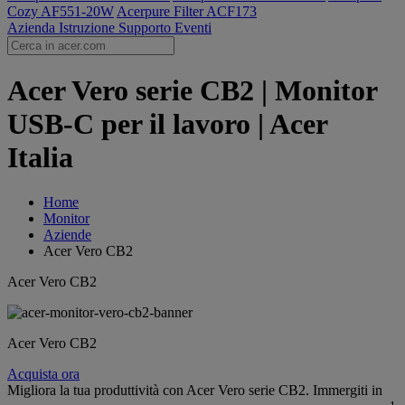
Cozy AF551-20W
Acerpure Filter ACF173
Azienda
Istruzione
Supporto
Eventi
Acer Vero serie CB2 | Monitor
USB-C per il lavoro | Acer
Italia
Home
Monitor
Aziende
Acer Vero CB2
Acer Vero CB2
Acer Vero CB2
Acquista ora
Migliora la tua produttività con Acer Vero serie CB2. Immergiti in