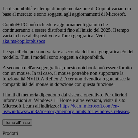
La disponibilità e i tempi di implementazione di Copilot variano in
base al mercato e sono soggetti agli aggiornamenti di Microsoft.
Copilot+ PC può richiedere aggiornamenti gratuiti che
continueranno a essere distribuiti fino all'inizio del 2025. Il tempo
varia in base al dispositivo e all'area geografica. Vedi
aka.ms/copilotpluspcs
Le specifiche possono variare a seconda dell'area geografica e/o del
modello. Tutti i modelli sono soggetti a disponibilità.
A seconda dell'area geografica, questo notebook può essere fornito
con un mouse. In tal caso, il mouse potrebbe non supportare la
funzionalità NVIDIA Reflex 2. Acer non rivendica o garantisce la
compatibilità del mouse in dotazione con questa funzione.
I limiti di memoria dipendono dal sistema operativo. Per ulteriori
informazioni su Windows 11 Home e altre versioni, visita il sito
Microsoft Learn all'indirizzo:
https://learn.microsoft.com/en-
us/windows/win32/memory/memory-limits-for-windows-releases
.
Torna all'inizio
Prodotti