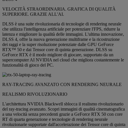
VELOCITÀ STRAORDINARIA. GRAFICA DI QUALITÀ
SUPERIORE. GRAZIE ALL'AI.
DLSS è una suite rivoluzionaria di tecnologie di rendering neurale
che utilizza l'intelligenza artificiale per potenziare l'FPS, ridurre la
latenza e migliorare la qualità delle immagini. L'ultima innovazione,
DLSS 4, offre la nuova generazione multiframe e la ricostruzione
dei raggi e la super risoluzione potenziate dalle GPU GeForce
RTX™ 50 e dai Tensor core di quinta generazione. DLSS su
GeForce RTX è il modo migliore di giocare, supportato da un
supercomputer AI NVIDIA nel cloud che migliora costantemente le
funzionalità di gioco del PC.
RAY-TRACING AVANZATO CON RENDERING NEURALE
REALISMO RIVOLUZIONARIO
L'architettura NVIDIA Blackwell sblocca il realismo rivoluzionario
del ray-tracing avanzato. Scopri immagini di qualità cinematografica
a una velocità senza precedenti grazie a GeForce RTX 50 con core
RT di quarta generazione e tecnologie di rendering neurale
rivoluzionarie supportate dall'accelerazione dei Tensor core di quinta