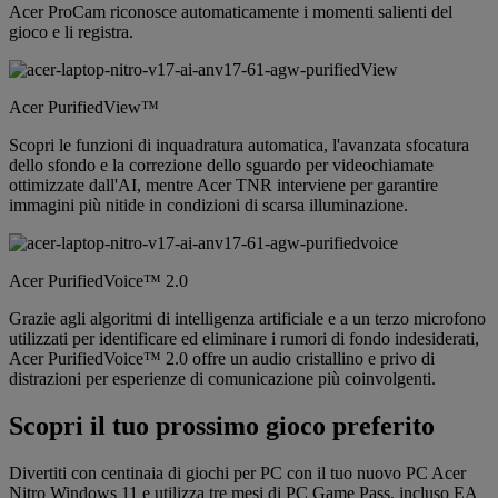
Acer ProCam riconosce automaticamente i momenti salienti del
gioco e li registra.
Acer PurifiedView™
Scopri le funzioni di inquadratura automatica, l'avanzata sfocatura
dello sfondo e la correzione dello sguardo per videochiamate
ottimizzate dall'AI, mentre Acer TNR interviene per garantire
immagini più nitide in condizioni di scarsa illuminazione.
Acer PurifiedVoice™ 2.0
Grazie agli algoritmi di intelligenza artificiale e a un terzo microfono
utilizzati per identificare ed eliminare i rumori di fondo indesiderati,
Acer PurifiedVoice™ 2.0 offre un audio cristallino e privo di
distrazioni per esperienze di comunicazione più coinvolgenti.
Scopri il tuo prossimo gioco preferito
Divertiti con centinaia di giochi per PC con il tuo nuovo PC Acer
Nitro Windows 11 e utilizza tre mesi di PC Game Pass, incluso EA