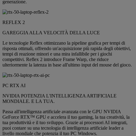
generazione.
REFLEX 2
GAREGGIA ALLA VELOCITÀ DELLA LUCE
Le tecnologie Reflex ottimizzano la pipeline grafica per tempi di
risposta ottimali, offrendo un'acquisizione più rapida degli obiettivi,
tempi di reazione minori e una mira infallibile per i giochi
competitivi. Reflex 2 introduce Frame Warp, che riduce
ulteriormente la latenza in base all'ultimo input del mouse del gioco.
PC RTX AI
NVIDIA POTENZIA L'INTELLIGENZA ARTIFICIALE
MONDIALE. E LA TUA.
Passa all'intelligenza artificiale avanzata con le GPU NVIDIA
GeForce RTX™ GPU e accelera il tuo gaming, la tua creatività, la
tua produttività e il tuo sviluppo. Grazie ai processori AI integrati,
puoi contare su una tecnologia di intelligenza artificiale leader a
livello mondiale che potenzia il tuo PC Windows.