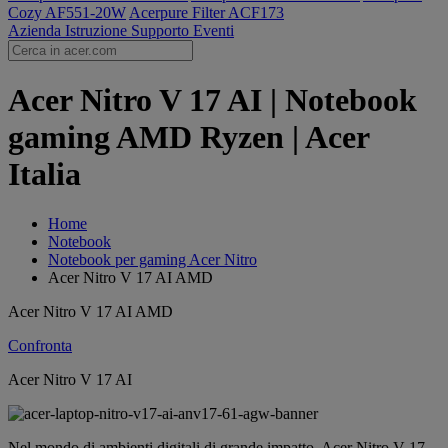
Cozy AF551-20W
Acerpure Filter ACF173
Azienda
Istruzione
Supporto
Eventi
Acer Nitro V 17 AI | Notebook
gaming AMD Ryzen | Acer
Italia
Home
Notebook
Notebook per gaming Acer Nitro
Acer Nitro V 17 AI AMD
Acer Nitro V 17 AI AMD
Confronta
Acer Nitro V 17 AI
Nel mondo di ambienti digitali di grande impatto, Acer Nitro V 17