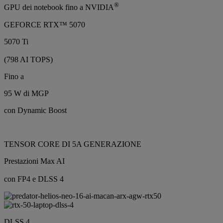
®
GPU dei notebook fino a NVIDIA
GEFORCE RTX™ 5070
5070 Ti
(798 AI TOPS)
Fino a
95 W di MGP
con Dynamic Boost
TENSOR CORE DI 5A GENERAZIONE
Prestazioni Max AI
con FP4 e DLSS 4
DLSS 4