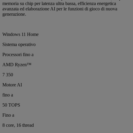
memoria su chip per latenza ultra bassa, efficienza energetica
avanzata ed elaborazione AI per le funzioni di gioco di nuova
generazione.
Windows 11 Home
Sistema operativo
Processori fino a
AMD Ryzen™
7 350
Motore AI
fino a
50 TOPS
Fino a
8 core, 16 thread