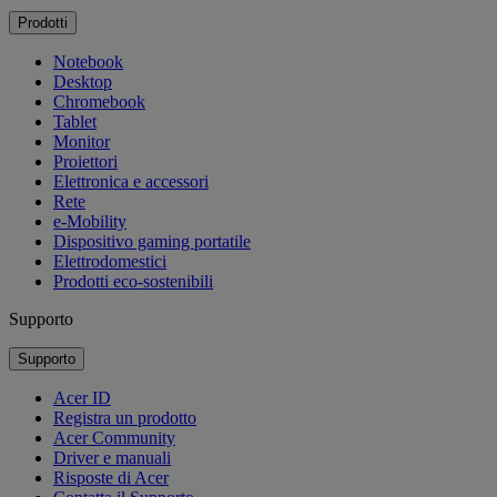
Prodotti
Notebook
Desktop
Chromebook
Tablet
Monitor
Proiettori
Elettronica e accessori
Rete
e-Mobility
Dispositivo gaming portatile
Elettrodomestici
Prodotti eco-sostenibili
Supporto
Supporto
Acer ID
Registra un prodotto
Acer Community
Driver e manuali
Risposte di Acer