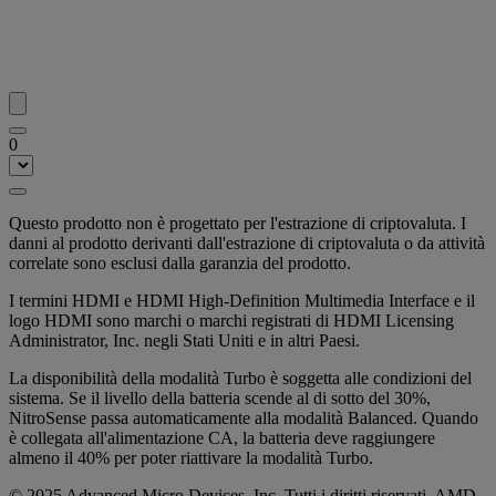
0
Questo prodotto non è progettato per l'estrazione di criptovaluta. I
danni al prodotto derivanti dall'estrazione di criptovaluta o da attività
correlate sono esclusi dalla garanzia del prodotto.
I termini HDMI e HDMI High-Definition Multimedia Interface e il
logo HDMI sono marchi o marchi registrati di HDMI Licensing
Administrator, Inc. negli Stati Uniti e in altri Paesi.
La disponibilità della modalità Turbo è soggetta alle condizioni del
sistema. Se il livello della batteria scende al di sotto del 30%,
NitroSense passa automaticamente alla modalità Balanced. Quando
è collegata all'alimentazione CA, la batteria deve raggiungere
almeno il 40% per poter riattivare la modalità Turbo.
© 2025 Advanced Micro Devices, Inc. Tutti i diritti riservati. AMD,