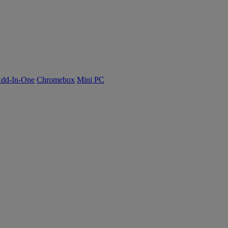
dd-In-One
Chromebox
Mini PC