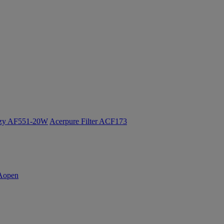
ozy AF551-20W
Acerpure Filter ACF173