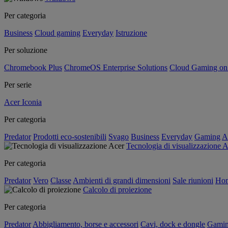
Per categoria
Business
Cloud gaming
Everyday
Istruzione
Per soluzione
Chromebook Plus
ChromeOS Enterprise Solutions
Cloud Gaming o
Per serie
Acer Iconia
Per categoria
Predator
Prodotti eco-sostenibili
Svago
Business
Everyday
Gaming
A
Tecnologia di visualizzazione 
Per categoria
Predator
Vero
Classe
Ambienti di grandi dimensioni
Sale riunioni
Hom
Calcolo di proiezione
Per categoria
Predator
Abbigliamento, borse e accessori
Cavi, dock e dongle
Gami