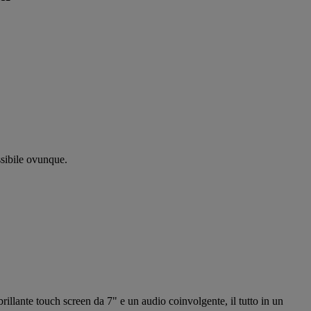
ssibile ovunque.
brillante touch screen da 7" e un audio coinvolgente, il tutto in un