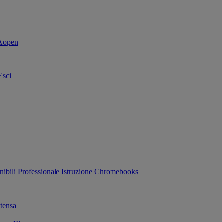
Esci
nibili
Professionale
Istruzione
Chromebooks
tensa