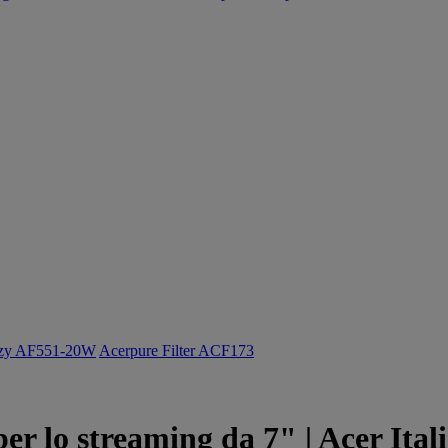
ozy AF551-20W
Acerpure Filter ACF173
er lo streaming da 7" | Acer Ital