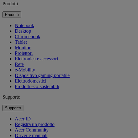
Prodotti
Prodotti
Notebook
Desktop
Chromebook
Tablet
Monitor
Proiettori
Elettronica e accessori
Rete
e-Mobility
Dispositivo gaming portatile
Elettrodomestici
Prodotti eco-sostenibili
Supporto
Supporto
Acer ID
Registra un prodotto
Acer Community
Driver e manuali