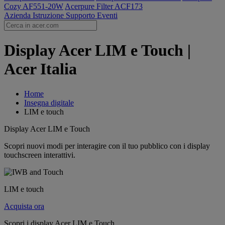
Cozy AF551-20W
Acerpure Filter ACF173
Azienda
Istruzione
Supporto
Eventi
Display Acer LIM e Touch |
Acer Italia
Home
Insegna digitale
LIM e touch
Display Acer LIM e Touch
Scopri nuovi modi per interagire con il tuo pubblico con i display
touchscreen interattivi.
LIM e touch
Acquista ora
Scopri i display Acer LIM e Touch