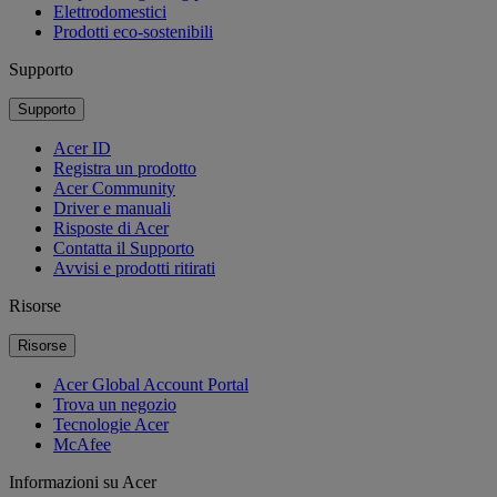
Elettrodomestici
Prodotti eco-sostenibili
Supporto
Supporto
Acer ID
Registra un prodotto
Acer Community
Driver e manuali
Risposte di Acer
Contatta il Supporto
Avvisi e prodotti ritirati
Risorse
Risorse
Acer Global Account Portal
Trova un negozio
Tecnologie Acer
McAfee
Informazioni su Acer