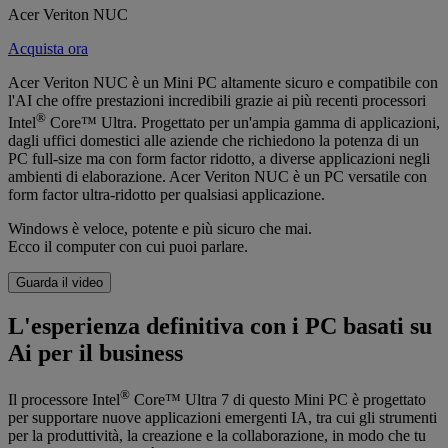
Acer Veriton NUC
Acquista ora
Acer Veriton NUC è un Mini PC altamente sicuro e compatibile con
l'AI che offre prestazioni incredibili grazie ai più recenti processori
®
Intel
Core™ Ultra. Progettato per un'ampia gamma di applicazioni,
dagli uffici domestici alle aziende che richiedono la potenza di un
PC full-size ma con form factor ridotto, a diverse applicazioni negli
ambienti di elaborazione. Acer Veriton NUC è un PC versatile con
form factor ultra-ridotto per qualsiasi applicazione.
Windows è veloce, potente e più sicuro che mai.
Ecco il computer con cui puoi parlare.
Guarda il video
L'esperienza definitiva con i PC basati su
Ai per il business
®
Il processore Intel
Core™ Ultra 7 di questo Mini PC è progettato
per supportare nuove applicazioni emergenti IA, tra cui gli strumenti
per la produttività, la creazione e la collaborazione, in modo che tu