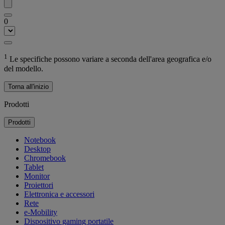
0
1
Le specifiche possono variare a seconda dell'area geografica e/o
del modello.
Torna all'inizio
Prodotti
Prodotti
Notebook
Desktop
Chromebook
Tablet
Monitor
Proiettori
Elettronica e accessori
Rete
e-Mobility
Dispositivo gaming portatile