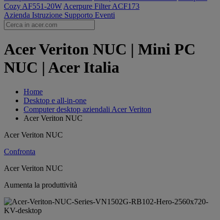
Cozy AF551-20W
Acerpure Filter ACF173
Azienda
Istruzione
Supporto
Eventi
Acer Veriton NUC | Mini PC
NUC | Acer Italia
Home
Desktop e all-in-one
Computer desktop aziendali Acer Veriton
Acer Veriton NUC
Acer Veriton NUC
Confronta
Acer Veriton NUC
Aumenta la produttività