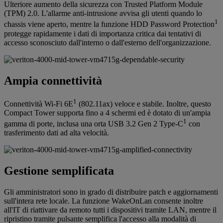
Ulteriore aumento della sicurezza con Trusted Platform Module
(TPM) 2.0. L'allarme anti-intrusione avvisa gli utenti quando lo
1
chassis viene aperto, mentre la funzione HDD Password Protection
protegge rapidamente i dati di importanza critica dai tentativi di
accesso sconosciuto dall'interno o dall'esterno dell'organizzazione.
Ampia connettività
1
Connettività Wi-Fi 6E
(802.11ax) veloce e stabile. Inoltre, questo
Compact Tower supporta fino a 4 schermi ed è dotato di un'ampia
1
gamma di porte, inclusa una orta USB 3.2 Gen 2 Type-C
con
trasferimento dati ad alta velocità.
Gestione semplificata
Gli amministratori sono in grado di distribuire patch e aggiornamenti
sull'intera rete locale. La funzione WakeOnLan consente inoltre
all'IT di riattivare da remoto tutti i dispositivi tramite LAN, mentre il
ripristino tramite pulsante semplifica l'accesso alla modalità di