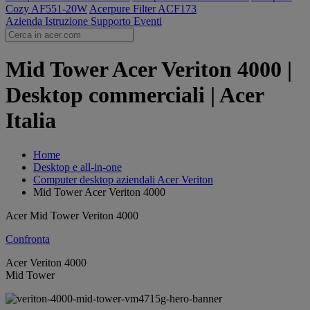
Cozy AF551-20W
Acerpure Filter ACF173
Azienda
Istruzione
Supporto
Eventi
Mid Tower Acer Veriton 4000 |
Desktop commerciali | Acer
Italia
Home
Desktop e all-in-one
Computer desktop aziendali Acer Veriton
Mid Tower Acer Veriton 4000
Acer Mid Tower Veriton 4000
Confronta
Acer Veriton 4000
Mid Tower