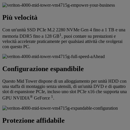
Più velocità
Con un'unità SSD PCIe M.2 2280 NVMe Gen 4 fino a 1 TB e una
1
memoria DDR5 fino a 128 GB
, puoi contare su prestazioni e
velocità accelerate praticamente per qualsiasi attività che svolgerai
con questo PC.
Configurazione espandibile
Questo Mid Tower dispone di un alloggiamento per unità HDD con
una staffa di montaggio senza utensili, di un'unità DVD e di quattro
slot di espansione PCIe, incluso uno slot PCIe x16 che supporta una
®
1
GPU NVIDIA
GeForce
.
Protezione affidabile