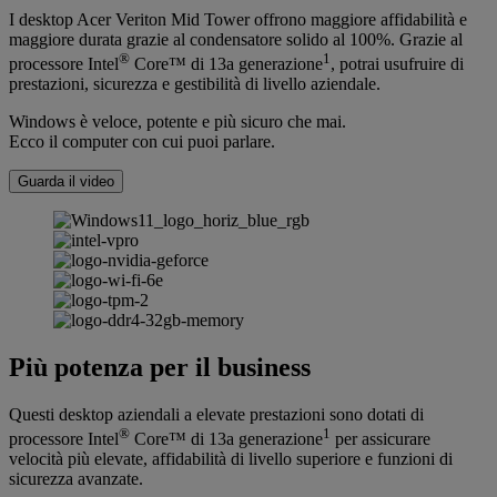
I desktop Acer Veriton Mid Tower offrono maggiore affidabilità e
maggiore durata grazie al condensatore solido al 100%. Grazie al
®
1
processore Intel
Core™ di 13a generazione
, potrai usufruire di
prestazioni, sicurezza e gestibilità di livello aziendale.
Windows è veloce, potente e più sicuro che mai.
Ecco il computer con cui puoi parlare.
Guarda il video
Più potenza per il business
Questi desktop aziendali a elevate prestazioni sono dotati di
®
1
processore Intel
Core™ di 13a generazione
per assicurare
velocità più elevate, affidabilità di livello superiore e funzioni di
sicurezza avanzate.