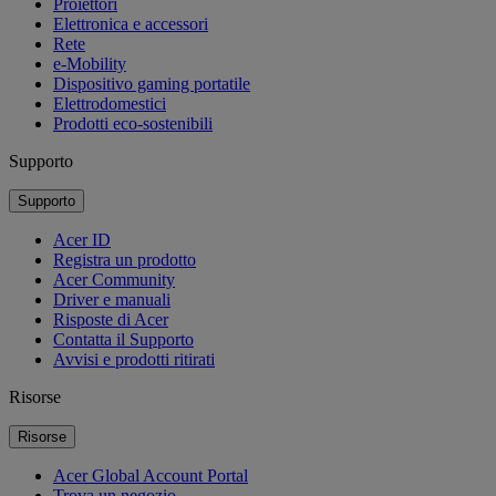
Proiettori
Elettronica e accessori
Rete
e-Mobility
Dispositivo gaming portatile
Elettrodomestici
Prodotti eco-sostenibili
Supporto
Supporto
Acer ID
Registra un prodotto
Acer Community
Driver e manuali
Risposte di Acer
Contatta il Supporto
Avvisi e prodotti ritirati
Risorse
Risorse
Acer Global Account Portal
Trova un negozio