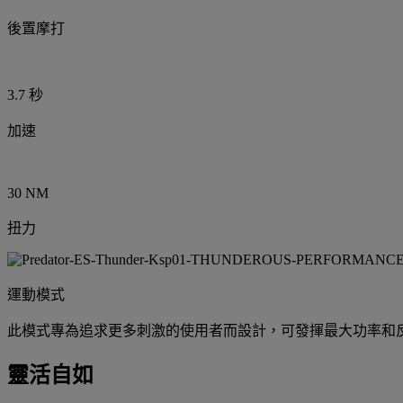
後置摩打
3.7 秒
加速
30 NM
扭力
運動模式
此模式專為追求更多刺激的使用者而設計，可發揮最大功率和
靈活自如