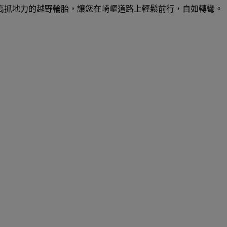
高抓地力的越野輪胎，讓您在崎嶇道路上輕鬆前行，自如轉彎。