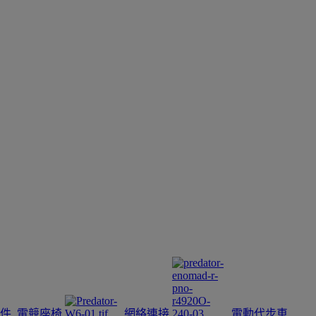
件
電競座椅
網絡連接
電動代步車