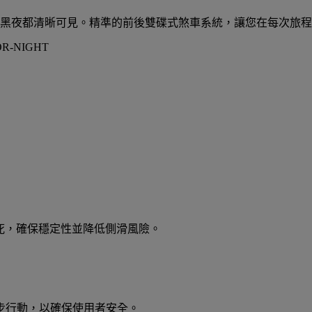
天或黑夜都清晰可見。精準的前後雙碟式煞車系統，讓您在每次旅
鎖死，確保穩定性並降低側滑風險。
步行動，以確保使用者安全。