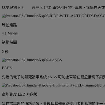
感受與別不同——高亮度 LED 車燈和日間行車燈，無論白
制動距離
4.1 Meters
制動時間
2 秒
EABS
先進的電子防鎖死煞車系統 eABS 可防止車輪在緊急情況下
高能見度 LED 方向燈
旨在提高您的道路意識，並確保其他道路使用者知悉您的下一