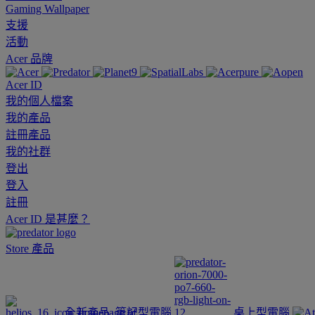
Gaming Wallpaper
支援
活動
Acer 品牌
Acer ID
我的個人檔案
我的產品
註冊產品
我的社群
登出
登入
註冊
Acer ID 是甚麼？
Store
產品
全新產品
筆記型電腦
桌上型電腦