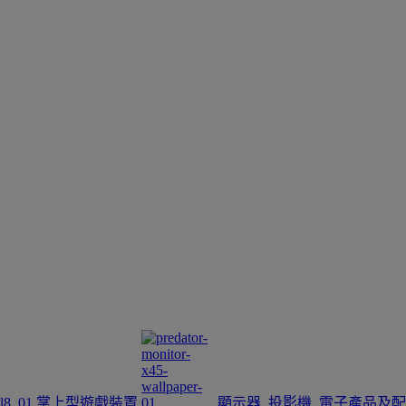
掌上型遊戲裝置
顯示器
投影機
電子產品及配