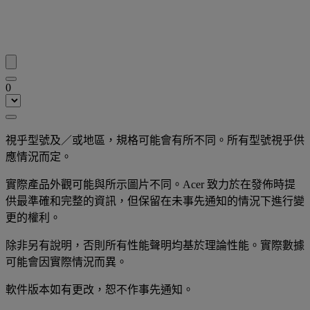
0
視乎型號及／或地區，規格可能會有所不同。所有型號視乎供
應情況而定。
實際產品外觀可能與所示圖片不同。Acer 致力於在發佈時提
供最準確和完整的資訊，但保留在未事先通知的情況下進行變
更的權利。
除非另有說明，否則所有性能聲明均基於理論性能。實際數據
可能會因實際情況而異。
軟件版本如有更改，恕不作事先通知。