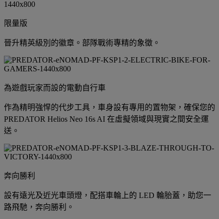
限量版
晉升精英級別的徽章。部隊戰術專精的象徵。
為遊戲玩家而設的電動自行車
作為精明強悍的代步工具，車身設有專用的置物架，確保您的
PREDATOR Helios Neo 16s AI 在虛擬領域與現實之間安全運
送。
奔向勝利
設有遠光及近光車頭燈，配搭車輪上的 LED 輪胎蓋，助您一
路飛馳，奔向勝利。