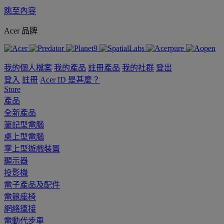
跳至內容
Acer 品牌
我的個人檔案
我的產品
註冊產品
我的社群
登出
登入
註冊
Acer ID 是甚麼？
Store
產品
全新產品
筆記型電腦
桌上型電腦
掌上型遊戲裝置
顯示器
投影機
電子產品及配件
電競座椅
網絡連接
電動代步車