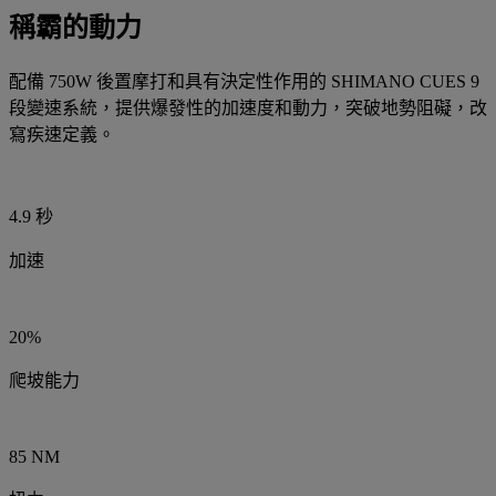
稱霸的動力
配備 750W 後置摩打和具有決定性作用的 SHIMANO CUES 9
段變速系統，提供爆發性的加速度和動力，突破地勢阻礙，改
寫疾速定義。
4.9 秒
加速
20%
爬坡能力
85 NM