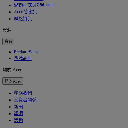
驅動程式與說明手冊
Acer 答案集
聯絡資訊
資源
資源
PredatorSense
尋找商店
關於 Acer
關於 Acer
聯絡我們
投資者關係
新聞
獎項
活動