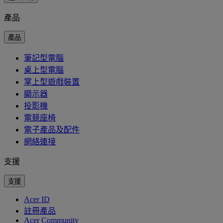
產品
產品
筆記型電腦
桌上型電腦
掌上型遊戲裝置
顯示器
投影機
電競座椅
電子產品及配件
網絡連接
支援
支援
Acer ID
註冊產品
Acer Community