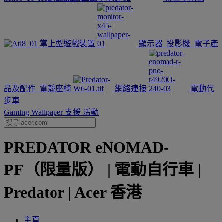
掌上型遊戲裝置
顯示器
投影機
電子產
品及配件
電競座椅
網絡連接
電動代
步車
Gaming Wallpaper
支援
活動
PREDATOR eNOMAD-
PF（限量版） | 電動自行車 |
Predator | Acer 香港
主頁