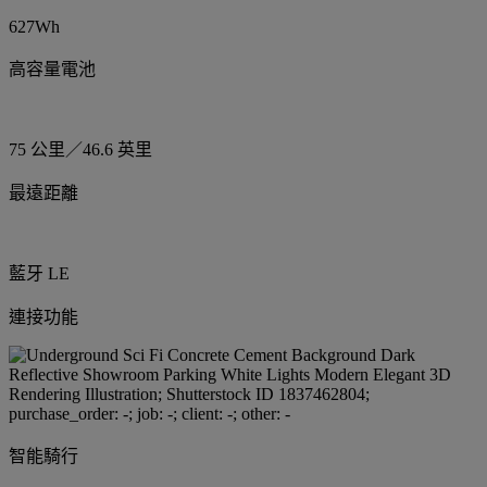
627Wh
高容量電池
75 公里／46.6 英里
最遠距離
藍牙 LE
連接功能
智能騎行