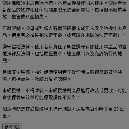
使用風險須由您自行承擔。本產品僅擬作個人使用。使用者須
對產品的操作和任何相關風險承擔全部責任，包括但不限於事
故、傷害或財產損失。
年齡限制。父母或監護人有責任確保未成年人安全地操作本產
品。使用者必須達到法定年齡（或您所在地區的法定年齡）。
遵守當地法律。使用者有責任了解並遵守有關使用本產品的當
地法律及法例，包括頭盔要求、速度限制以及允許騎行的地
點。
建議安全裝備。強烈建議使用者在操作時佩戴適當的安全裝
備，包括頭盔、護膝及反光衣物。
未經授權，不得改裝。未經授權對產品進行改裝或更改，可能
會使保養失效並可能導致操作不安全。
加速時間是在受控環境下進行測試，速度為每小時 0 至 25 公
里。
返回頂端