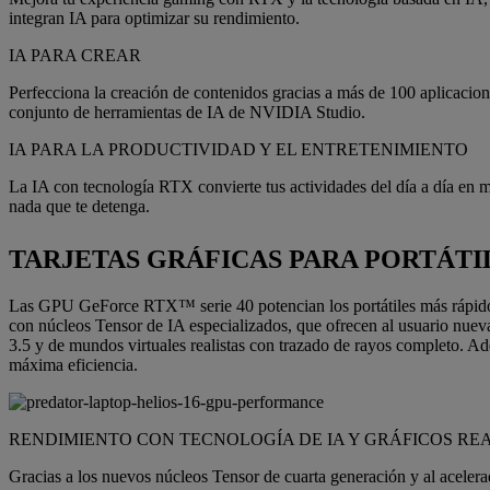
integran IA para optimizar su rendimiento.
IA PARA CREAR
Perfecciona la creación de contenidos gracias a más de 100 aplicaci
conjunto de herramientas de IA de NVIDIA Studio.
IA PARA LA PRODUCTIVIDAD Y EL ENTRETENIMIENTO
La IA con tecnología RTX convierte tus actividades del día a día en más
nada que te detenga.
TARJETAS GRÁFICAS PARA PORTÁTI
Las GPU GeForce RTX™ serie 40 potencian los portátiles más rápidos 
con núcleos Tensor de IA especializados, que ofrecen al usuario nuev
3.5 y de mundos virtuales realistas con trazado de rayos completo. Ade
máxima eficiencia.
RENDIMIENTO CON TECNOLOGÍA DE IA Y GRÁFICOS RE
Gracias a los nuevos núcleos Tensor de cuarta generación y al acelera