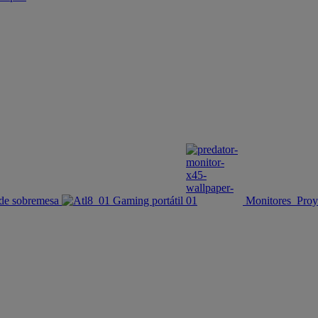
de sobremesa
Gaming portátil
Monitores
Proy