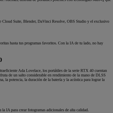
ve Cloud Suite, Blender, DaVinci Resolve, OBS Studio y el exclusivo
voritas hasta tus programas favoritos. Con la IA de tu lado, no hay
0
aeficiente Ada Lovelace, los portátiles de la serie RTX 40 cuentan
isfruta de un salto considerable en rendimiento de la mano de DLSS
la potencia, la duración de la batería y la acústica para lograr la
la IA para crear fotogramas adicionales de alta calidad.