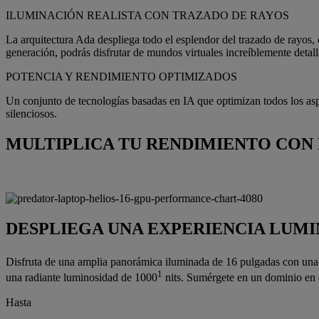
ILUMINACIÓN REALISTA CON TRAZADO DE RAYOS
La arquitectura Ada despliega todo el esplendor del trazado de rayos, 
generación, podrás disfrutar de mundos virtuales increíblemente deta
POTENCIA Y RENDIMIENTO OPTIMIZADOS
Un conjunto de tecnologías basadas en IA que optimizan todos los asp
silenciosos.
MULTIPLICA TU RENDIMIENTO CON 
DESPLIEGA UNA EXPERIENCIA LUM
Disfruta de una amplia panorámica iluminada de 16 pulgadas con una
1
una radiante luminosidad de 1000
nits. Sumérgete en un dominio en e
Hasta