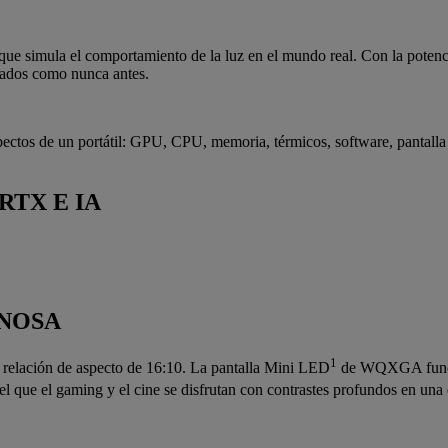
que simula el comportamiento de la luz en el mundo real. Con la potenci
llados como nunca antes.
ectos de un portátil: GPU, CPU, memoria, térmicos, software, pantalla
RTX E IA
INOSA
1
 relación de aspecto de 16:10. La pantalla Mini LED
de WQXGA funcion
l que el gaming y el cine se disfrutan con contrastes profundos en una 