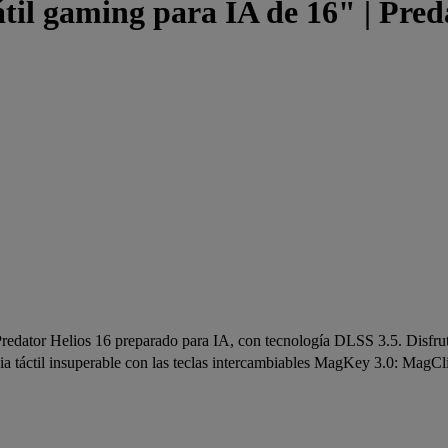
 gaming para IA de 16" | Preda
 Predator Helios 16 preparado para IA, con tecnología DLSS 3.5. Disfrut
ia táctil insuperable con las teclas intercambiables MagKey 3.0: MagC