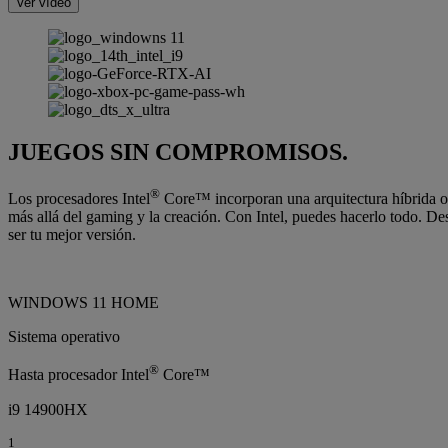
Ver vídeo
JUEGOS SIN COMPROMISOS.
®
Los procesadores Intel
Core™ incorporan una arquitectura híbrida opt
más allá del gaming y la creación. Con Intel, puedes hacerlo todo. Desd
ser tu mejor versión.
WINDOWS 11 HOME
Sistema operativo
®
Hasta procesador Intel
Core™
i9 14900HX
1