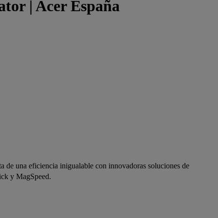
tor | Acer España
a de una eficiencia inigualable con innovadoras soluciones de
lick y MagSpeed.