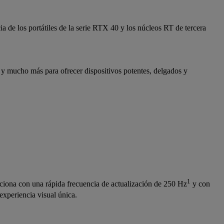
a de los portátiles de la serie RTX 40 y los núcleos RT de tercera
 y mucho más para ofrecer dispositivos potentes, delgados y
1
a con una rápida frecuencia de actualización de 250 Hz
y con
experiencia visual única.