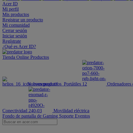
Acer ID
Mi perfil
Mis productos
Registrar un producto
Mi comunidad
Cerrar sesión
Iniciar sesión
Regístrate
¿Qué es Acer ID?
Tienda Online
Productos
Nuevos productos
Portátiles
Ordenadores 
Conectividad
Movilidad eléctrica
Fondo de pantalla de Gaming
Soporte
Eventos