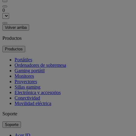
0
Volver arriba
Productos
Productos
Portátiles
Ordenadores de sobremesa
Gaming portátil
Monitores
Proyectores
Sillas gaming
Electrónica y accesorios
Conectividad
Movilidad eléctrica
Soporte
Soporte
Acer ID