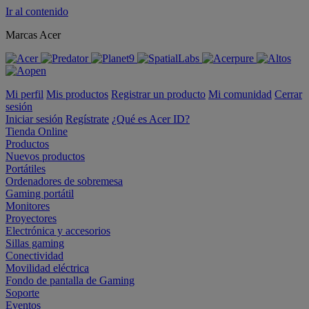
Ir al contenido
Marcas Acer
Mi perfil
Mis productos
Registrar un producto
Mi comunidad
Cerrar
sesión
Iniciar sesión
Regístrate
¿Qué es Acer ID?
Tienda Online
Productos
Nuevos productos
Portátiles
Ordenadores de sobremesa
Gaming portátil
Monitores
Proyectores
Electrónica y accesorios
Sillas gaming
Conectividad
Movilidad eléctrica
Fondo de pantalla de Gaming
Soporte
Eventos