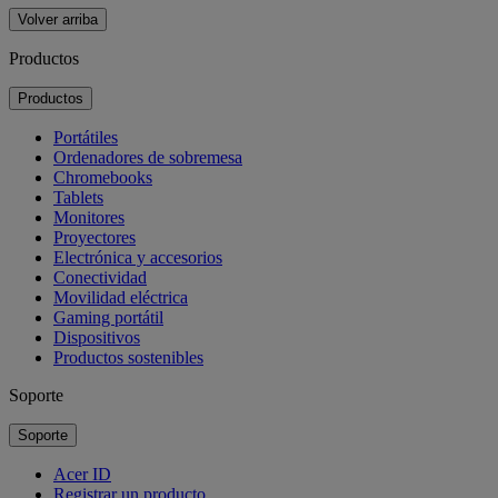
Volver arriba
Productos
Productos
Portátiles
Ordenadores de sobremesa
Chromebooks
Tablets
Monitores
Proyectores
Electrónica y accesorios
Conectividad
Movilidad eléctrica
Gaming portátil
Dispositivos
Productos sostenibles
Soporte
Soporte
Acer ID
Registrar un producto