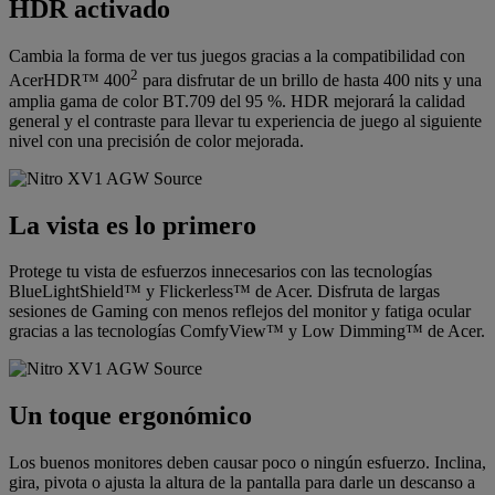
HDR activado
Cambia la forma de ver tus juegos gracias a la compatibilidad con
2
AcerHDR™ 400
para disfrutar de un brillo de hasta 400 nits y una
amplia gama de color BT.709 del 95 %. HDR mejorará la calidad
general y el contraste para llevar tu experiencia de juego al siguiente
nivel con una precisión de color mejorada.
La vista es lo primero
Protege tu vista de esfuerzos innecesarios con las tecnologías
BlueLightShield™ y Flickerless™ de Acer. Disfruta de largas
sesiones de Gaming con menos reflejos del monitor y fatiga ocular
gracias a las tecnologías ComfyView™ y Low Dimming™ de Acer.
Un toque ergonómico
Los buenos monitores deben causar poco o ningún esfuerzo. Inclina,
gira, pivota o ajusta la altura de la pantalla para darle un descanso a