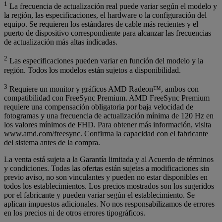
1
La frecuencia de actualización real puede variar según el modelo y
la región, las especificaciones, el hardware o la configuración del
equipo. Se requieren los estándares de cable más recientes y el
puerto de dispositivo correspondiente para alcanzar las frecuencias
de actualización más altas indicadas.
2
Las especificaciones pueden variar en función del modelo y la
región. Todos los modelos están sujetos a disponibilidad.
3
Requiere un monitor y gráficos AMD Radeon™, ambos con
compatibilidad con FreeSync Premium. AMD FreeSync Premium
requiere una compensación obligatoria por baja velocidad de
fotogramas y una frecuencia de actualización mínima de 120 Hz en
los valores mínimos de FHD. Para obtener más información, visita
www.amd.com/freesync. Confirma la capacidad con el fabricante
del sistema antes de la compra.
La venta está sujeta a la Garantía limitada y al Acuerdo de términos
y condiciones. Todas las ofertas están sujetas a modificaciones sin
previo aviso, no son vinculantes y pueden no estar disponibles en
todos los establecimientos. Los precios mostrados son los sugeridos
por el fabricante y pueden variar según el establecimiento. Se
aplican impuestos adicionales. No nos responsabilizamos de errores
en los precios ni de otros errores tipográficos.